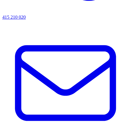
415 210 020