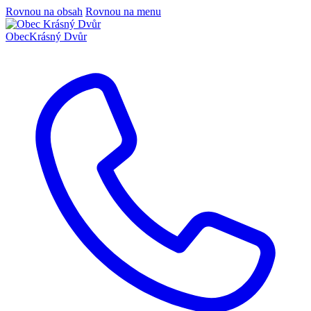
Rovnou na obsah
Rovnou na menu
Obec
Krásný Dvůr