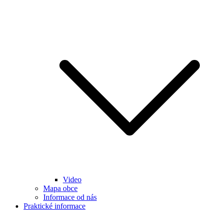
Video
Mapa obce
Informace od nás
Praktické informace