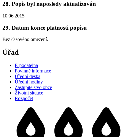
28. Popis byl naposledy aktualizován
10.06.2015
29. Datum konce platnosti popisu
Bez časového omezení.
Úřad
E-podatelna
Povinné informace
Úřední deska
Úřední hodiny
Zastupitelstvo obce
Životní situace
Rozpočet