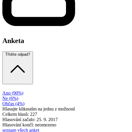
Anketa
Třídíte odpad?
Ano
(90%)
Ne
(6%)
Občas
(4%)
Hlasujte kliknutím na jednu z možností
Celkem hlasů: 227
Hlasování začalo: 25. 9. 2017
Hlasování končí: neomezeno
seznam všech anket