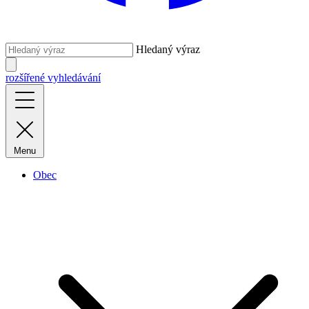
Hledaný výraz
rozšířené vyhledávání
Menu
Obec