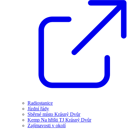
Radiostanice
Jízdní řády
Sběrné místo Krásný Dvůr
Kemp Na hřišti TJ Krásný Dvůr
Zajímavosti v okolí