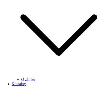
O zámku
Kontakty