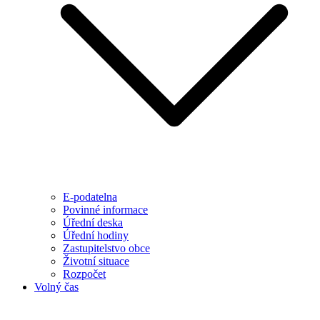
E-podatelna
Povinné informace
Úřední deska
Úřední hodiny
Zastupitelstvo obce
Životní situace
Rozpočet
Volný čas