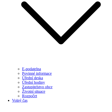
E-podatelna
Povinné informace
Úřední deska
Úřední hodiny
Zastupitelstvo obce
Životní situace
Rozpočet
Volný čas