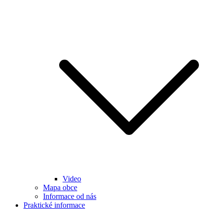
Video
Mapa obce
Informace od nás
Praktické informace