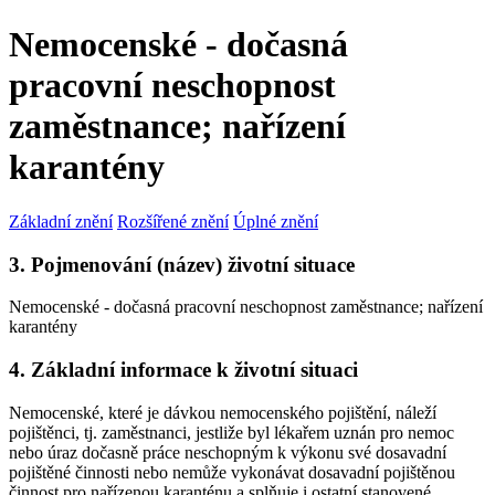
Nemocenské - dočasná
pracovní neschopnost
zaměstnance; nařízení
karantény
Základní znění
Rozšířené znění
Úplné znění
3. Pojmenování (název) životní situace
Nemocenské - dočasná pracovní neschopnost zaměstnance; nařízení
karantény
4. Základní informace k životní situaci
Nemocenské, které je dávkou nemocenského pojištění, náleží
pojištěnci, tj. zaměstnanci, jestliže byl lékařem uznán pro nemoc
nebo úraz dočasně práce neschopným k výkonu své dosavadní
pojištěné činnosti nebo nemůže vykonávat dosavadní pojištěnou
činnost pro nařízenou karanténu a splňuje i ostatní stanovené