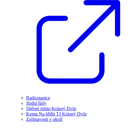
Radiostanice
Jízdní řády
Sběrné místo Krásný Dvůr
Kemp Na hřišti TJ Krásný Dvůr
Zajímavosti v okolí