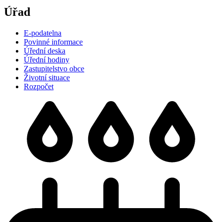
Úřad
E-podatelna
Povinné informace
Úřední deska
Úřední hodiny
Zastupitelstvo obce
Životní situace
Rozpočet