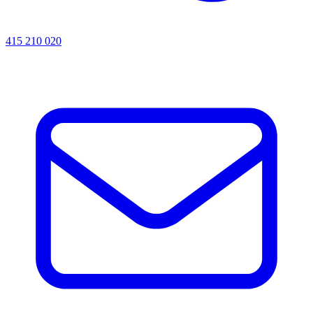
415 210 020