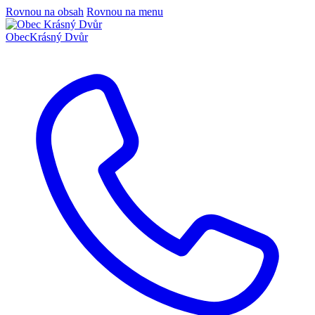
Rovnou na obsah
Rovnou na menu
Obec
Krásný Dvůr