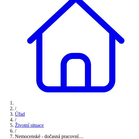
/
Úřad
/
Životní situace
/
Nemocenské - dočasná pracovní…