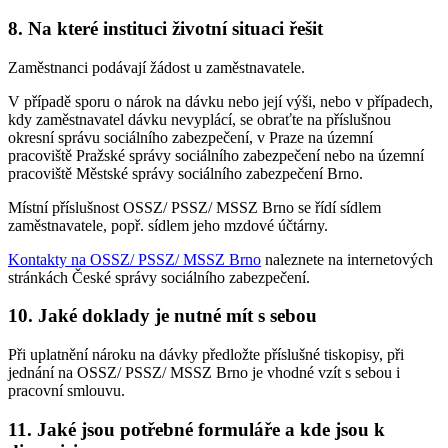
8. Na které instituci životní situaci řešit
Zaměstnanci podávají žádost u zaměstnavatele.
V případě sporu o nárok na dávku nebo její výši, nebo v případech,
kdy zaměstnavatel dávku nevyplácí, se obraťte na příslušnou
okresní správu sociálního zabezpečení, v Praze na územní
pracoviště Pražské správy sociálního zabezpečení nebo na územní
pracoviště Městské správy sociálního zabezpečení Brno.
Místní příslušnost OSSZ/ PSSZ/ MSSZ Brno se řídí sídlem
zaměstnavatele, popř. sídlem jeho mzdové účtárny.
Kontakty na OSSZ/ PSSZ/ MSSZ Brno
naleznete na internetových
stránkách České správy sociálního zabezpečení.
10. Jaké doklady je nutné mít s sebou
Při uplatnění nároku na dávky předložte příslušné tiskopisy, při
jednání na OSSZ/ PSSZ/ MSSZ Brno je vhodné vzít s sebou i
pracovní smlouvu.
11. Jaké jsou potřebné formuláře a kde jsou k