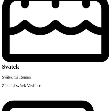
Svátek
Svátek má
Roman
Zítra má svátek
Vavřinec