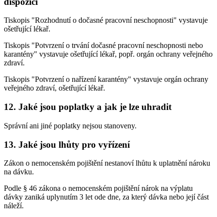
dispozici
Tiskopis "Rozhodnutí o dočasné pracovní neschopnosti" vystavuje
ošetřující lékař.
Tiskopis "Potvrzení o trvání dočasné pracovní neschopnosti nebo
karantény" vystavuje ošetřující lékař, popř. orgán ochrany veřejného
zdraví.
Tiskopis "Potvrzení o nařízení karantény" vystavuje orgán ochrany
veřejného zdraví, ošetřující lékař.
12. Jaké jsou poplatky a jak je lze uhradit
Správní ani jiné poplatky nejsou stanoveny.
13. Jaké jsou lhůty pro vyřízení
Zákon o nemocenském pojištění nestanoví lhůtu k uplatnění nároku
na dávku.
Podle § 46 zákona o nemocenském pojištění nárok na výplatu
dávky zaniká uplynutím 3 let ode dne, za který dávka nebo její část
náleží.