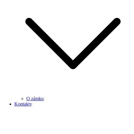
O zámku
Kontakty