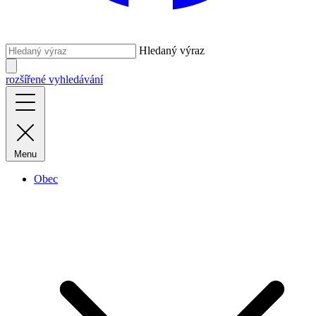
Hledaný výraz
rozšířené vyhledávání
Menu
Obec