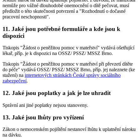
nemůže pro vážné dlouhodobé onemocnění o dítě pečovat, musí
předložit o této skutečnosti potvrzení a "Rozhodnutí o dočasné
pracovní neschopnosti".
11. Jaké jsou potřebné formuláře a kde jsou k
dispozici
Tiskopis "Žádost o peněžitou pomoc v mateřství" vydává ošetřující
lékař, příp. je k dispozici na OSSZ/ PSSZ/ MSSZ Brno.
Tiskopis "Žádost o peněžitou pomoc v mateřství při převzetí dítěte
do péče" vydává OSSZ/ PSSZ/ MSSZ Brno, příp. jej naleznete (ke
stažení) na
internetových stránkách České správy sociálního
zabezpečení
.
12. Jaké jsou poplatky a jak je lze uhradit
Správní ani jiné poplatky nejsou stanoveny.
13. Jaké jsou lhůty pro vyřízení
Zákon o nemocenském pojištění nestanoví lhůtu k uplatnění nároku
na dávku.