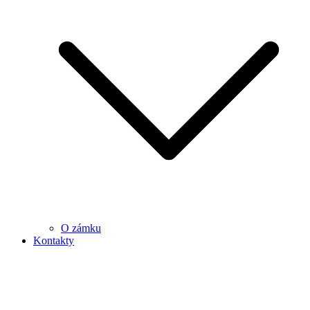
O zámku
Kontakty