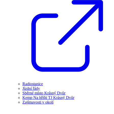
Radiostanice
Jízdní řády
Sběrné místo Krásný Dvůr
Kemp Na hřišti TJ Krásný Dvůr
Zajímavosti v okolí