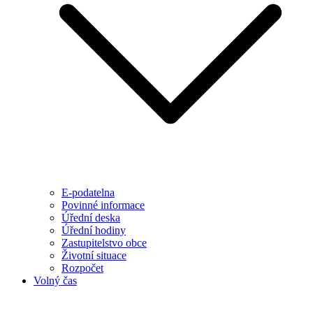
E-podatelna
Povinné informace
Úřední deska
Úřední hodiny
Zastupitelstvo obce
Životní situace
Rozpočet
Volný čas