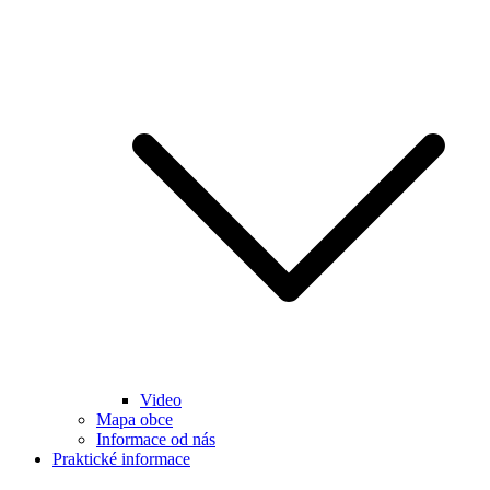
Video
Mapa obce
Informace od nás
Praktické informace