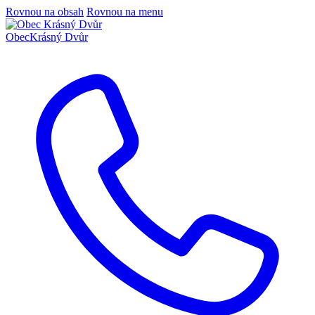
Rovnou na obsah
Rovnou na menu
Obec
Krásný Dvůr