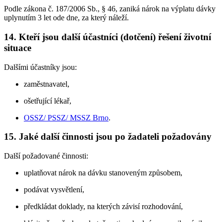
Podle zákona č. 187/2006 Sb., § 46, zaniká nárok na výplatu dávky
uplynutím 3 let ode dne, za který náleží.
14. Kteří jsou další účastníci (dotčení) řešení životní
situace
Dalšími účastníky jsou:
zaměstnavatel,
ošetřující lékař,
OSSZ/ PSSZ/ MSSZ Brno
.
15. Jaké další činnosti jsou po žadateli požadovány
Další požadované činnosti:
uplatňovat nárok na dávku stanoveným způsobem,
podávat vysvětlení,
předkládat doklady, na kterých závisí rozhodování,