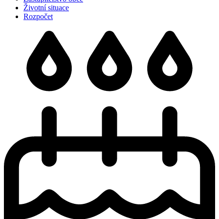
Životní situace
Rozpočet