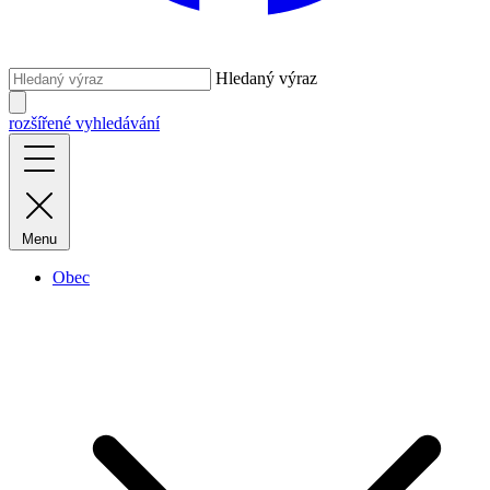
Hledaný výraz
rozšířené vyhledávání
Menu
Obec