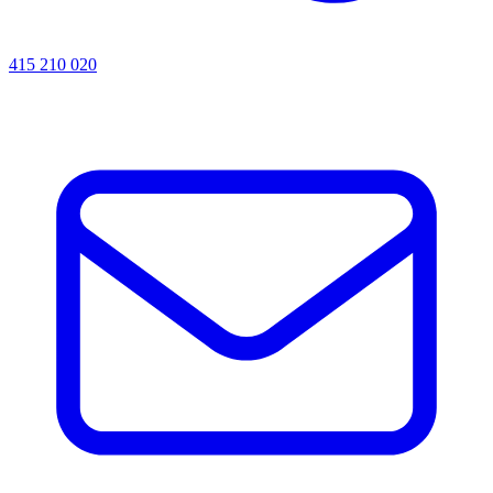
415 210 020