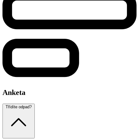
Anketa
Třídíte odpad?