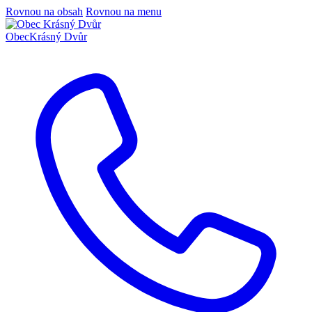
Rovnou na obsah
Rovnou na menu
Obec
Krásný Dvůr