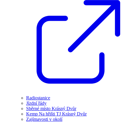
Radiostanice
Jízdní řády
Sběrné místo Krásný Dvůr
Kemp Na hřišti TJ Krásný Dvůr
Zajímavosti v okolí