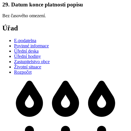
29. Datum konce platnosti popisu
Bez časového omezení.
Úřad
E-podatelna
Povinné informace
Úřední deska
Úřední hodiny
Zastupitelstvo obce
Životní situace
Rozpočet