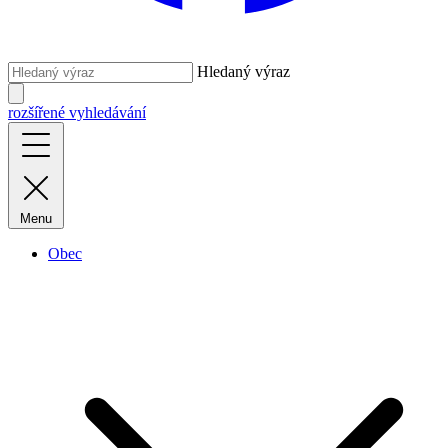
Hledaný výraz
rozšířené vyhledávání
Menu
Obec