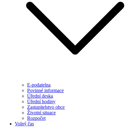
E-podatelna
Povinné informace
Úřední deska
Úřední hodiny
Zastupitelstvo obce
Životní situace
Rozpočet
Volný čas