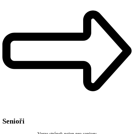
Senioři
Verze stránek nejen pro seniory