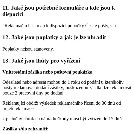
11. Jaké jsou potřebné formuláře a kde jsou k
dispozici
"Reklamační list" mají k dispozici pobočky České pošty, s.p.
12. Jaké jsou poplatky a jak je lze uhradit
Poplatky nejsou stanoveny.
13. Jaké jsou lhůty pro vyřízení
Vnitrostátní zásilka nebo poštovní poukázka
:
Odesílatel nebo adresát mohou do 1 roku od podání u kterékoliv
pošty reklamovat dodání zásilky; poškozenou zásilku lze reklamovat
pouze 2 pracovní dny po dodání.
Reklamující obdrží výsledek reklamačního řízení do 30 dnů od
přijetí reklamace.
Uplatněný nárok na náhradu škody musí být vyřízen do 15 dnů.
Zásilka z/do zahraničí
: