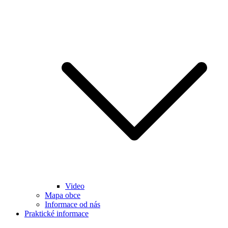
Video
Mapa obce
Informace od nás
Praktické informace