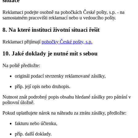
situace
Reklamaci podejte osobně na pobočkách České pošty, s.p. - na
samostatném pracovišti reklamací nebo u vedoucího pošty.
8. Na které instituci životní situaci řešit
Reklamaci přijímají
pobočky České pošty, s.p.
10. Jaké doklady je nutné mít s sebou
Na poště předložte:
originál podací stvrzenky reklamované zásilky,
příp. její opis nebo druhopis.
Nutnost znát podrobný popis obsahu hledané zásilky pro pátrání v
poštovní úložně.
Pokud uplatňujete nárok na náhradu za ztrátu zásilky, předložte:
fakturu nebo účtenku,
příp. další doklady.