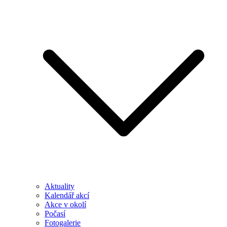
Aktuality
Kalendář akcí
Akce v okolí
Počasí
Fotogalerie