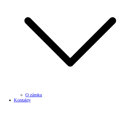
O zámku
Kontakty