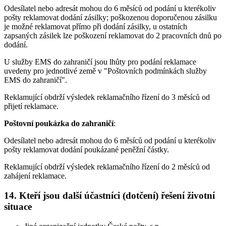
Odesílatel nebo adresát mohou do 6 měsíců od podání u kterékoliv
pošty reklamovat dodání zásilky; poškozenou doporučenou zásilku
je možné reklamovat přímo při dodání zásilky, u ostatních
zapsaných zásilek lze poškození reklamovat do 2 pracovních dnů po
dodání.
U služby EMS do zahraničí jsou lhůty pro podání reklamace
uvedeny pro jednotlivé země v "Poštovních podmínkách služby
EMS do zahraničí".
Reklamující obdrží výsledek reklamačního řízení do 3 měsíců od
přijetí reklamace.
Poštovní poukázka do zahraničí
:
Odesílatel nebo adresát mohou do 6 měsíců od podání u kterékoliv
pošty reklamovat dodání poukázané peněžní částky.
Reklamující obdrží výsledek reklamačního řízení do 2 měsíců od
zahájení reklamace.
14. Kteří jsou další účastníci (dotčení) řešení životní
situace