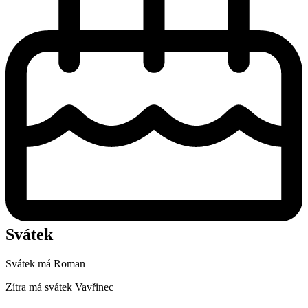
Svátek
Svátek má
Roman
Zítra má svátek
Vavřinec