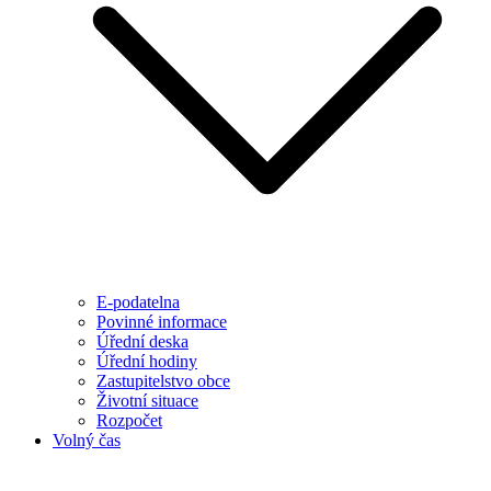
E-podatelna
Povinné informace
Úřední deska
Úřední hodiny
Zastupitelstvo obce
Životní situace
Rozpočet
Volný čas