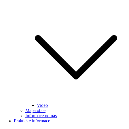
Video
Mapa obce
Informace od nás
Praktické informace