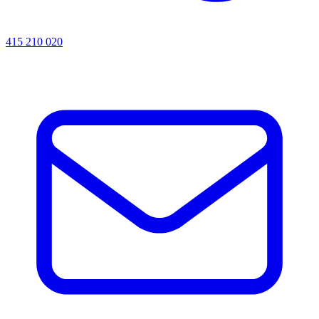
415 210 020