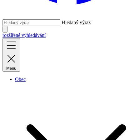
Hledaný výraz
rozšířené vyhledávání
Menu
Obec