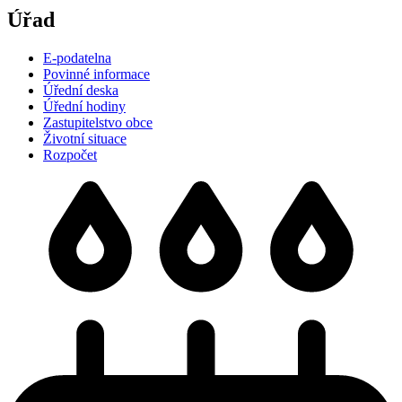
Úřad
E-podatelna
Povinné informace
Úřední deska
Úřední hodiny
Zastupitelstvo obce
Životní situace
Rozpočet