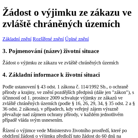
Žádost o výjimku ze zákazu ve
zvláště chráněných územích
Základní znění
Rozšířené znění
Úplné znění
3. Pojmenování (název) životní situace
Žádost o výjimku ze zákazu ve zvláště chráněných územích
4. Základní informace k životní situaci
Podle ustanovení § 43 odst. 1 zákona č. 114/1992 Sb., o ochraně
přírody a krajiny, ve znění pozdějších předpisů (dále jen "zákon"), s
účinností od 1. prosince 2009 schvaluje výjimky ze zákazů ve
zvláště chráněných územích (podle § 16, 26, 29, 34, § 35 odst. 2 a §
36 odst. 2 zákona), v případech, kdy veřejný zájem výrazně
převažuje nad zájmem ochrany přírody, v každém jednotlivém
případě vláda svým usnesením.
Řízení o výjimce vede Ministerstvo životního prostředí, které po
obdržení žádosti o výjimku předloží tuto žádost do 60 dnů na