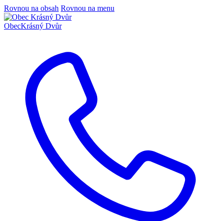
Rovnou na obsah
Rovnou na menu
Obec
Krásný Dvůr