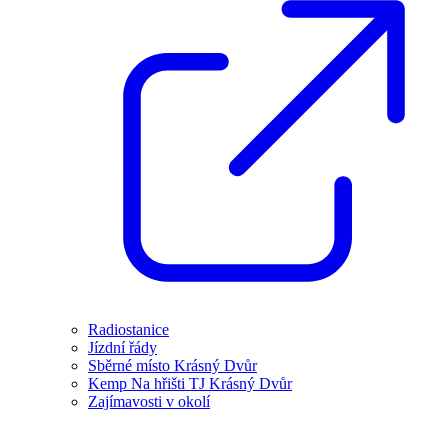
Radiostanice
Jízdní řády
Sběrné místo Krásný Dvůr
Kemp Na hřišti TJ Krásný Dvůr
Zajímavosti v okolí