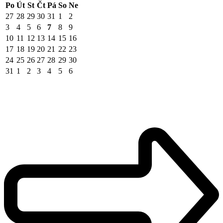
Po
Út
St
Čt
Pá
So
Ne
27
28
29
30
31
1
2
3
4
5
6
7
8
9
10
11
12
13
14
15
16
17
18
19
20
21
22
23
24
25
26
27
28
29
30
31
1
2
3
4
5
6