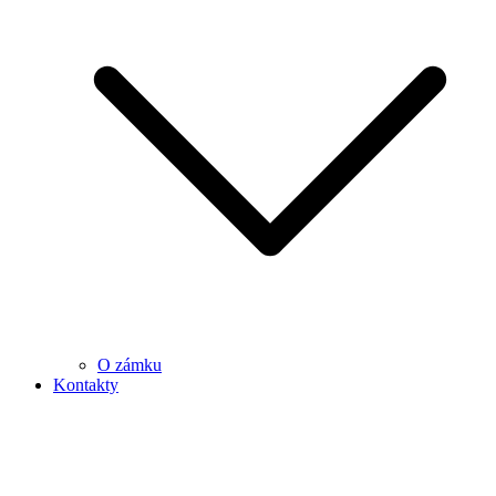
O zámku
Kontakty