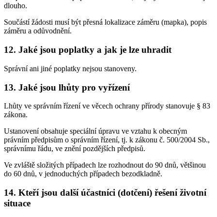
dlouho.
Součástí žádosti musí být přesná lokalizace záměru (mapka), popis
záměru a odůvodnění.
12. Jaké jsou poplatky a jak je lze uhradit
Správní ani jiné poplatky nejsou stanoveny.
13. Jaké jsou lhůty pro vyřízení
Lhůty ve správním řízení ve věcech ochrany přírody stanovuje § 83
zákona.
Ustanovení obsahuje speciální úpravu ve vztahu k obecným
právním předpisům o správním řízení, tj. k zákonu č. 500/2004 Sb.,
správnímu řádu, ve znění pozdějších předpisů.
Ve zvláště složitých případech lze rozhodnout do 90 dnů, většinou
do 60 dnů, v jednoduchých případech bezodkladně.
14. Kteří jsou další účastníci (dotčení) řešení životní
situace