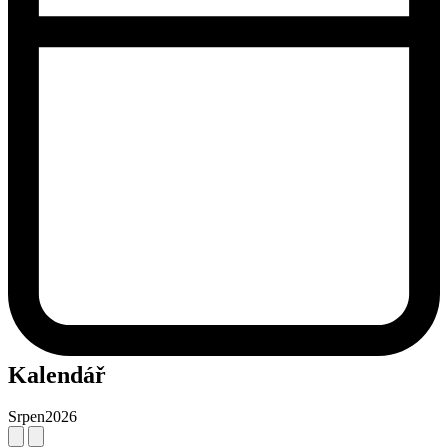
Kalendář
Srpen
2026