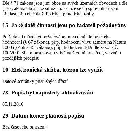
Dle § 71 zákona jsou jimi obce na svých územních obvodech a dle
§ 70 zákona občanské sdružení, jestliže se do správního řízení
přihlásí, případně další fyzické i právnické osoby.
15. Jaké další činnosti jsou po žadateli požadovány
Po žadateli může být požadováno provedení biologického
hodnocení (§ 67 zákona), příp. hodnocení vlivu záměru na Naturu
2000 (§ 45h a 45i zákona), příp. hodnocení EIA dle zákona č.
100/2001 Sb., o posuzování vlivů na životní prostředí, ve znění
pozdějších předpisů.
16. Elektronická služba, kterou lze využít
Datové schránky příslušných úřadů.
28. Popis byl naposledy aktualizován
05.11.2010
29. Datum konce platnosti popisu
Bez časového omezení.