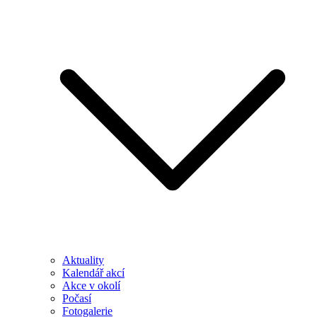
Aktuality
Kalendář akcí
Akce v okolí
Počasí
Fotogalerie