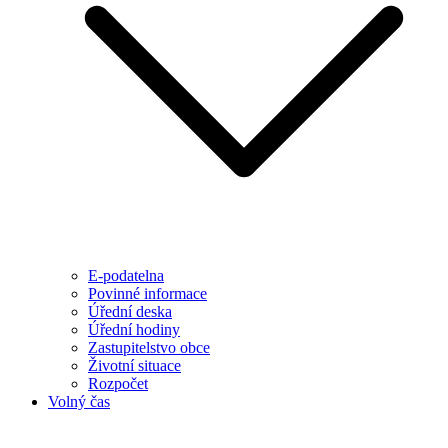
E-podatelna
Povinné informace
Úřední deska
Úřední hodiny
Zastupitelstvo obce
Životní situace
Rozpočet
Volný čas