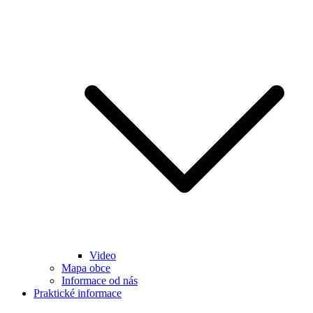
Video
Mapa obce
Informace od nás
Praktické informace