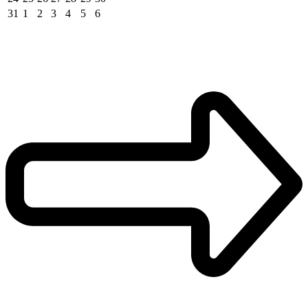
31
1
2
3
4
5
6