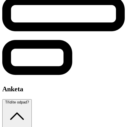
Anketa
Třídíte odpad?