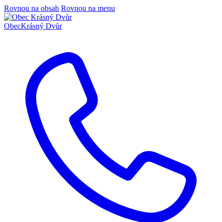
Rovnou na obsah
Rovnou na menu
Obec
Krásný Dvůr