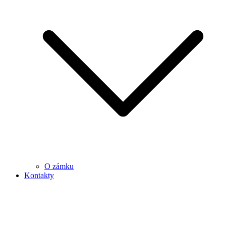
O zámku
Kontakty