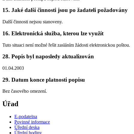
15. Jaké další činnosti jsou po žadateli požadovány
Další činnosti nejsou stanoveny.
16. Elektronická služba, kterou lze využít
Tuto situaci není možné řešit zasláním žádosti elektronickou poštou.
28. Popis byl naposledy aktualizován
01.04.2003
29. Datum konce platnosti popisu
Bez časového omezení.
Úřad
E-podatelna
Povinné informace
Úřední deska
Úřední hodiny