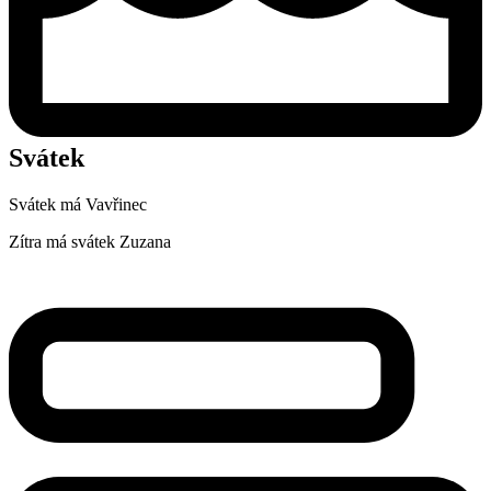
Svátek
Svátek má
Vavřinec
Zítra má svátek
Zuzana