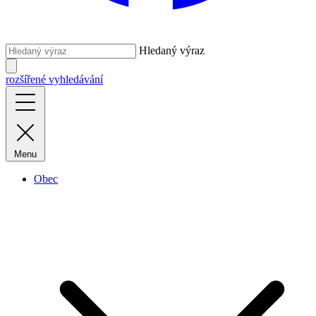
Hledaný výraz
rozšířené vyhledávání
Menu
Obec