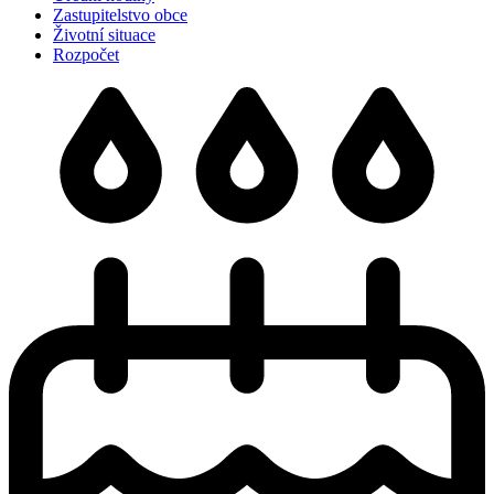
Zastupitelstvo obce
Životní situace
Rozpočet