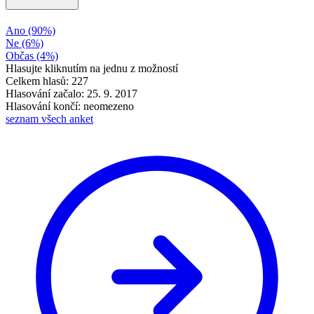
Ano
(90%)
Ne
(6%)
Občas
(4%)
Hlasujte kliknutím na jednu z možností
Celkem hlasů: 227
Hlasování začalo: 25. 9. 2017
Hlasování končí: neomezeno
seznam všech anket