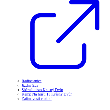
Radiostanice
Jízdní řády
Sběrné místo Krásný Dvůr
Kemp Na hřišti TJ Krásný Dvůr
Zajímavosti v okolí