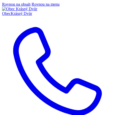
Rovnou na obsah
Rovnou na menu
Obec
Krásný Dvůr