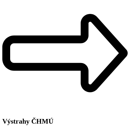
Výstrahy ČHMÚ