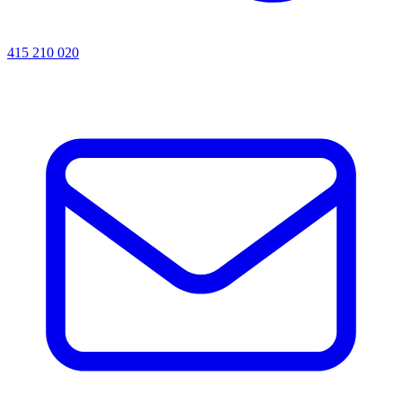
415 210 020