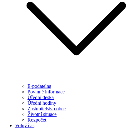
E-podatelna
Povinné informace
Úřední deska
Úřední hodiny
Zastupitelstvo obce
Životní situace
Rozpočet
Volný čas