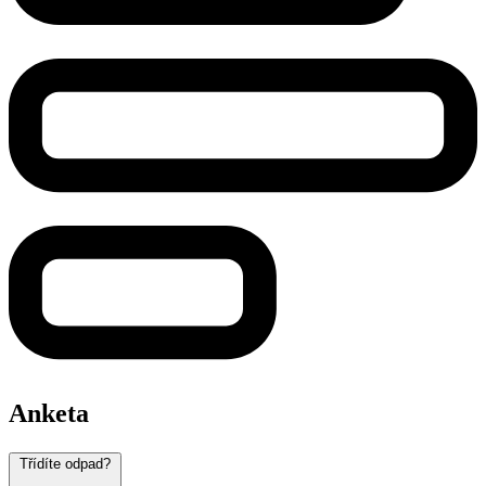
Anketa
Třídíte odpad?