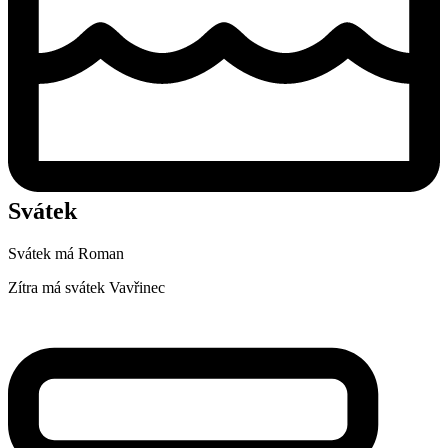
Svátek
Svátek má
Roman
Zítra má svátek
Vavřinec