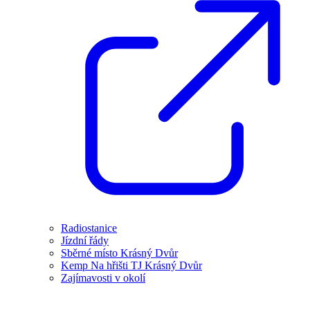
Radiostanice
Jízdní řády
Sběrné místo Krásný Dvůr
Kemp Na hřišti TJ Krásný Dvůr
Zajímavosti v okolí