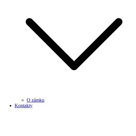
O zámku
Kontakty