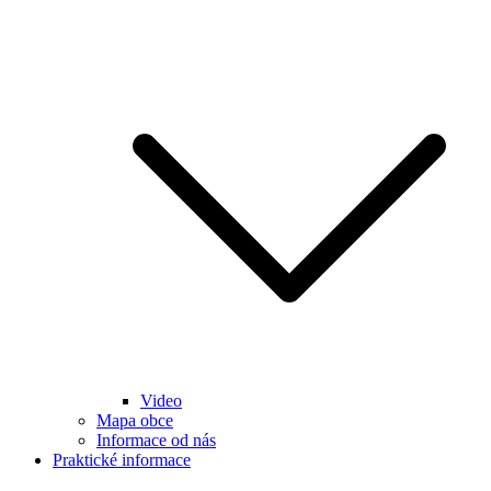
Video
Mapa obce
Informace od nás
Praktické informace