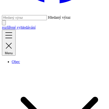
Hledaný výraz
rozšířené vyhledávání
Menu
Obec