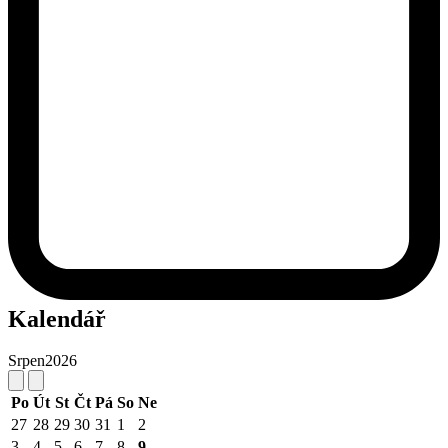
Kalendář
Srpen
2026
Po
Út
St
Čt
Pá
So
Ne
27
28
29
30
31
1
2
3
4
5
6
7
8
9