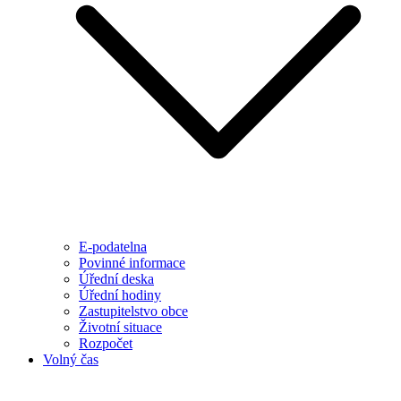
E-podatelna
Povinné informace
Úřední deska
Úřední hodiny
Zastupitelstvo obce
Životní situace
Rozpočet
Volný čas