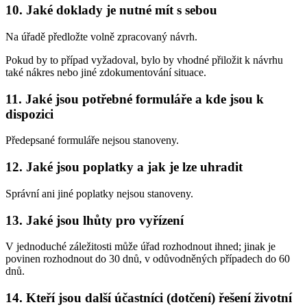
10. Jaké doklady je nutné mít s sebou
Na úřadě předložte volně zpracovaný návrh.
Pokud by to případ vyžadoval, bylo by vhodné přiložit k návrhu
také nákres nebo jiné zdokumentování situace.
11. Jaké jsou potřebné formuláře a kde jsou k
dispozici
Předepsané formuláře nejsou stanoveny.
12. Jaké jsou poplatky a jak je lze uhradit
Správní ani jiné poplatky nejsou stanoveny.
13. Jaké jsou lhůty pro vyřízení
V jednoduché záležitosti může úřad rozhodnout ihned; jinak je
povinen rozhodnout do 30 dnů, v odůvodněných případech do 60
dnů.
14. Kteří jsou další účastníci (dotčení) řešení životní