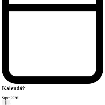
Kalendář
Srpen
2026