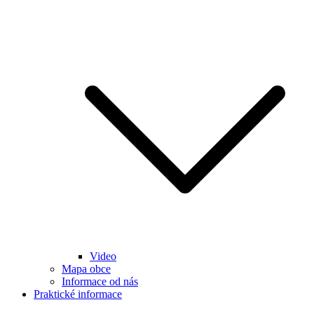
Video
Mapa obce
Informace od nás
Praktické informace