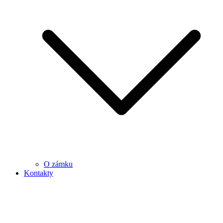
O zámku
Kontakty