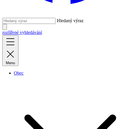
Hledaný výraz
rozšířené vyhledávání
Menu
Obec