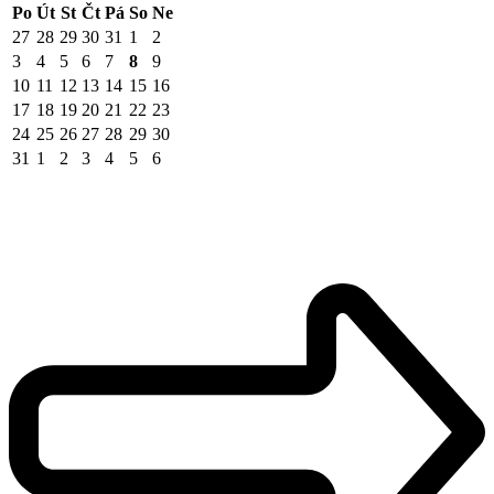
Po
Út
St
Čt
Pá
So
Ne
27
28
29
30
31
1
2
3
4
5
6
7
8
9
10
11
12
13
14
15
16
17
18
19
20
21
22
23
24
25
26
27
28
29
30
31
1
2
3
4
5
6