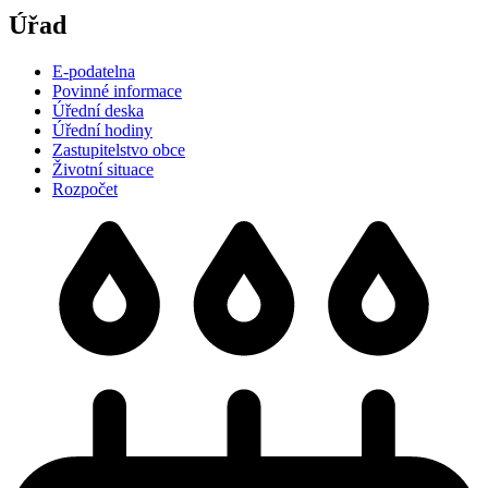
Úřad
E-podatelna
Povinné informace
Úřední deska
Úřední hodiny
Zastupitelstvo obce
Životní situace
Rozpočet