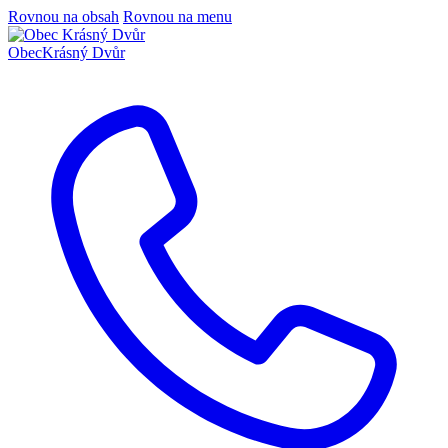
Rovnou na obsah
Rovnou na menu
Obec
Krásný Dvůr