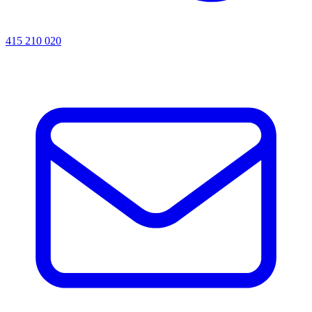
415 210 020