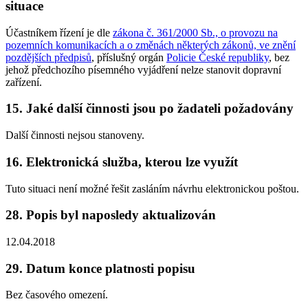
situace
Účastníkem řízení je dle
zákona č. 361/2000 Sb., o provozu na
pozemních komunikacích a o změnách některých zákonů, ve znění
pozdějších předpisů
, příslušný orgán
Policie České republiky
, bez
jehož předchozího písemného vyjádření nelze stanovit dopravní
zařízení.
15. Jaké další činnosti jsou po žadateli požadovány
Další činnosti nejsou stanoveny.
16. Elektronická služba, kterou lze využít
Tuto situaci není možné řešit zasláním návrhu elektronickou poštou.
28. Popis byl naposledy aktualizován
12.04.2018
29. Datum konce platnosti popisu
Bez časového omezení.