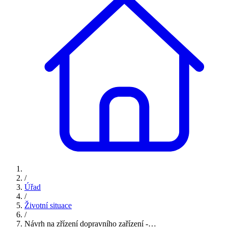
/
Úřad
/
Životní situace
/
Návrh na zřízení dopravního zařízení -…