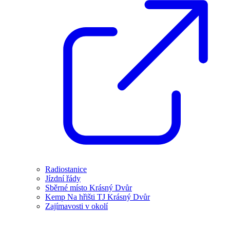
Radiostanice
Jízdní řády
Sběrné místo Krásný Dvůr
Kemp Na hřišti TJ Krásný Dvůr
Zajímavosti v okolí