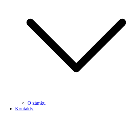
O zámku
Kontakty