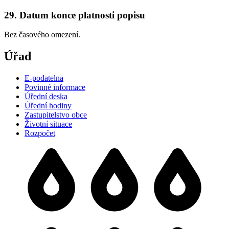
29. Datum konce platnosti popisu
Bez časového omezení.
Úřad
E-podatelna
Povinné informace
Úřední deska
Úřední hodiny
Zastupitelstvo obce
Životní situace
Rozpočet