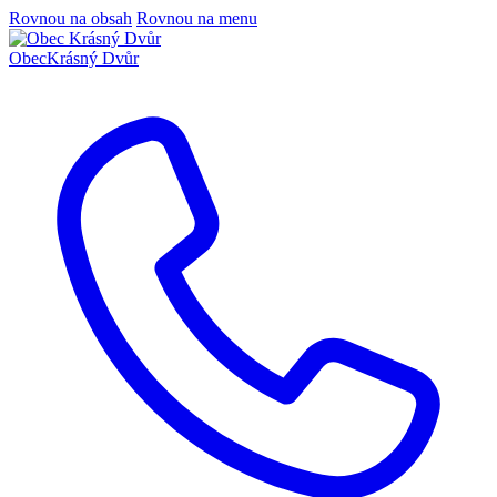
Rovnou na obsah
Rovnou na menu
Obec
Krásný Dvůr