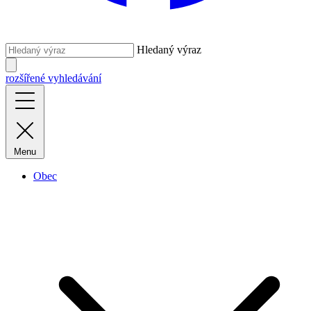
Hledaný výraz
rozšířené vyhledávání
Menu
Obec