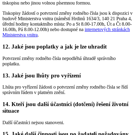
tiskopisu nebo jinou volnou písemnou formou.
Tiskopisy žádostí o potvrzení změny rodného čísla jsou k dispozici v
budově Ministerstva vnitra (náměstí Hrdinů 1634/3, 140 21 Praha 4,
úřední hodiny kontaktního místa: Po a St 8.00-17.00h, Út a Čt 8.00-
16.00h, Pá 8.00-12.00h) nebo dostupné na
internetových stránkách
Ministerstva vnitra
.
12. Jaké jsou poplatky a jak je lze uhradit
Potvrzení změny rodného čísla nepodléhá úhradě správního
poplatku.
13. Jaké jsou lhůty pro vyřízení
Lhůta pro vyřízení žádosti o potvrzení změny rodného čísla se řídí
správním řádem v platném znění.
14. Kteří jsou další účastníci (dotčení) řešení životní
situace
Další účastníci nejsou stanoveni.
15. Jaké další činnosti jsou po žadateli požadovány