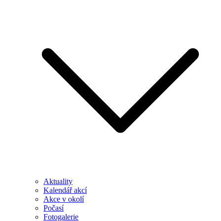
Aktuality
Kalendář akcí
Akce v okolí
Počasí
Fotogalerie