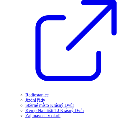
Radiostanice
Jízdní řády
Sběrné místo Krásný Dvůr
Kemp Na hřišti TJ Krásný Dvůr
Zajímavosti v okolí