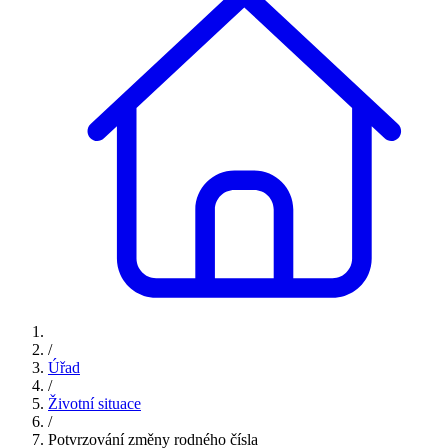
/
Úřad
/
Životní situace
/
Potvrzování změny rodného čísla