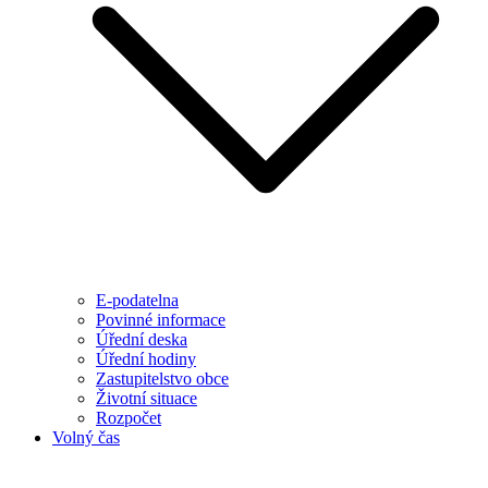
E-podatelna
Povinné informace
Úřední deska
Úřední hodiny
Zastupitelstvo obce
Životní situace
Rozpočet
Volný čas