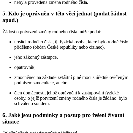
nebyla provedena změna rodného čísla.
5. Kdo je oprávněn v této věci jednat (podat žádost
apod.)
Žádost o potvrzení změny rodného čísla může podat:
nositel rodného čísla, tj. fyzická osoba, které bylo rodné číslo
přiděleno (občan České republiky nebo cizinec),
jeho zákonný zástupce,
opatrovník,
zmocněnec na základě zvláštní plné moci s úředně ověřeným
podpisem zmocnitele, anebo
člen domácnosti, jehož oprávnění k zastupování fyzické
osoby, o jejíž potvrzení změny rodného čísla je žádáno, bylo
schváleno soudem.
6. Jaké jsou podmínky a postup pro řešení životní
situace