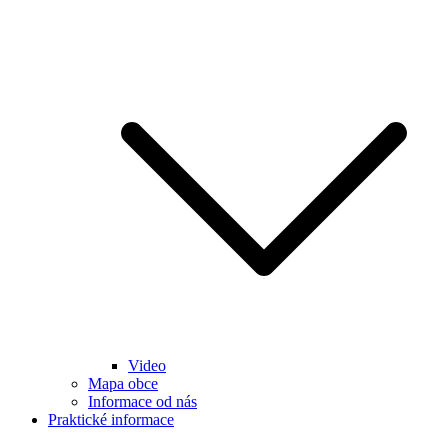
Video
Mapa obce
Informace od nás
Praktické informace