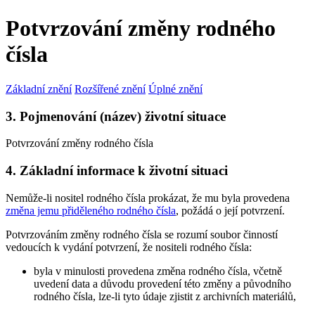
Potvrzování změny rodného
čísla
Základní znění
Rozšířené znění
Úplné znění
3. Pojmenování (název) životní situace
Potvrzování změny rodného čísla
4. Základní informace k životní situaci
Nemůže-li nositel rodného čísla prokázat, že mu byla provedena
změna jemu přiděleného rodného čísla
, požádá o její potvrzení.
Potvrzováním změny rodného čísla se rozumí soubor činností
vedoucích k vydání potvrzení, že nositeli rodného čísla:
byla v minulosti provedena změna rodného čísla, včetně
uvedení data a důvodu provedení této změny a původního
rodného čísla, lze-li tyto údaje zjistit z archivních materiálů,