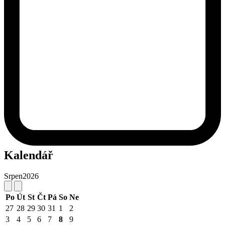
Kalendář
Srpen
2026
Po
Út
St
Čt
Pá
So
Ne
27
28
29
30
31
1
2
3
4
5
6
7
8
9