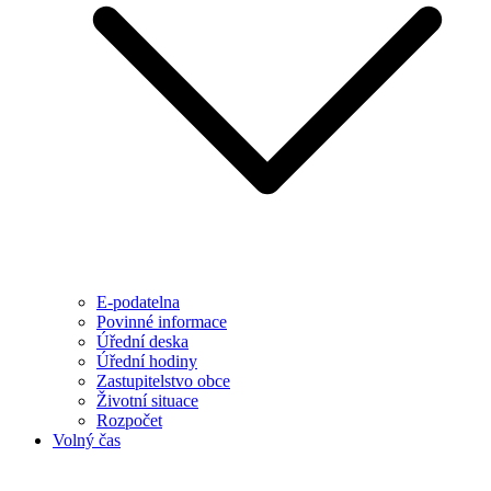
E-podatelna
Povinné informace
Úřední deska
Úřední hodiny
Zastupitelstvo obce
Životní situace
Rozpočet
Volný čas