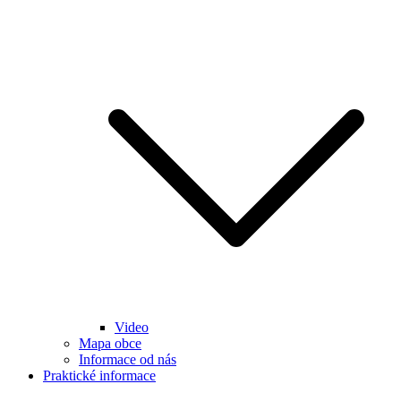
Video
Mapa obce
Informace od nás
Praktické informace