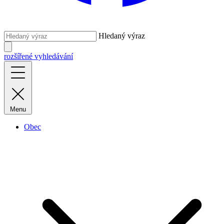
Hledaný výraz
rozšířené vyhledávání
Menu
Obec