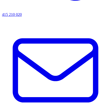
415 210 020