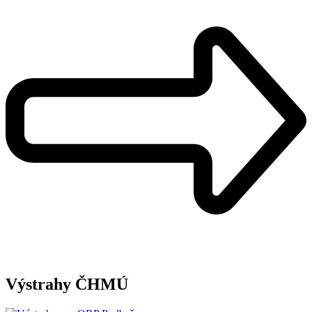
Výstrahy ČHMÚ