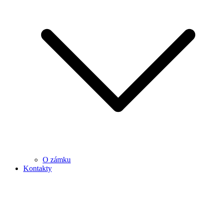
O zámku
Kontakty