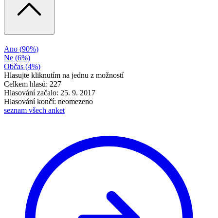
Ano
(90%)
Ne
(6%)
Občas
(4%)
Hlasujte kliknutím na jednu z možností
Celkem hlasů: 227
Hlasování začalo: 25. 9. 2017
Hlasování končí: neomezeno
seznam všech anket