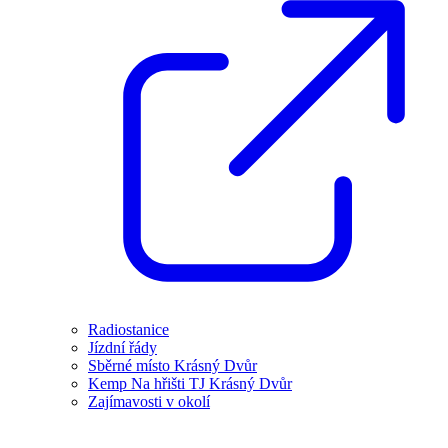
Radiostanice
Jízdní řády
Sběrné místo Krásný Dvůr
Kemp Na hřišti TJ Krásný Dvůr
Zajímavosti v okolí