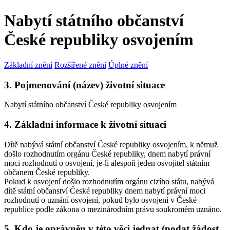
Nabytí státního občanství
České republiky osvojením
Základní znění
Rozšířené znění
Úplné znění
3. Pojmenování (název) životní situace
Nabytí státního občanství České republiky osvojením
4. Základní informace k životní situaci
Dítě nabývá státní občanství České republiky osvojením, k němuž
došlo rozhodnutím orgánu České republiky, dnem nabytí právní
moci rozhodnutí o osvojení, je-li alespoň jeden osvojitel státním
občanem České republiky.
Pokud k osvojení došlo rozhodnutím orgánu cizího státu, nabývá
dítě státní občanství České republiky dnem nabytí právní moci
rozhodnutí o uznání osvojení, pokud bylo osvojení v České
republice podle zákona o mezinárodním právu soukromém uznáno.
5. Kdo je oprávněn v této věci jednat (podat žádost