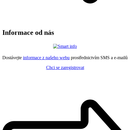
Informace od nás
Dostávejte
informace z našeho webu
prostřednictvím SMS a e-mailů
Chci se zaregistrovat