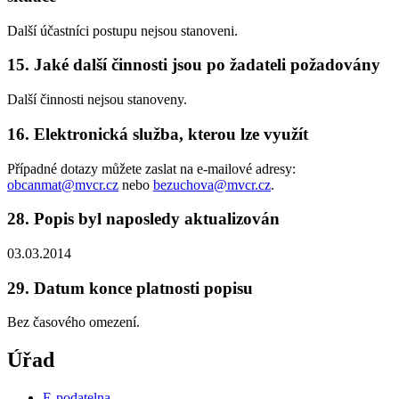
Další účastníci postupu nejsou stanoveni.
15. Jaké další činnosti jsou po žadateli požadovány
Další činnosti nejsou stanoveny.
16. Elektronická služba, kterou lze využít
Případné dotazy můžete zaslat na e-mailové adresy:
obcanmat@mvcr.cz
nebo
bezuchova@mvcr.cz
.
28. Popis byl naposledy aktualizován
03.03.2014
29. Datum konce platnosti popisu
Bez časového omezení.
Úřad
E-podatelna