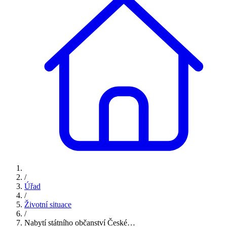
/
Úřad
/
Životní situace
/
Nabytí státního občanství České…