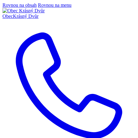
Rovnou na obsah
Rovnou na menu
Obec
Krásný Dvůr