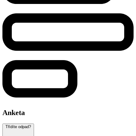
Anketa
Třídíte odpad?