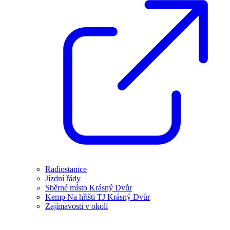
Radiostanice
Jízdní řády
Sběrné místo Krásný Dvůr
Kemp Na hřišti TJ Krásný Dvůr
Zajímavosti v okolí