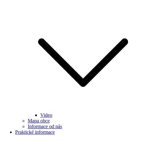
Video
Mapa obce
Informace od nás
Praktické informace