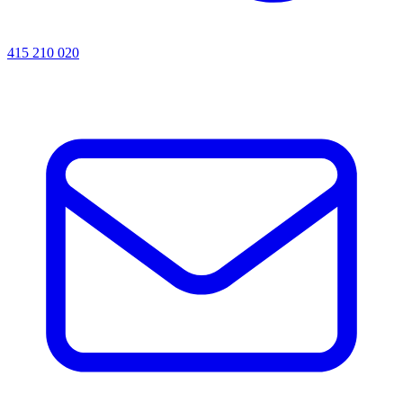
415 210 020