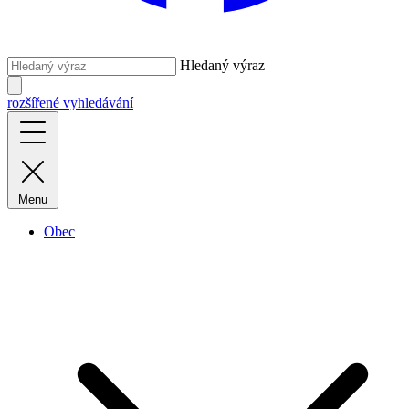
Hledaný výraz
rozšířené vyhledávání
Menu
Obec