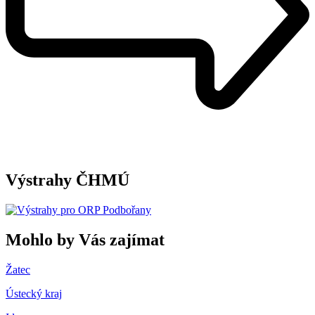
Výstrahy ČHMÚ
Mohlo by Vás zajímat
Žatec
Ústecký kraj