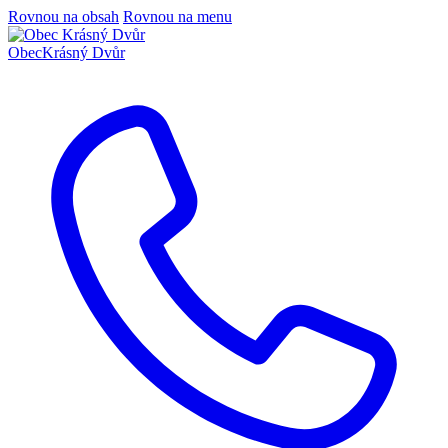
Rovnou na obsah
Rovnou na menu
Obec
Krásný Dvůr