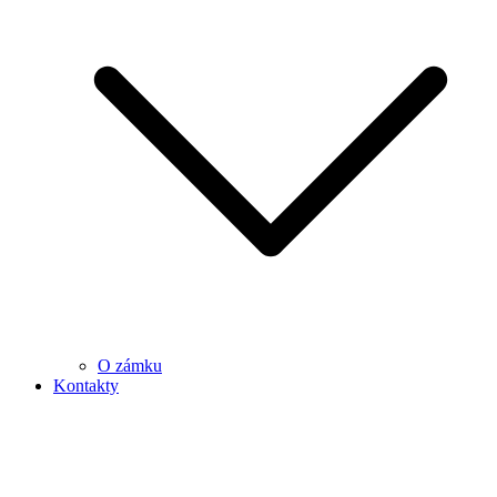
O zámku
Kontakty