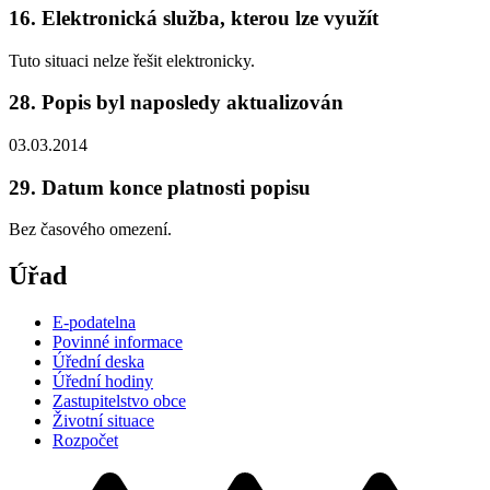
16. Elektronická služba, kterou lze využít
Tuto situaci nelze řešit elektronicky.
28. Popis byl naposledy aktualizován
03.03.2014
29. Datum konce platnosti popisu
Bez časového omezení.
Úřad
E-podatelna
Povinné informace
Úřední deska
Úřední hodiny
Zastupitelstvo obce
Životní situace
Rozpočet