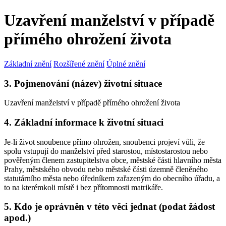
Uzavření manželství v případě
přímého ohrožení života
Základní znění
Rozšířené znění
Úplné znění
3. Pojmenování (název) životní situace
Uzavření manželství v případě přímého ohrožení života
4. Základní informace k životní situaci
Je-li život snoubence přímo ohrožen, snoubenci projeví vůli, že
spolu vstupují do manželství před starostou, místostarostou nebo
pověřeným členem zastupitelstva obce, městské části hlavního města
Prahy, městského obvodu nebo městské části územně členěného
statutárního města nebo úředníkem zařazeným do obecního úřadu, a
to na kterémkoli místě i bez přítomnosti matrikáře.
5. Kdo je oprávněn v této věci jednat (podat žádost
apod.)