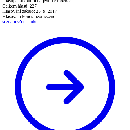
Hlasujte kliknutím na jednu z možností
Celkem hlasů: 227
Hlasování začalo: 25. 9. 2017
Hlasování končí: neomezeno
seznam všech anket