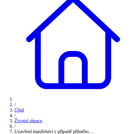
/
Úřad
/
Životní situace
/
Uzavření manželství v případě přímého…