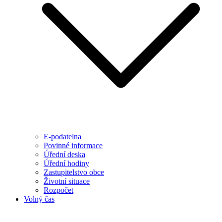
E-podatelna
Povinné informace
Úřední deska
Úřední hodiny
Zastupitelstvo obce
Životní situace
Rozpočet
Volný čas