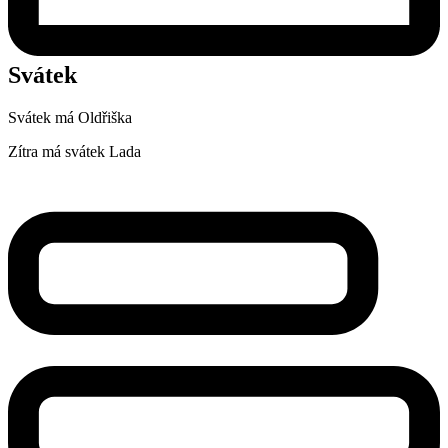
Svátek
Svátek má
Oldřiška
Zítra má svátek
Lada