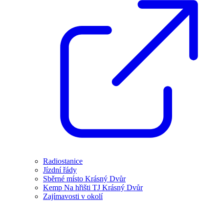
Radiostanice
Jízdní řády
Sběrné místo Krásný Dvůr
Kemp Na hřišti TJ Krásný Dvůr
Zajímavosti v okolí