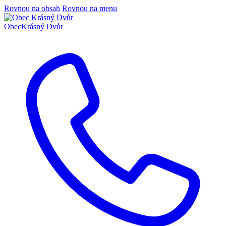
Rovnou na obsah
Rovnou na menu
Obec
Krásný Dvůr