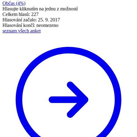
Občas
(4%)
Hlasujte kliknutím na jednu z možností
Celkem hlasů: 227
Hlasování začalo: 25. 9. 2017
Hlasování končí: neomezeno
seznam všech anket