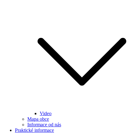
Video
Mapa obce
Informace od nás
Praktické informace