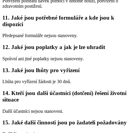
Potvrzení pobírání dávek pomoci v hmotné nouzi, potvrzení o
zdravotním postižení.
11. Jaké jsou potřebné formuláře a kde jsou k
dispozici
Předepsané formuláře nejsou stanoveny.
12. Jaké jsou poplatky a jak je lze uhradit
Správní ani jiné poplatky nejsou stanoveny.
13. Jaké jsou lhůty pro vyřízení
Lhůta pro vyřízení žádosti je 30 dnů.
14. Kteří jsou další účastníci (dotčení) řešení životní
situace
Další účastníci nejsou stanoveni.
15. Jaké další činnosti jsou po žadateli požadovány