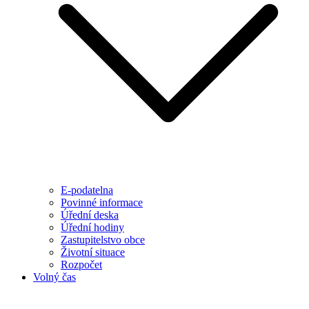
E-podatelna
Povinné informace
Úřední deska
Úřední hodiny
Zastupitelstvo obce
Životní situace
Rozpočet
Volný čas