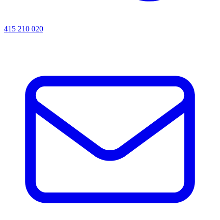
415 210 020