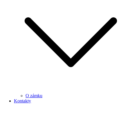
O zámku
Kontakty