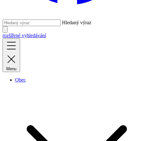
Hledaný výraz
rozšířené vyhledávání
Menu
Obec