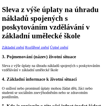
Sleva z výše úplaty na úhradu
nákladů spojených s
poskytováním vzdělávání v
základní umělecké škole
Základní znění
Rozšířené znění
Úplné znění
3. Pojmenování (název) životní situace
Sleva z výše úplaty na úhradu nákladů spojených s poskytováním
vzdělávání v základní umělecké škole
4. Základní informace k životní situaci
O snížení nebo prominutí úplaty mohou žádat děti, žáci nebo
studenti se sociálním znevýhodněním nebo se zdravotním
postižením.
5. Kdo je oprávněn v této věci jednat (podat žádost