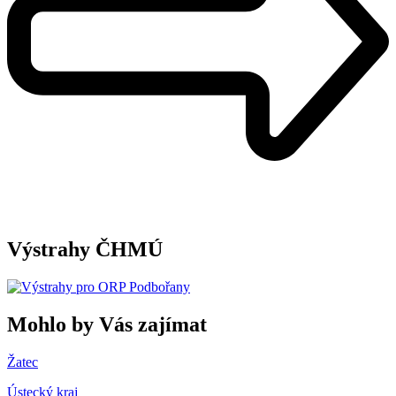
Výstrahy ČHMÚ
Mohlo by Vás zajímat
Žatec
Ústecký kraj