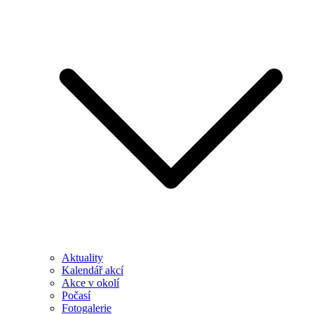
Aktuality
Kalendář akcí
Akce v okolí
Počasí
Fotogalerie