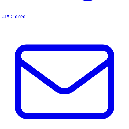
415 210 020