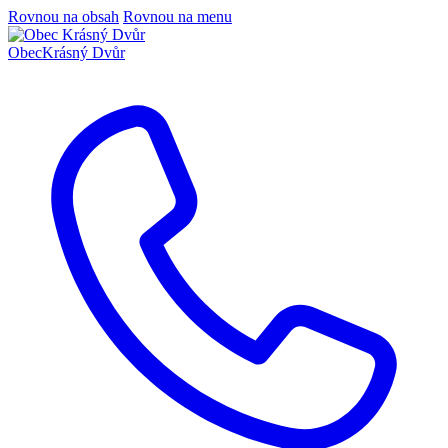
Rovnou na obsah
Rovnou na menu
Obec
Krásný Dvůr