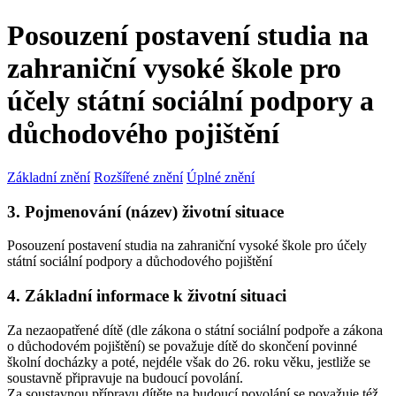
Posouzení postavení studia na
zahraniční vysoké škole pro
účely státní sociální podpory a
důchodového pojištění
Základní znění
Rozšířené znění
Úplné znění
3. Pojmenování (název) životní situace
Posouzení postavení studia na zahraniční vysoké škole pro účely
státní sociální podpory a důchodového pojištění
4. Základní informace k životní situaci
Za nezaopatřené dítě (dle zákona o státní sociální podpoře a zákona
o důchodovém pojištění) se považuje dítě do skončení povinné
školní docházky a poté, nejdéle však do 26. roku věku, jestliže se
soustavně připravuje na budoucí povolání.
Za soustavnou přípravu dítěte na budoucí povolání se považuje též