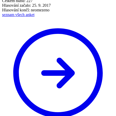
Celkem hlasů: 227
Hlasování začalo: 25. 9. 2017
Hlasování končí: neomezeno
seznam všech anket