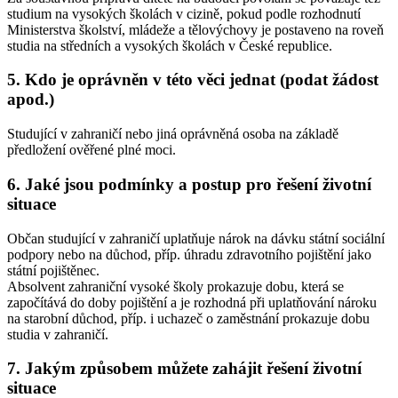
studium na vysokých školách v cizině, pokud podle rozhodnutí
Ministerstva školství, mládeže a tělovýchovy je postaveno na roveň
studia na středních a vysokých školách v České republice.
5. Kdo je oprávněn v této věci jednat (podat žádost
apod.)
Studující v zahraničí nebo jiná oprávněná osoba na základě
předložení ověřené plné moci.
6. Jaké jsou podmínky a postup pro řešení životní
situace
Občan studující v zahraničí uplatňuje nárok na dávku státní sociální
podpory nebo na důchod, příp. úhradu zdravotního pojištění jako
státní pojištěnec.
Absolvent zahraniční vysoké školy prokazuje dobu, která se
započítává do doby pojištění a je rozhodná při uplatňování nároku
na starobní důchod, příp. i uchazeč o zaměstnání prokazuje dobu
studia v zahraničí.
7. Jakým způsobem můžete zahájit řešení životní
situace