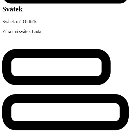
Svátek
Svátek má
Oldřiška
Zítra má svátek
Lada