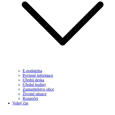
E-podatelna
Povinné informace
Úřední deska
Úřední hodiny
Zastupitelstvo obce
Životní situace
Rozpočet
Volný čas