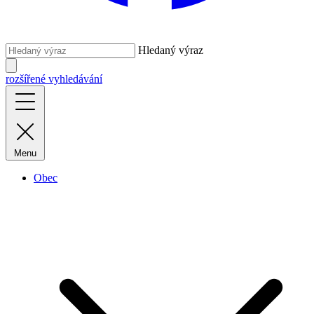
Hledaný výraz
rozšířené vyhledávání
Menu
Obec