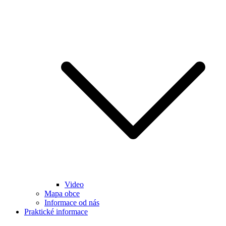
Video
Mapa obce
Informace od nás
Praktické informace