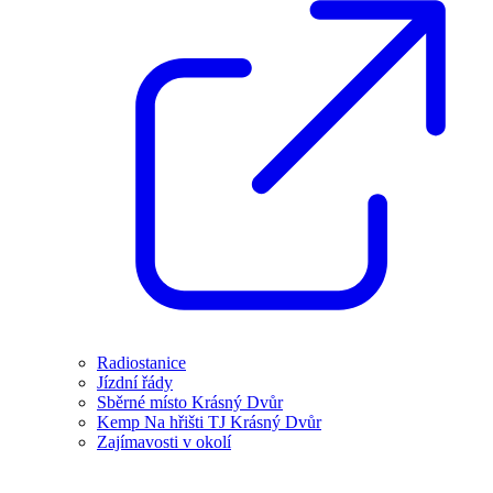
Radiostanice
Jízdní řády
Sběrné místo Krásný Dvůr
Kemp Na hřišti TJ Krásný Dvůr
Zajímavosti v okolí