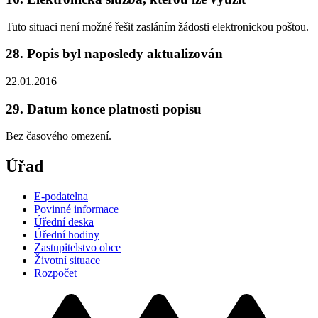
Tuto situaci není možné řešit zasláním žádosti elektronickou poštou.
28. Popis byl naposledy aktualizován
22.01.2016
29. Datum konce platnosti popisu
Bez časového omezení.
Úřad
E-podatelna
Povinné informace
Úřední deska
Úřední hodiny
Zastupitelstvo obce
Životní situace
Rozpočet