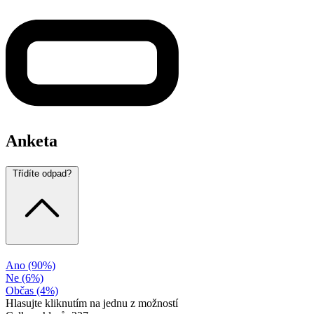
Anketa
Třídíte odpad?
Ano
(90%)
Ne
(6%)
Občas
(4%)
Hlasujte kliknutím na jednu z možností