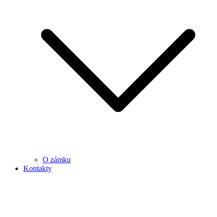
O zámku
Kontakty