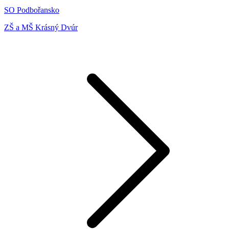
SO Podbořansko
ZŠ a MŠ Krásný Dvúr