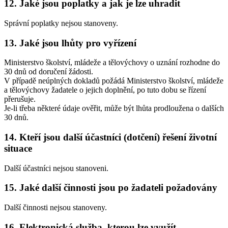
12. Jaké jsou poplatky a jak je lze uhradit
Správní poplatky nejsou stanoveny.
13. Jaké jsou lhůty pro vyřízení
Ministerstvo školství, mládeže a tělovýchovy o uznání rozhodne do
30 dnů od doručení žádosti.
V případě neúplných dokladů požádá Ministerstvo školství, mládeže
a tělovýchovy žadatele o jejich doplnění, po tuto dobu se řízení
přerušuje.
Je-li třeba některé údaje ověřit, může být lhůta prodloužena o dalších
30 dnů.
14. Kteří jsou další účastníci (dotčení) řešení životní
situace
Další účastníci nejsou stanoveni.
15. Jaké další činnosti jsou po žadateli požadovány
Další činnosti nejsou stanoveny.
16. Elektronická služba, kterou lze využít