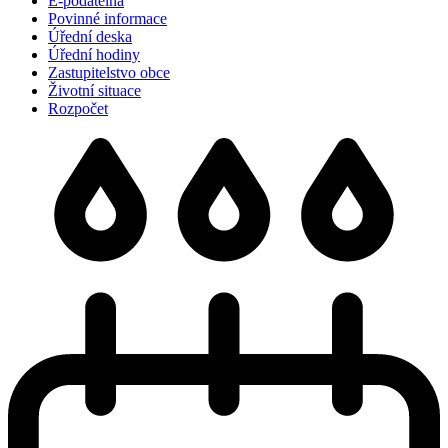
E-podatelna
Povinné informace
Úřední deska
Úřední hodiny
Zastupitelstvo obce
Životní situace
Rozpočet