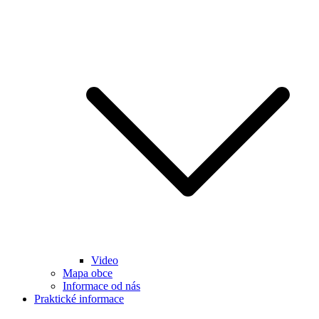
Video
Mapa obce
Informace od nás
Praktické informace