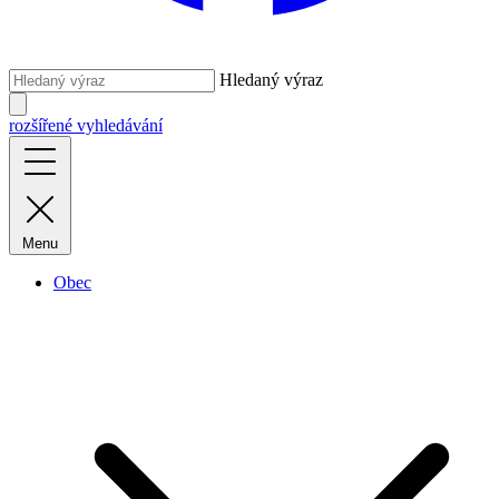
Hledaný výraz
rozšířené vyhledávání
Menu
Obec