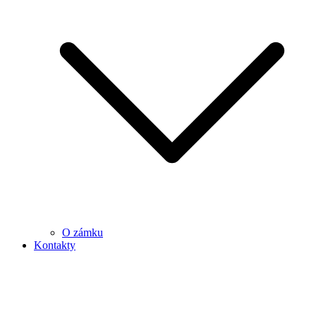
O zámku
Kontakty