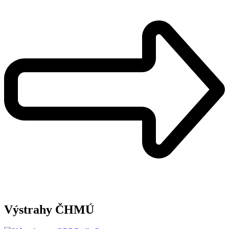
Výstrahy ČHMÚ