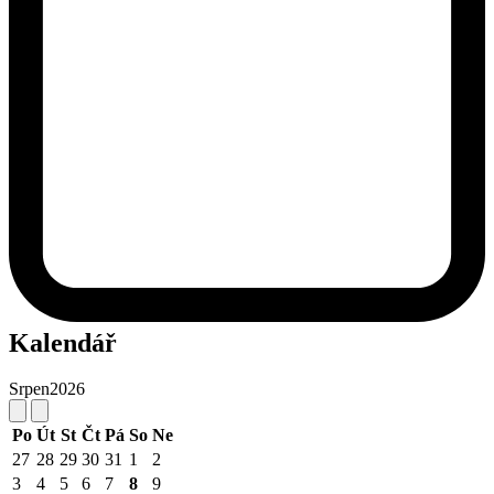
Kalendář
Srpen
2026
Po
Út
St
Čt
Pá
So
Ne
27
28
29
30
31
1
2
3
4
5
6
7
8
9