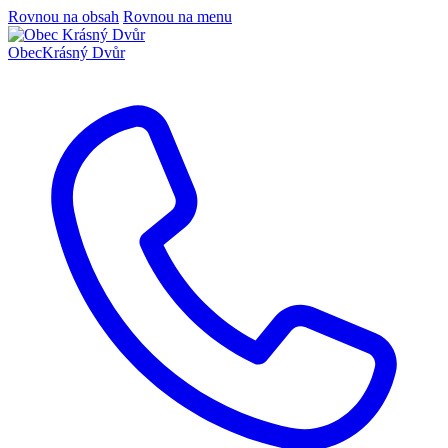
Rovnou na obsah
Rovnou na menu
Obec
Krásný Dvůr