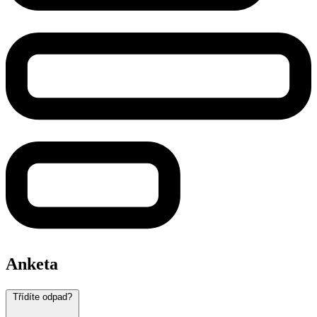
Anketa
Třídíte odpad?