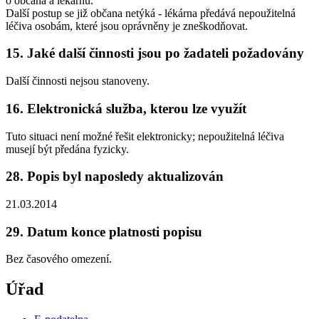
o občana a lékárnu.
Další postup se již občana netýká - lékárna předává nepoužitelná
léčiva osobám, které jsou oprávněny je zneškodňovat.
15. Jaké další činnosti jsou po žadateli požadovány
Další činnosti nejsou stanoveny.
16. Elektronická služba, kterou lze využít
Tuto situaci není možné řešit elektronicky; nepoužitelná léčiva
musejí být předána fyzicky.
28. Popis byl naposledy aktualizován
21.03.2014
29. Datum konce platnosti popisu
Bez časového omezení.
Úřad