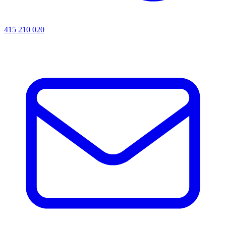
415 210 020