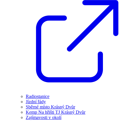
Radiostanice
Jízdní řády
Sběrné místo Krásný Dvůr
Kemp Na hřišti TJ Krásný Dvůr
Zajímavosti v okolí