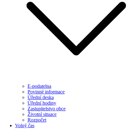
E-podatelna
Povinné informace
Úřední deska
Úřední hodiny
Zastupitelstvo obce
Životní situace
Rozpočet
Volný čas