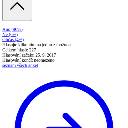
Ano
(90%)
Ne
(6%)
Občas
(4%)
Hlasujte kliknutím na jednu z možností
Celkem hlasů: 227
Hlasování začalo: 25. 9. 2017
Hlasování končí: neomezeno
seznam všech anket