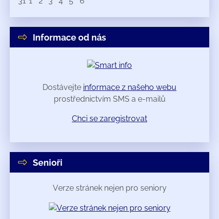
31
1
2
3
4
5
6
Informace od nás
Dostávejte
informace z našeho webu
prostřednictvím SMS a e-mailů
Chci se zaregistrovat
Senioři
Verze stránek nejen pro seniory