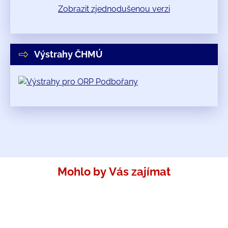
Zobrazit zjednodušenou verzi
Výstrahy ČHMÚ
Mohlo by Vás zajímat