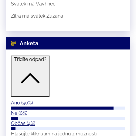
Svátek má
Vavřinec
Zítra má svátek
Zuzana
Anketa
Třídíte odpad?
Ano
(90%)
Ne
(6%)
Občas
(4%)
Hlasujte kliknutím na jednu z možností