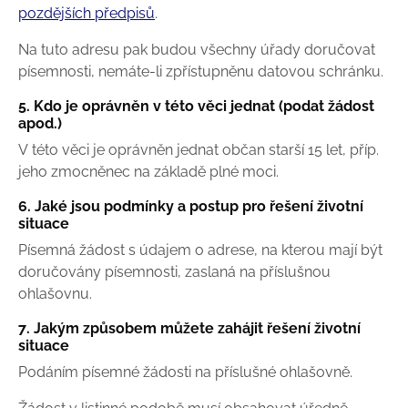
pozdějších předpisů
.
Na tuto adresu pak budou všechny úřady doručovat
písemnosti, nemáte-li zpřístupněnu datovou schránku.
5. Kdo je oprávněn v této věci jednat (podat žádost
apod.)
V této věci je oprávněn jednat občan starší 15 let, příp.
jeho zmocněnec na základě plné moci.
6. Jaké jsou podmínky a postup pro řešení životní
situace
Písemná žádost s údajem o adrese, na kterou mají být
doručovány písemnosti, zaslaná na příslušnou
ohlašovnu.
7. Jakým způsobem můžete zahájit řešení životní
situace
Podáním písemné žádosti na příslušné ohlašovně.