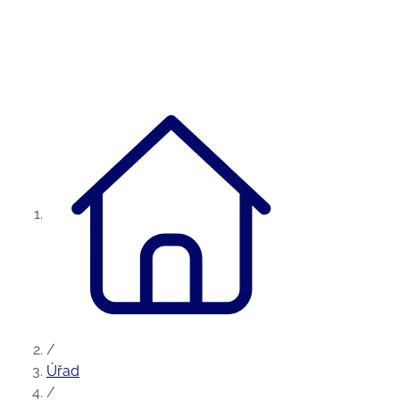
/
Úřad
/