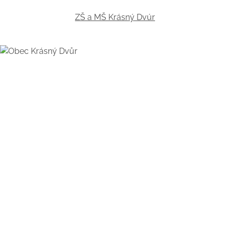
ZŠ a MŠ Krásný Dvúr