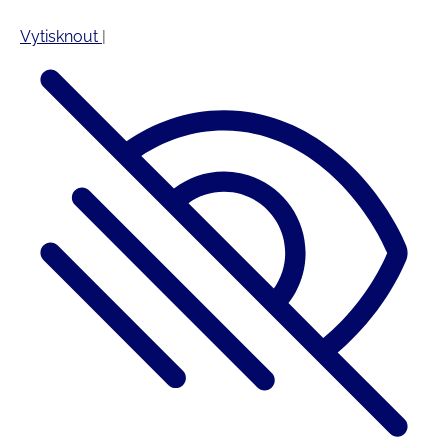
Vytisknout
|