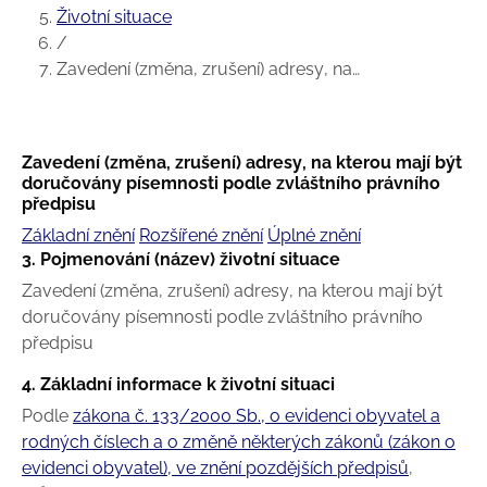
Životní situace
/
Zavedení (změna, zrušení) adresy, na…
Zavedení (změna, zrušení) adresy, na kterou mají být
doručovány písemnosti podle zvláštního právního
předpisu
Základní znění
Rozšířené znění
Úplné znění
3. Pojmenování (název) životní situace
Zavedení (změna, zrušení) adresy, na kterou mají být
doručovány písemnosti podle zvláštního právního
předpisu
4. Základní informace k životní situaci
Podle
zákona č. 133/2000 Sb., o evidenci obyvatel a
rodných číslech a o změně některých zákonů (zákon o
evidenci obyvatel), ve znění pozdějších předpisů
,