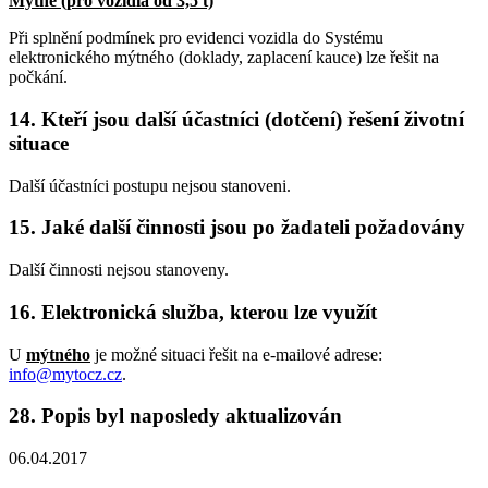
Mýtné (pro vozidla od 3,5 t)
Při splnění podmínek pro evidenci vozidla do Systému
elektronického mýtného (doklady, zaplacení kauce) lze řešit na
počkání.
14. Kteří jsou další účastníci (dotčení) řešení životní
situace
Další účastníci postupu nejsou stanoveni.
15. Jaké další činnosti jsou po žadateli požadovány
Další činnosti nejsou stanoveny.
16. Elektronická služba, kterou lze využít
U
mýtného
je možné situaci řešit na e-mailové adrese:
info@mytocz.cz
.
28. Popis byl naposledy aktualizován
06.04.2017