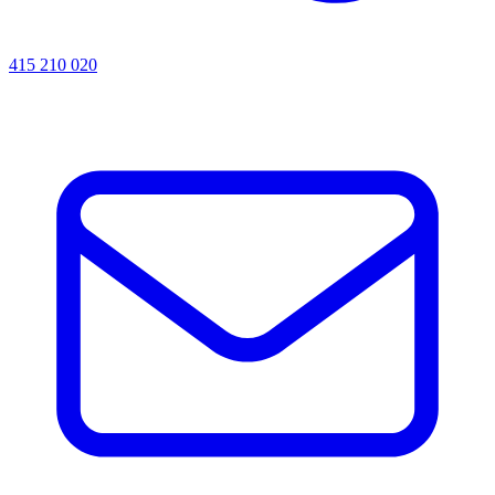
415 210 020