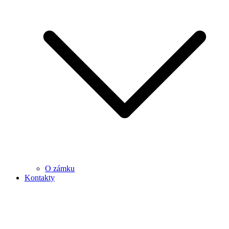
O zámku
Kontakty