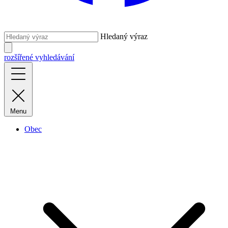
Hledaný výraz
rozšířené vyhledávání
Menu
Obec