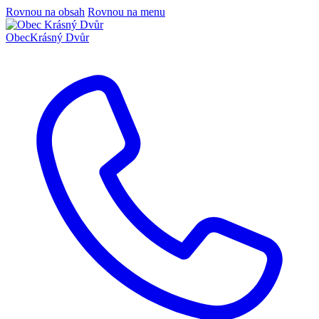
Rovnou na obsah
Rovnou na menu
Obec
Krásný Dvůr