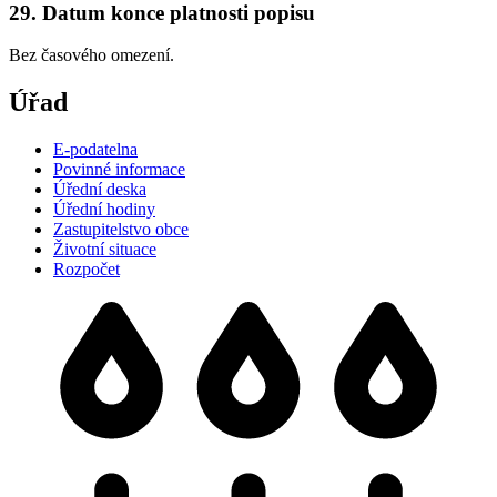
29. Datum konce platnosti popisu
Bez časového omezení.
Úřad
E-podatelna
Povinné informace
Úřední deska
Úřední hodiny
Zastupitelstvo obce
Životní situace
Rozpočet