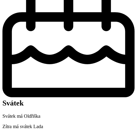
Svátek
Svátek má
Oldřiška
Zítra má svátek
Lada