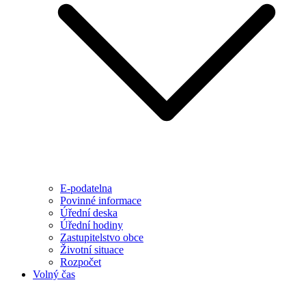
E-podatelna
Povinné informace
Úřední deska
Úřední hodiny
Zastupitelstvo obce
Životní situace
Rozpočet
Volný čas