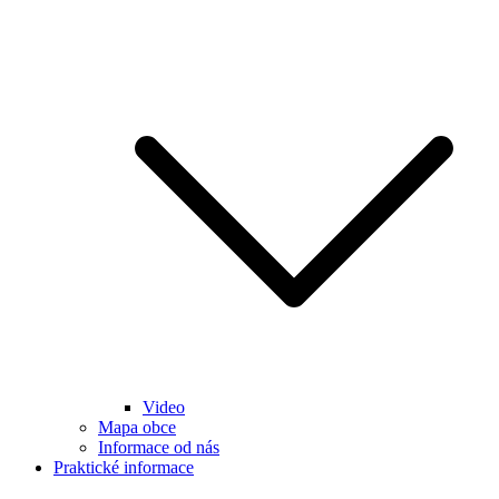
Video
Mapa obce
Informace od nás
Praktické informace