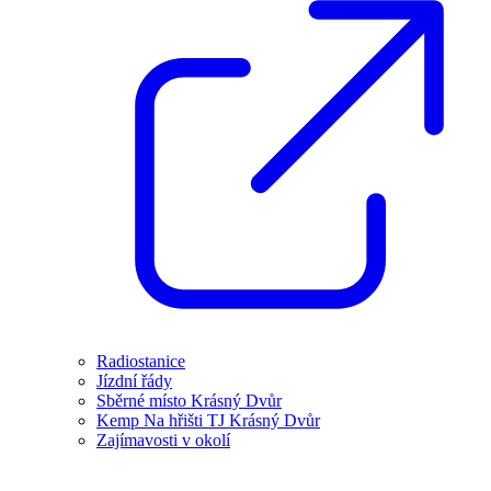
Radiostanice
Jízdní řády
Sběrné místo Krásný Dvůr
Kemp Na hřišti TJ Krásný Dvůr
Zajímavosti v okolí