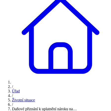
/
Úřad
/
Životní situace
/
Daňové přiznání k uplatnění nároku na…