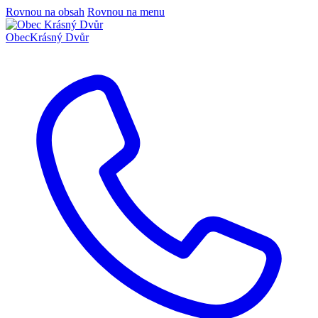
Rovnou na obsah
Rovnou na menu
Obec
Krásný Dvůr