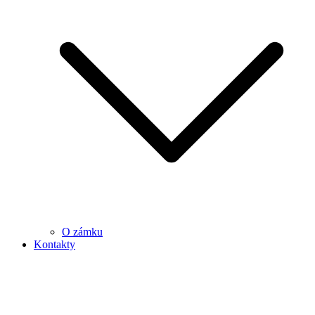
O zámku
Kontakty