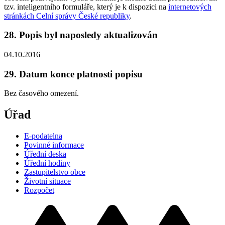
tzv. inteligentního formuláře, který je k dispozici na
internetových
stránkách Celní správy České republiky
.
28. Popis byl naposledy aktualizován
04.10.2016
29. Datum konce platnosti popisu
Bez časového omezení.
Úřad
E-podatelna
Povinné informace
Úřední deska
Úřední hodiny
Zastupitelstvo obce
Životní situace
Rozpočet