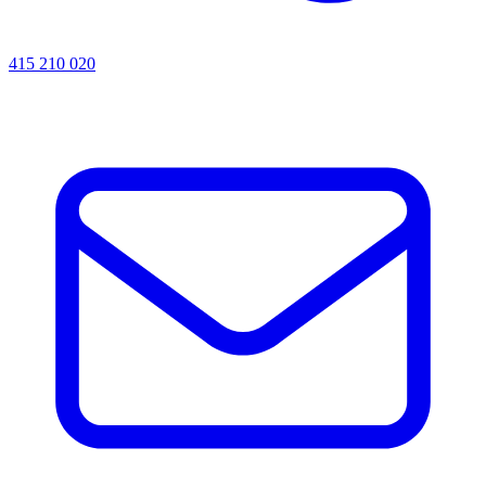
415 210 020