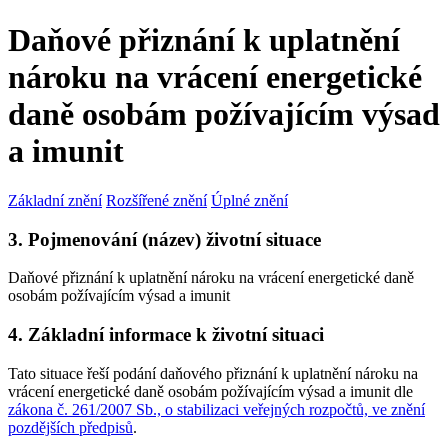
Daňové přiznání k uplatnění
nároku na vrácení energetické
daně osobám požívajícím výsad
a imunit
Základní znění
Rozšířené znění
Úplné znění
3. Pojmenování (název) životní situace
Daňové přiznání k uplatnění nároku na vrácení energetické daně
osobám požívajícím výsad a imunit
4. Základní informace k životní situaci
Tato situace řeší podání daňového přiznání k uplatnění nároku na
vrácení energetické daně osobám požívajícím výsad a imunit dle
zákona č. 261/2007 Sb., o stabilizaci veřejných rozpočtů, ve znění
pozdějších předpisů
.