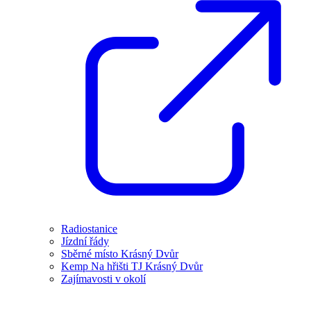
Radiostanice
Jízdní řády
Sběrné místo Krásný Dvůr
Kemp Na hřišti TJ Krásný Dvůr
Zajímavosti v okolí