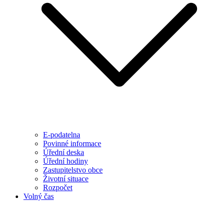
E-podatelna
Povinné informace
Úřední deska
Úřední hodiny
Zastupitelstvo obce
Životní situace
Rozpočet
Volný čas