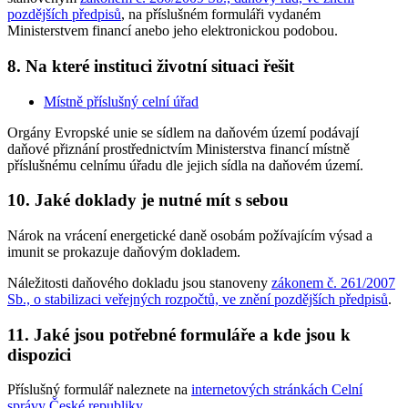
pozdějších předpisů
, na příslušném formuláři vydaném
Ministerstvem financí anebo jeho elektronickou podobou.
8. Na které instituci životní situaci řešit
Místně příslušný celní úřad
Orgány Evropské unie se sídlem na daňovém území podávají
daňové přiznání prostřednictvím Ministerstva financí místně
příslušnému celnímu úřadu dle jejich sídla na daňovém území.
10. Jaké doklady je nutné mít s sebou
Nárok na vrácení energetické daně osobám požívajícím výsad a
imunit se prokazuje daňovým dokladem.
Náležitosti daňového dokladu jsou stanoveny
zákonem č. 261/2007
Sb., o stabilizaci veřejných rozpočtů, ve znění pozdějších předpisů
.
11. Jaké jsou potřebné formuláře a kde jsou k
dispozici
Příslušný formulář naleznete na
internetových stránkách Celní
správy České republiky
.