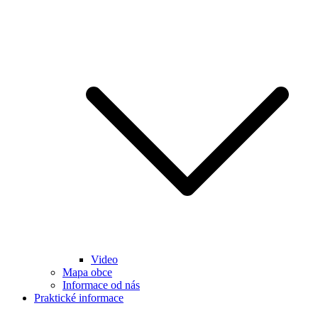
Video
Mapa obce
Informace od nás
Praktické informace