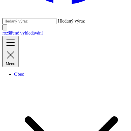
Hledaný výraz
rozšířené vyhledávání
Menu
Obec