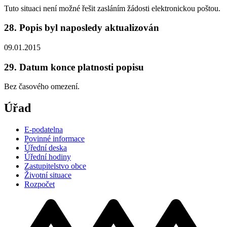
Tuto situaci není možné řešit zasláním žádosti elektronickou poštou.
28. Popis byl naposledy aktualizován
09.01.2015
29. Datum konce platnosti popisu
Bez časového omezení.
Úřad
E-podatelna
Povinné informace
Úřední deska
Úřední hodiny
Zastupitelstvo obce
Životní situace
Rozpočet