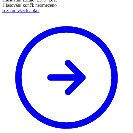
Hlasování končí: neomezeno
seznam všech anket