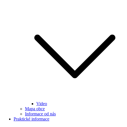
Video
Mapa obce
Informace od nás
Praktické informace