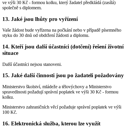
ve výši 30 Kč - formou kolku, který žadatel předkládá (zasílá)
společně s diplomem.
13. Jaké jsou lhůty pro vyřízení
Vaše žádost bude vyřízena na počkání nebo v případě písemného
styku do 30 dnů od obdržení žádosti a diplomu.
14. Kteří jsou další účastníci (dotčení) řešení životní
situace
Další účastníci nejsou stanoveni.
15. Jaké další činnosti jsou po žadateli požadovány
Ministerstvo školství, mládeže a tělovýchovy a Ministerstvo
spravedlnosti požadují správní poplatek ve výši 30 Kč - formou
kolku.
Ministerstvo zahraničních věcí požaduje správní poplatek ve výši
100 Kč.
16. Elektronická služba, kterou lze využít