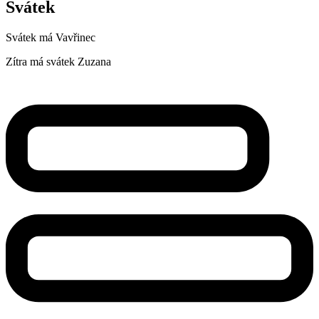
Svátek
Svátek má
Vavřinec
Zítra má svátek
Zuzana