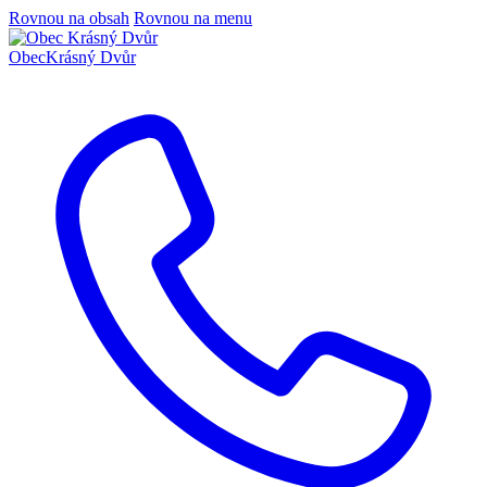
Rovnou na obsah
Rovnou na menu
Obec
Krásný Dvůr