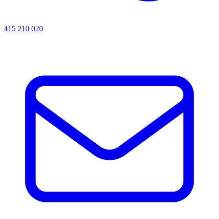
415 210 020