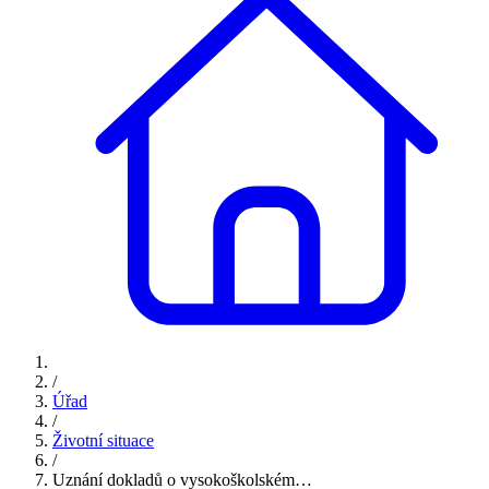
/
Úřad
/
Životní situace
/
Uznání dokladů o vysokoškolském…