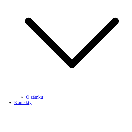
O zámku
Kontakty