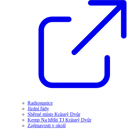
Radiostanice
Jízdní řády
Sběrné místo Krásný Dvůr
Kemp Na hřišti TJ Krásný Dvůr
Zajímavosti v okolí