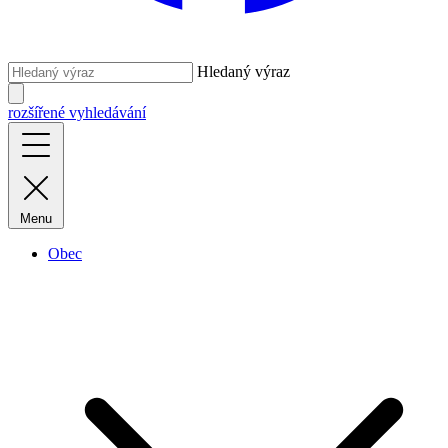
Hledaný výraz
rozšířené vyhledávání
Menu
Obec