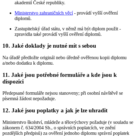
akademií České republiky.
Ministerstvo zahraničních věcí
- provádí vyšší ověření
diplomů.
Zastupitelský úřad státu, v němž má být diplom použit -
zpravidla také provádí vyšší ověření diplomů.
10. Jaké doklady je nutné mít s sebou
Na úřadě předložte originál nebo úředně ověřenou kopii diplomu
a/nebo dodatku k diplomu.
11. Jaké jsou potřebné formuláře a kde jsou k
dispozici
Předepsané formuláře nejsou stanoveny; při osobní návštěvě se
písemná žádost nepožaduje.
12. Jaké jsou poplatky a jak je lze uhradit
Ministerstvo školství, mládeže a tělovýchovy požaduje (v souladu se
zákonem č. 634/2004 Sb., o správních poplatcích, ve znění
pozdějších předpisů) za ověření jednoho diplomu správní poplatek