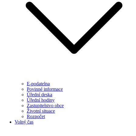
E-podatelna
Povinné informace
Úřední deska
Úřední hodiny
Zastupitelstvo obce
Životní situace
Rozpočet
Volný čas