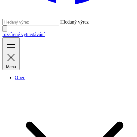
Hledaný výraz
rozšířené vyhledávání
Menu
Obec