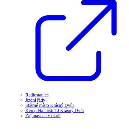
Radiostanice
Jízdní řády
Sběrné místo Krásný Dvůr
Kemp Na hřišti TJ Krásný Dvůr
Zajímavosti v okolí