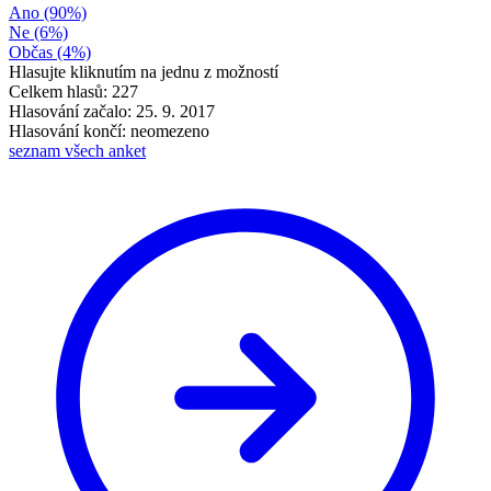
Ano
(90%)
Ne
(6%)
Občas
(4%)
Hlasujte kliknutím na jednu z možností
Celkem hlasů: 227
Hlasování začalo: 25. 9. 2017
Hlasování končí: neomezeno
seznam všech anket