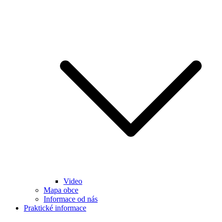
Video
Mapa obce
Informace od nás
Praktické informace