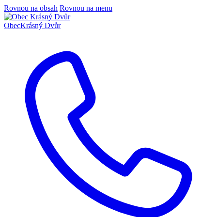
Rovnou na obsah
Rovnou na menu
Obec
Krásný Dvůr