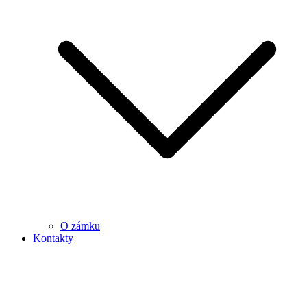
O zámku
Kontakty