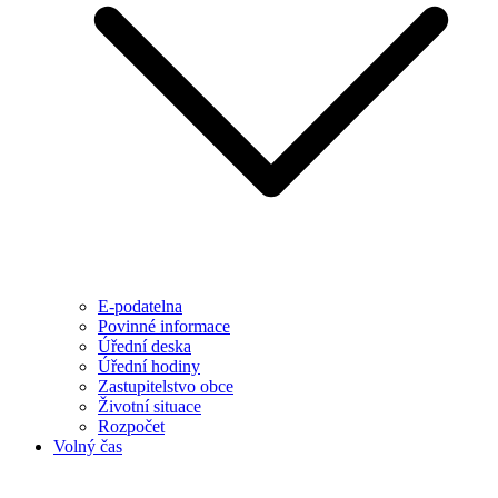
E-podatelna
Povinné informace
Úřední deska
Úřední hodiny
Zastupitelstvo obce
Životní situace
Rozpočet
Volný čas