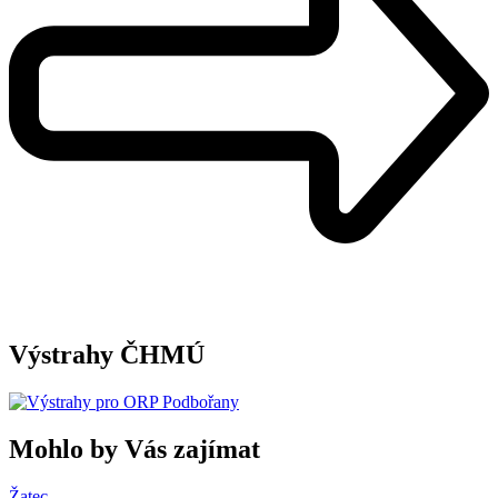
Výstrahy ČHMÚ
Mohlo by Vás zajímat
Žatec