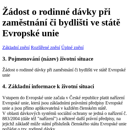
Žádost o rodinné dávky při
zaměstnání či bydlišti ve státě
Evropské unie
Základní znění
Rozšířené znění
Úplné znění
3. Pojmenování (název) životní situace
Žádost o rodinné dávky při zaměstnání či bydlišti ve státě Evropské
unie
4. Základní informace k životní situaci
Vstupem do Evropské unie začala v České republice platit nařízení
Evropské unie, která jsou základními právními předpisy Evropské
unie a jsou přímo aplikovatelná v každém členském státě.
V oblasti dávkových systémů sociální ochrany se jedná o nařízení č.
883/2004 (dále též "nařízení") a některé další právní předpisy, na
jejichž základě může státní příslušník členského státu Evropské unie
požádat o tzv. rodinné dávky.