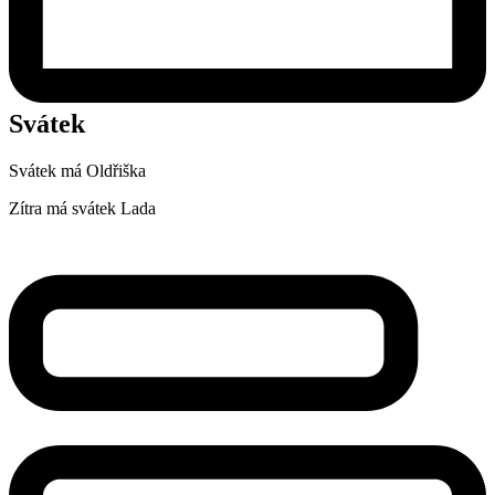
Svátek
Svátek má
Oldřiška
Zítra má svátek
Lada