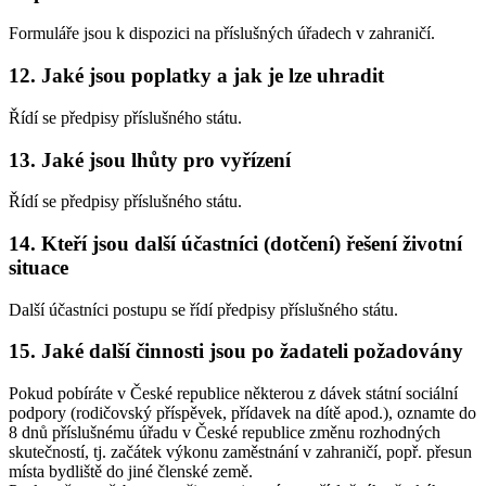
Formuláře jsou k dispozici na příslušných úřadech v zahraničí.
12. Jaké jsou poplatky a jak je lze uhradit
Řídí se předpisy příslušného státu.
13. Jaké jsou lhůty pro vyřízení
Řídí se předpisy příslušného státu.
14. Kteří jsou další účastníci (dotčení) řešení životní
situace
Další účastníci postupu se řídí předpisy příslušného státu.
15. Jaké další činnosti jsou po žadateli požadovány
Pokud pobíráte v České republice některou z dávek státní sociální
podpory (rodičovský příspěvek, přídavek na dítě apod.), oznamte do
8 dnů příslušnému úřadu v České republice změnu rozhodných
skutečností, tj. začátek výkonu zaměstnání v zahraničí, popř. přesun
místa bydliště do jiné členské země.