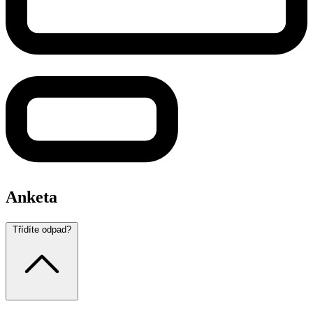
Anketa
Třídíte odpad?