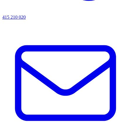
415 210 020