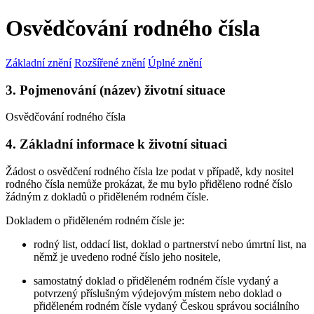
Osvědčování rodného čísla
Základní znění
Rozšířené znění
Úplné znění
3. Pojmenování (název) životní situace
Osvědčování rodného čísla
4. Základní informace k životní situaci
Žádost o osvědčení rodného čísla lze podat v případě, kdy nositel
rodného čísla nemůže prokázat, že mu bylo přiděleno rodné číslo
žádným z dokladů o přiděleném rodném čísle.
Dokladem o přiděleném rodném čísle je:
rodný list, oddací list, doklad o partnerství nebo úmrtní list, na
němž je uvedeno rodné číslo jeho nositele,
samostatný doklad o přiděleném rodném čísle vydaný a
potvrzený příslušným výdejovým místem nebo doklad o
přiděleném rodném čísle vydaný Českou správou sociálního