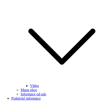
Video
Mapa obce
Informace od nás
Praktické informace