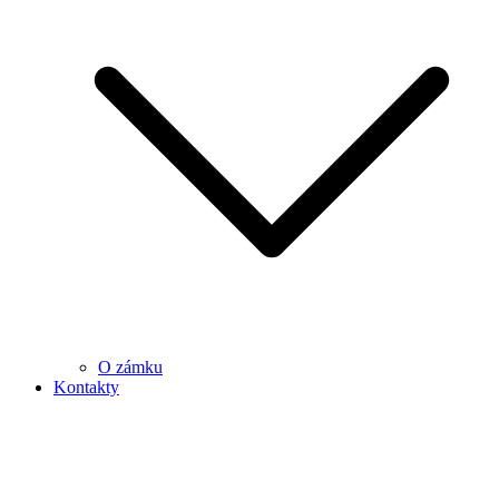
O zámku
Kontakty