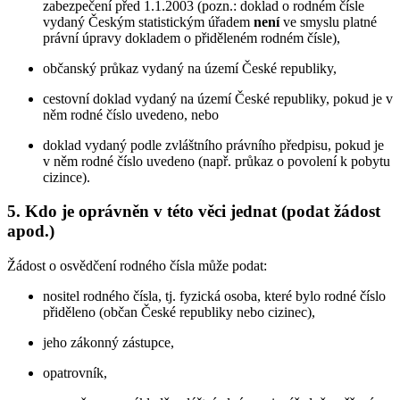
zabezpečení před 1.1.2003 (pozn.: doklad o rodném čísle
vydaný Českým statistickým úřadem
není
ve smyslu platné
právní úpravy dokladem o přiděleném rodném čísle),
občanský průkaz vydaný na území České republiky,
cestovní doklad vydaný na území České republiky, pokud je v
něm rodné číslo uvedeno, nebo
doklad vydaný podle zvláštního právního předpisu, pokud je
v něm rodné číslo uvedeno (např. průkaz o povolení k pobytu
cizince).
5. Kdo je oprávněn v této věci jednat (podat žádost
apod.)
Žádost o osvědčení rodného čísla může podat:
nositel rodného čísla, tj. fyzická osoba, které bylo rodné číslo
přiděleno (občan České republiky nebo cizinec),
jeho zákonný zástupce,
opatrovník,