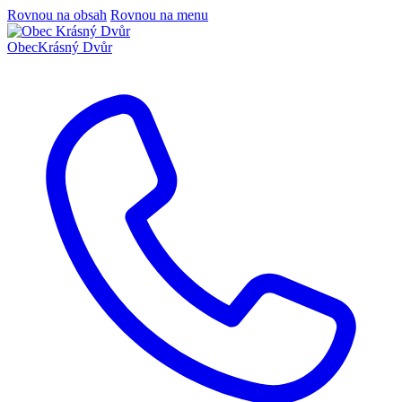
Rovnou na obsah
Rovnou na menu
Obec
Krásný Dvůr