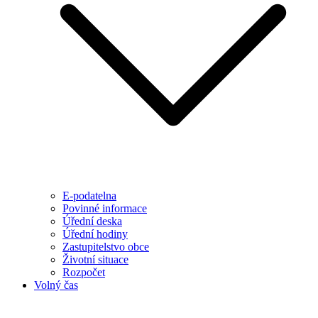
E-podatelna
Povinné informace
Úřední deska
Úřední hodiny
Zastupitelstvo obce
Životní situace
Rozpočet
Volný čas