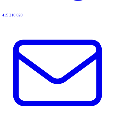
415 210 020