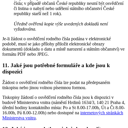
čísla; v případě občanů České republiky nesmí být osvědčení
či listina o nabytí nebo udělení státního občanství České
republiky starší než 1 rok).
Úředně ověřená kopie výše uvedených dokladů není
vyžadována.
Je-li žádost o osvědčení rodného čísla podána v elektronické
podobě, musí se jako přílohy přiložit elektronické obrazy
dokumentů (dokladu o datu a místě narození a státním občanství) ve
formátu PDF nebo JPEG.
11. Jaké jsou potřebné formuláře a kde jsou k
dispozici
Žádost o osvědčení rodného čísla lze podat na předepsaném
tiskopisu nebo jinou volnou písemnou formou.
Tiskopisy žádostí o osvědčení rodného čísla jsou k dispozici v
budově Ministerstva vnitra (náměstí Hrdinů 1634/3, 140 21 Praha 4,
úřední hodiny kontaktního místa: Po a St 8.00-17.00h, Út a Čt 8.00-
16.00h, Pá 8.00-12.00h) nebo dostupné na
internetových stránkách
Ministerstva vnitra
.