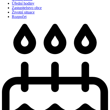
Úřední hodiny
Zastupitelstvo obce
Životní situace
Rozpočet