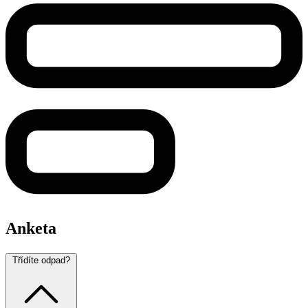
Anketa
Třídíte odpad?