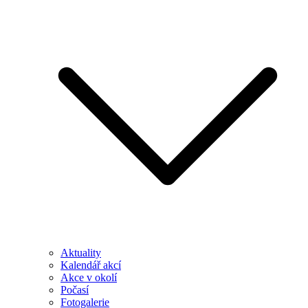
Aktuality
Kalendář akcí
Akce v okolí
Počasí
Fotogalerie