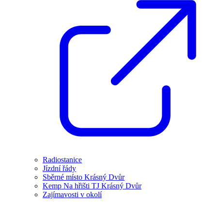
Radiostanice
Jízdní řády
Sběrné místo Krásný Dvůr
Kemp Na hřišti TJ Krásný Dvůr
Zajímavosti v okolí