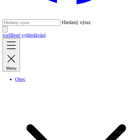
Hledaný výraz
rozšířené vyhledávání
Menu
Obec