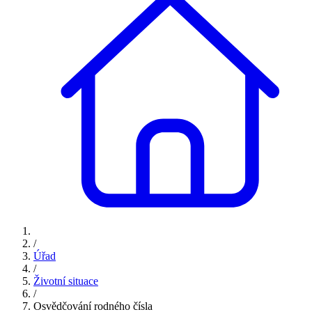
/
Úřad
/
Životní situace
/
Osvědčování rodného čísla