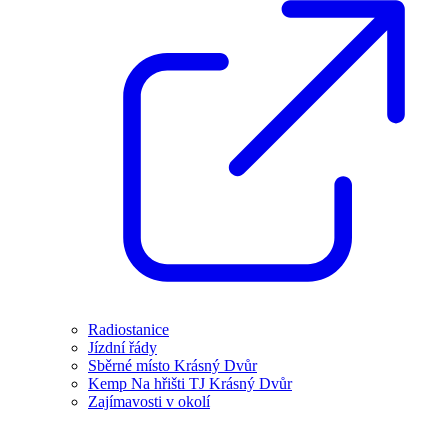
Radiostanice
Jízdní řády
Sběrné místo Krásný Dvůr
Kemp Na hřišti TJ Krásný Dvůr
Zajímavosti v okolí