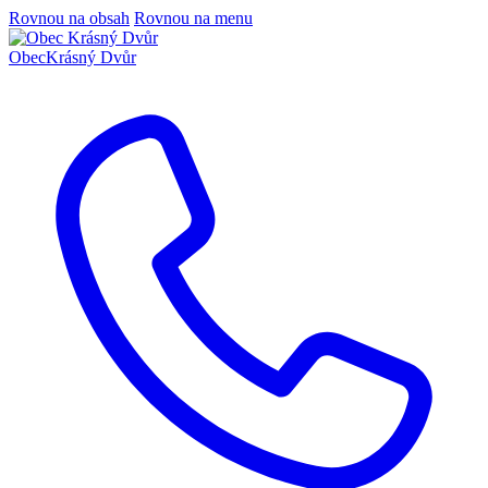
Rovnou na obsah
Rovnou na menu
Obec
Krásný Dvůr