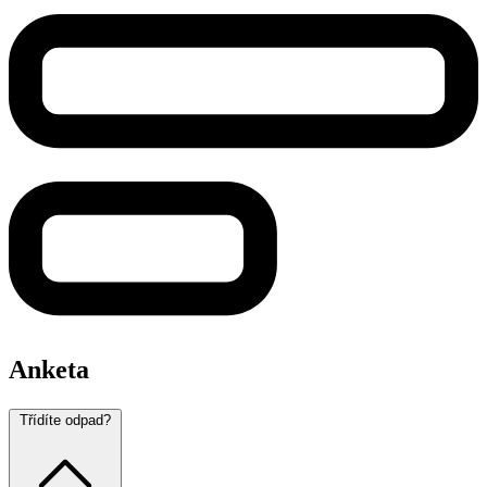
Anketa
Třídíte odpad?