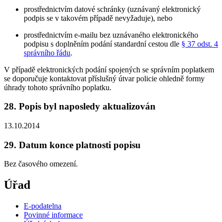
prostřednictvím datové schránky (uznávaný elektronický
podpis se v takovém případě nevyžaduje), nebo
prostřednictvím e-mailu bez uznávaného elektronického
podpisu s doplněním podání standardní cestou dle
§ 37 odst. 4
správního řádu
.
V případě elektronických podání spojených se správním poplatkem
se doporučuje kontaktovat příslušný útvar policie ohledně formy
úhrady tohoto správního poplatku.
28. Popis byl naposledy aktualizován
13.10.2014
29. Datum konce platnosti popisu
Bez časového omezení.
Úřad
E-podatelna
Povinné informace