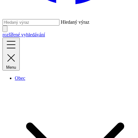
Hledaný výraz
rozšířené vyhledávání
Menu
Obec