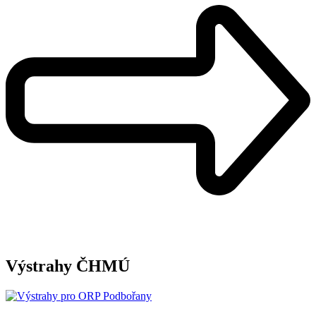
Výstrahy ČHMÚ