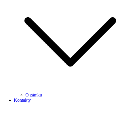
O zámku
Kontakty