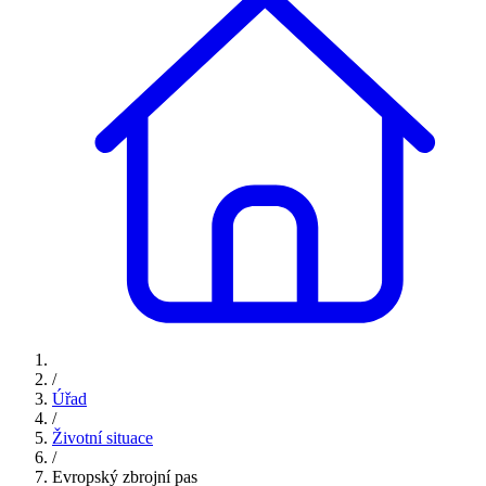
/
Úřad
/
Životní situace
/
Evropský zbrojní pas