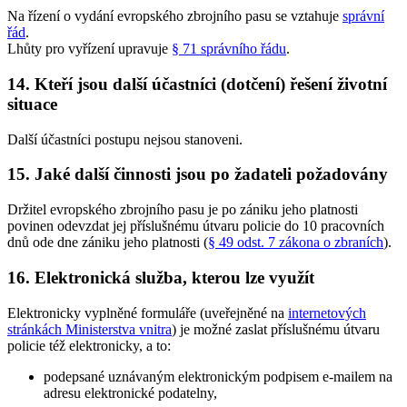
Na řízení o vydání evropského zbrojního pasu se vztahuje
správní
řád
.
Lhůty pro vyřízení upravuje
§ 71 správního řádu
.
14. Kteří jsou další účastníci (dotčení) řešení životní
situace
Další účastníci postupu nejsou stanoveni.
15. Jaké další činnosti jsou po žadateli požadovány
Držitel evropského zbrojního pasu je po zániku jeho platnosti
povinen odevzdat jej příslušnému útvaru policie do 10 pracovních
dnů ode dne zániku jeho platnosti (
§ 49 odst. 7 zákona o zbraních
).
16. Elektronická služba, kterou lze využít
Elektronicky vyplněné formuláře (uveřejněné na
internetových
stránkách Ministerstva vnitra
) je možné zaslat příslušnému útvaru
policie též elektronicky, a to:
podepsané uznávaným elektronickým podpisem e-mailem na
adresu elektronické podatelny,