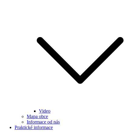
Video
Mapa obce
Informace od nás
Praktické informace