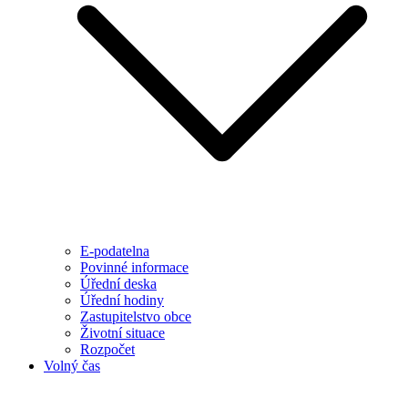
E-podatelna
Povinné informace
Úřední deska
Úřední hodiny
Zastupitelstvo obce
Životní situace
Rozpočet
Volný čas