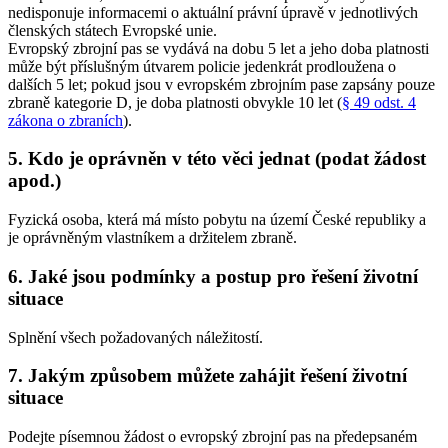
nedisponuje informacemi o aktuální právní úpravě v jednotlivých
členských státech Evropské unie.
Evropský zbrojní pas se vydává na dobu 5 let a jeho doba platnosti
může být příslušným útvarem policie jedenkrát prodloužena o
dalších 5 let; pokud jsou v evropském zbrojním pase zapsány pouze
zbraně kategorie D, je doba platnosti obvykle 10 let (
§ 49 odst. 4
zákona o zbraních
).
5. Kdo je oprávněn v této věci jednat (podat žádost
apod.)
Fyzická osoba, která má místo pobytu na území České republiky a
je oprávněným vlastníkem a držitelem zbraně.
6. Jaké jsou podmínky a postup pro řešení životní
situace
Splnění všech požadovaných náležitostí.
7. Jakým způsobem můžete zahájit řešení životní
situace
Podejte písemnou žádost o evropský zbrojní pas na předepsaném