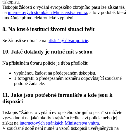
tiskopisu.
Tiskopis žádosti o vydání evropského zbrojního pasu lze získat též
na
internetových stránkách Ministerstva vnitra
, a to v podobě, která
umožňuje přímo elektronické vyplnění.
8. Na které instituci životní situaci řešit
Se žádostí se obraťte na
příslušný útvar policie
.
10. Jaké doklady je nutné mít s sebou
Na příslušném útvaru policie je třeba předložit:
vyplněnou žádost na předepsaném tiskopisu,
1 fotografii o předepsaném rozměru odpovídající současné
podobě žadatele.
11. Jaké jsou potřebné formuláře a kde jsou k
dispozici
Tiskopis "Žádost o vydání evropského zbrojního pasu" si můžete
vyzvednout na jakémkoliv krajském ředitelství policie nebo jej
získat na
internetových stránkách Ministerstva vnitra
.
V současné době není nutné u vzorů tiskopisů uveřejněných na