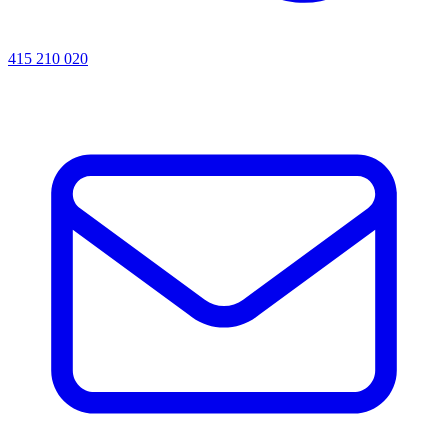
415 210 020