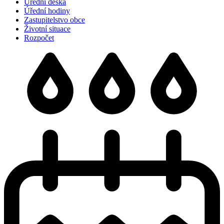
Úřední deska
Úřední hodiny
Zastupitelstvo obce
Životní situace
Rozpočet