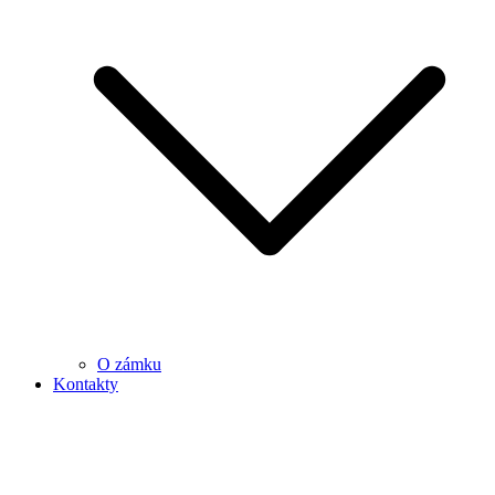
O zámku
Kontakty