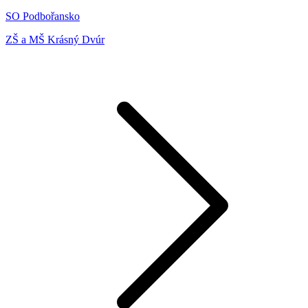
SO Podbořansko
ZŠ a MŠ Krásný Dvúr