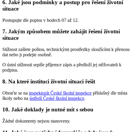
6. Jaké jsou podmínky a postup pro řešení životní
situace
Postupujte dle popisu v bodech 07 až 12.
7. Jakým způsobem můžete zahájit řešení životní
situace
Stížnost zašlete poštou, technickými prostředky sloužícími k přenosu
dat nebo ji podejte osobně.
O ústní stížnosti sepíše příjemce zápis a předloží jej stěžovateli k
podpisu.
8. Na které instituci životní situaci řešit
Obraťte se na
inspektorát České školní inspekce
příslušný dle místa
školy nebo na
ústředí České školní inspekce
.
10. Jaké doklady je nutné mít s sebou
Žádné dokumenty nejsou stanoveny.