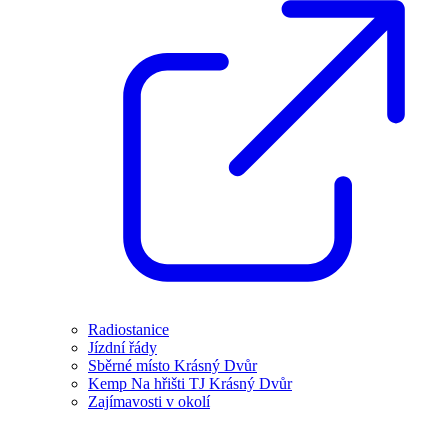
Radiostanice
Jízdní řády
Sběrné místo Krásný Dvůr
Kemp Na hřišti TJ Krásný Dvůr
Zajímavosti v okolí