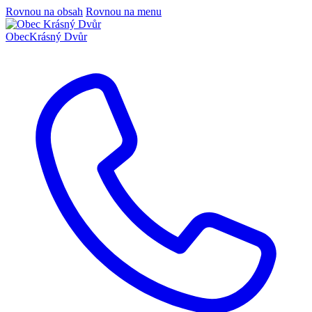
Rovnou na obsah
Rovnou na menu
Obec
Krásný Dvůr