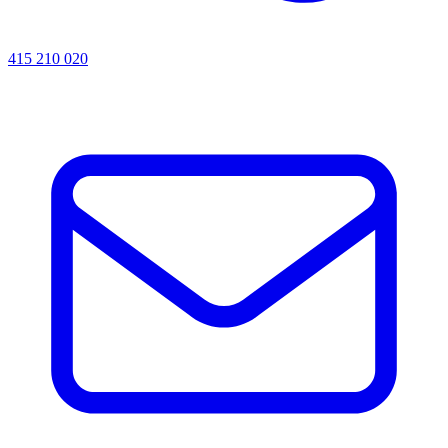
415 210 020