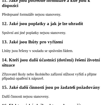
11. Jaké jsou potřebné formuláře a kde jsou k
dispozici
Předepsané formuláře nejsou stanoveny.
12. Jaké jsou poplatky a jak je lze uhradit
Správní ani jiné poplatky nejsou stanoveny.
13. Jaké jsou lhůty pro vyřízení
Lhůty jsou řešeny v souladu se správním řádem.
14. Kteří jsou další účastníci (dotčení) řešení životní
situace
Zřizovatel školy nebo školského zařízení stížnost vyřídí a přijme
případná opatření k nápravě.
15. Jaké další činnosti jsou po žadateli požadovány
Další činnosti nejsou stanoveny.