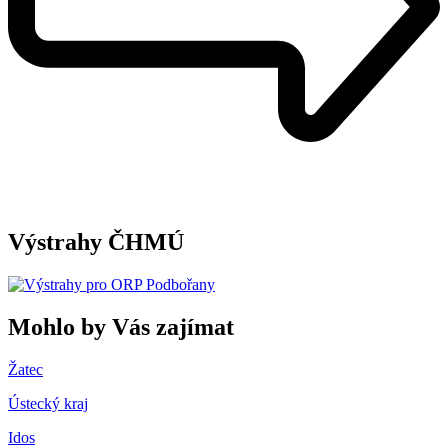
Výstrahy ČHMÚ
Mohlo by Vás zajímat
Žatec
Ústecký kraj
Idos