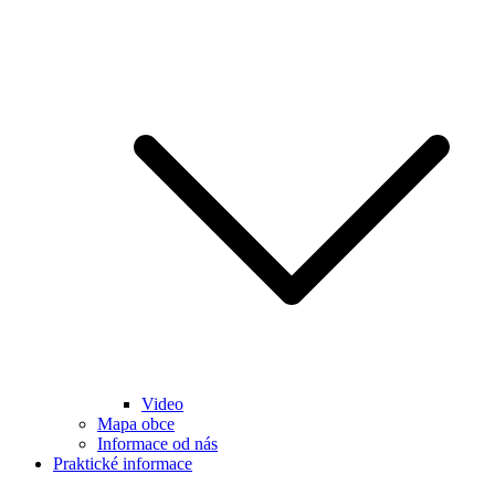
Video
Mapa obce
Informace od nás
Praktické informace