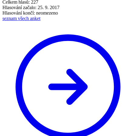
Celkem hlasů: 227
Hlasování začalo: 25. 9. 2017
Hlasování končí: neomezeno
seznam všech anket