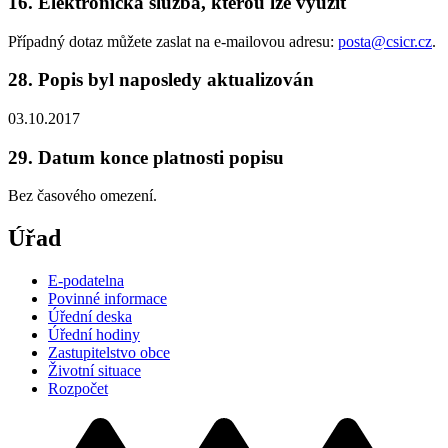
16. Elektronická služba, kterou lze využít
Případný dotaz můžete zaslat na e-mailovou adresu:
posta@csicr.cz
.
28. Popis byl naposledy aktualizován
03.10.2017
29. Datum konce platnosti popisu
Bez časového omezení.
Úřad
E-podatelna
Povinné informace
Úřední deska
Úřední hodiny
Zastupitelstvo obce
Životní situace
Rozpočet