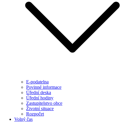
E-podatelna
Povinné informace
Úřední deska
Úřední hodiny
Zastupitelstvo obce
Životní situace
Rozpočet
Volný čas