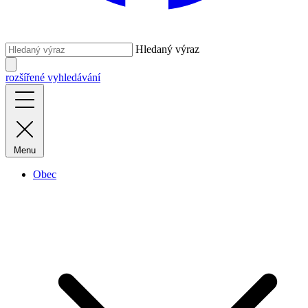
Hledaný výraz
rozšířené vyhledávání
Menu
Obec