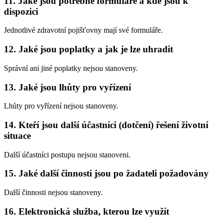
11. Jaké jsou potřebné formuláře a kde jsou k
dispozici
Jednotlivé zdravotní pojišťovny mají své formuláře.
12. Jaké jsou poplatky a jak je lze uhradit
Správní ani jiné poplatky nejsou stanoveny.
13. Jaké jsou lhůty pro vyřízení
Lhůty pro vyřízení nejsou stanoveny.
14. Kteří jsou další účastníci (dotčení) řešení životní
situace
Další účastníci postupu nejsou stanoveni.
15. Jaké další činnosti jsou po žadateli požadovány
Další činnosti nejsou stanoveny.
16. Elektronická služba, kterou lze využít