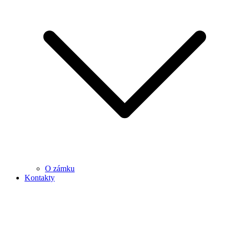
O zámku
Kontakty