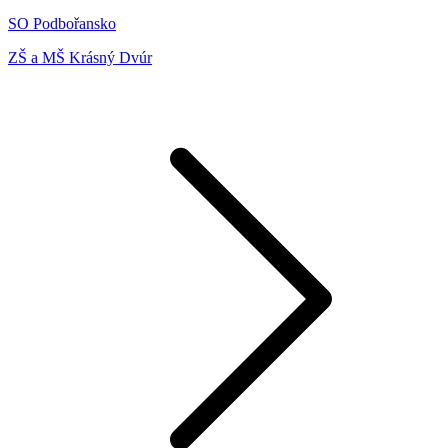
SO Podbořansko
ZŠ a MŠ Krásný Dvúr