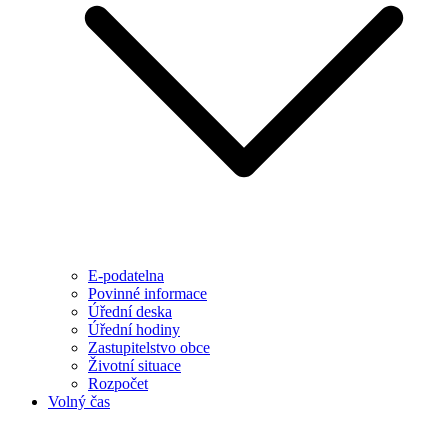
E-podatelna
Povinné informace
Úřední deska
Úřední hodiny
Zastupitelstvo obce
Životní situace
Rozpočet
Volný čas