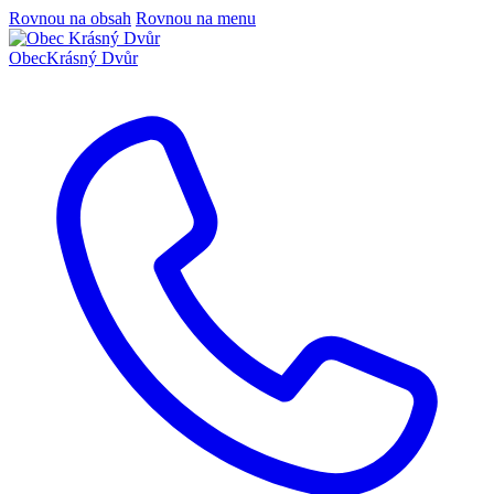
Rovnou na obsah
Rovnou na menu
Obec
Krásný Dvůr