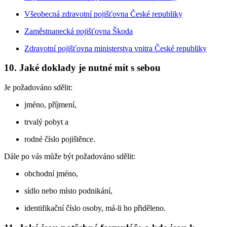
Všeobecná zdravotní pojišťovna České republiky
Zaměstnanecká pojišťovna Škoda
Zdravotní pojišťovna ministerstva vnitra České republiky
10. Jaké doklady je nutné mít s sebou
Je požadováno sdělit:
jméno, příjmení,
trvalý pobyt a
rodné číslo pojištěnce.
Dále po vás může být požadováno sdělit:
obchodní jméno,
sídlo nebo místo podnikání,
identifikační číslo osoby, má-li ho přiděleno.