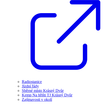
Radiostanice
Jízdní řády
Sběrné místo Krásný Dvůr
Kemp Na hřišti TJ Krásný Dvůr
Zajímavosti v okolí