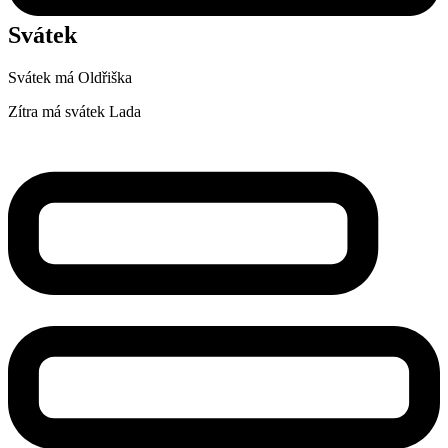
Svátek
Svátek má
Oldřiška
Zítra má svátek
Lada