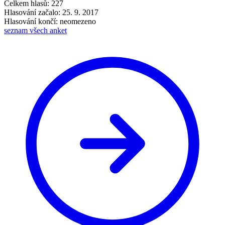
Celkem hlasů: 227
Hlasování začalo: 25. 9. 2017
Hlasování končí: neomezeno
seznam všech anket