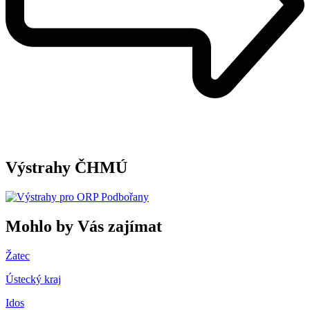
Výstrahy ČHMÚ
Mohlo by Vás zajímat
Žatec
Ústecký kraj
Idos