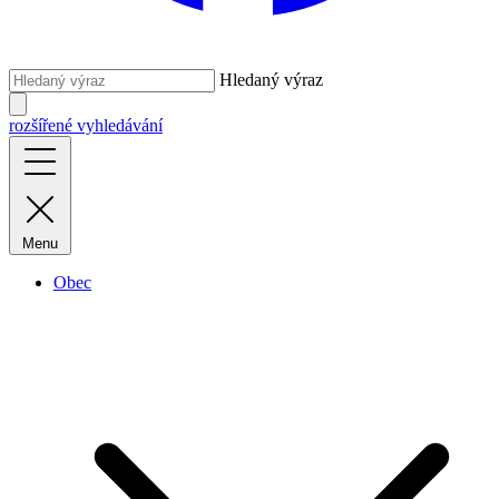
Hledaný výraz
rozšířené vyhledávání
Menu
Obec