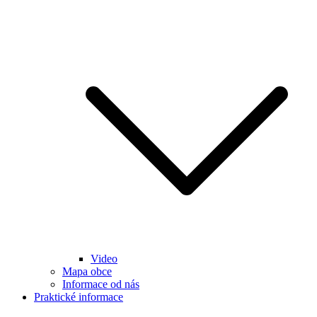
Video
Mapa obce
Informace od nás
Praktické informace