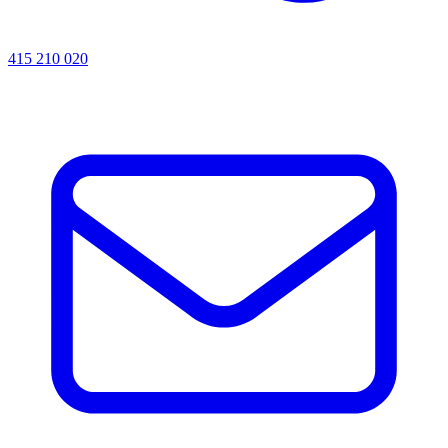
415 210 020