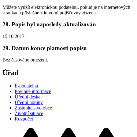
Můžete využít elektronickou podatelnu, pokud je na internetových
stránkách příslušné zdravotní pojišťovny zřízena.
28. Popis byl naposledy aktualizován
15.10.2017
29. Datum konce platnosti popisu
Bez časového omezení.
Úřad
E-podatelna
Povinné informace
Úřední deska
Úřední hodiny
Zastupitelstvo obce
Životní situace
Rozpočet