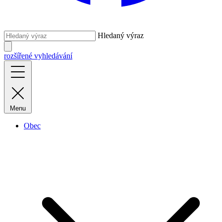
Hledaný výraz
rozšířené vyhledávání
Menu
Obec