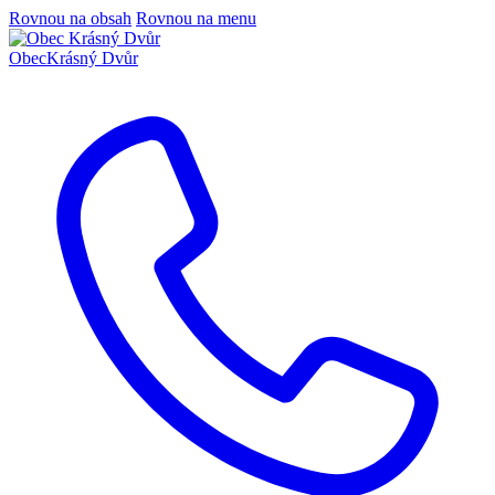
Rovnou na obsah
Rovnou na menu
Obec
Krásný Dvůr