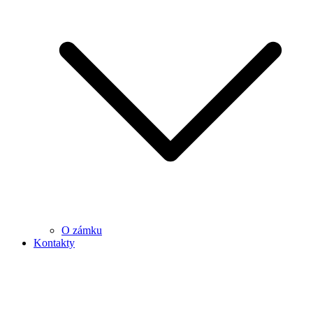
O zámku
Kontakty