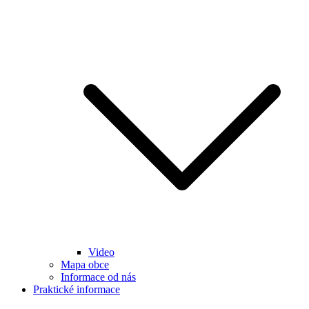
Video
Mapa obce
Informace od nás
Praktické informace