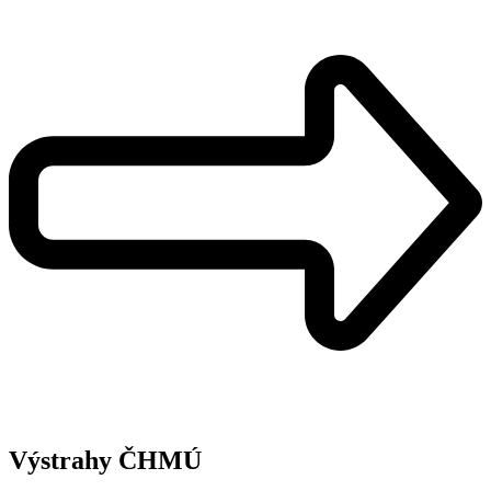
Výstrahy ČHMÚ