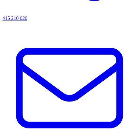
415 210 020