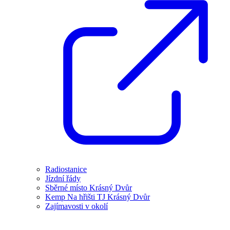
Radiostanice
Jízdní řády
Sběrné místo Krásný Dvůr
Kemp Na hřišti TJ Krásný Dvůr
Zajímavosti v okolí