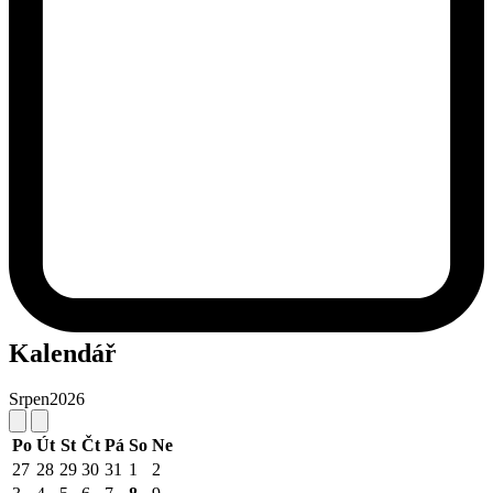
Kalendář
Srpen
2026
Po
Út
St
Čt
Pá
So
Ne
27
28
29
30
31
1
2