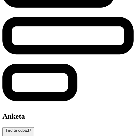
Anketa
Třídíte odpad?