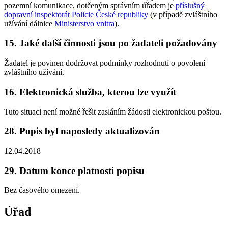
pozemní komunikace, dotčeným správním úřadem je
příslušný
dopravní inspektorát Policie České republiky
(v případě zvláštního
užívání dálnice
Ministerstvo vnitra
).
15. Jaké další činnosti jsou po žadateli požadovány
Žadatel je povinen dodržovat podmínky rozhodnutí o povolení
zvláštního užívání.
16. Elektronická služba, kterou lze využít
Tuto situaci není možné řešit zasláním žádosti elektronickou poštou.
28. Popis byl naposledy aktualizován
12.04.2018
29. Datum konce platnosti popisu
Bez časového omezení.
Úřad