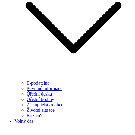
E-podatelna
Povinné informace
Úřední deska
Úřední hodiny
Zastupitelstvo obce
Životní situace
Rozpočet
Volný čas