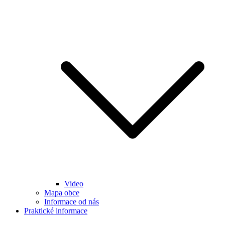
Video
Mapa obce
Informace od nás
Praktické informace