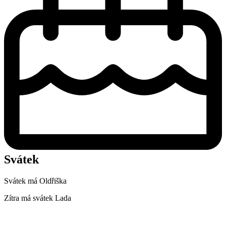
Svátek
Svátek má
Oldřiška
Zítra má svátek
Lada