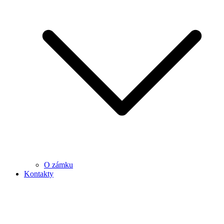
O zámku
Kontakty