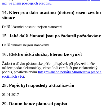
řád, ve znění pozdějších předpisů
.
14. Kteří jsou další účastníci (dotčení) řešení životní
situace
Další účastníci postupu nejsou stanoveni.
15. Jaké další činnosti jsou po žadateli požadovány
Další činnosti nejsou stanoveny.
16. Elektronická služba, kterou lze využít
Žádost o dávku pěstounské péče - příspěvek při převzetí dítěte
můžete podat elektronicky, vlastníte-li certifikát pro elektronický
podpis, prostřednictvím
Integrovaného portálu Ministerstva práce a
sociálních věcí
.
28. Popis byl naposledy aktualizován
01.01.2017
29. Datum konce platnosti popisu