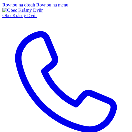
Rovnou na obsah
Rovnou na menu
Obec
Krásný Dvůr