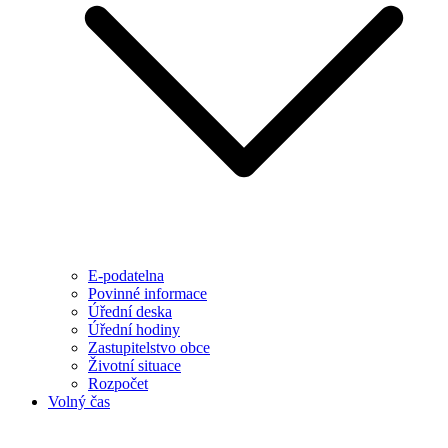
E-podatelna
Povinné informace
Úřední deska
Úřední hodiny
Zastupitelstvo obce
Životní situace
Rozpočet
Volný čas