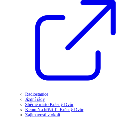
Radiostanice
Jízdní řády
Sběrné místo Krásný Dvůr
Kemp Na hřišti TJ Krásný Dvůr
Zajímavosti v okolí