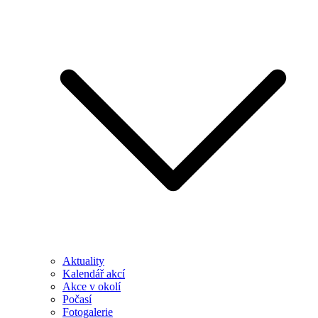
Aktuality
Kalendář akcí
Akce v okolí
Počasí
Fotogalerie