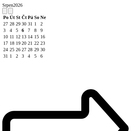
Srpen
2026
Po
Út
St
Čt
Pá
So
Ne
27
28
29
30
31
1
2
3
4
5
6
7
8
9
10
11
12
13
14
15
16
17
18
19
20
21
22
23
24
25
26
27
28
29
30
31
1
2
3
4
5
6