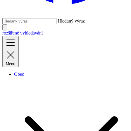
Hledaný výraz
rozšířené vyhledávání
Menu
Obec