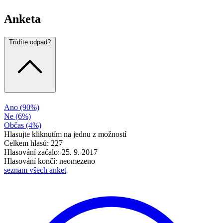
Anketa
Třídíte odpad?
Ano
(90%)
Ne
(6%)
Občas
(4%)
Hlasujte kliknutím na jednu z možností
Celkem hlasů: 227
Hlasování začalo: 25. 9. 2017
Hlasování končí: neomezeno
seznam všech anket