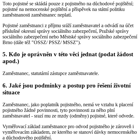
Toto pojistné se skládá pouze z pojistného na důchodové pojištění;
pojistné na nemocenské pojištění a příspěvek na státní politiku
zaměstnanosti zaměstnanec neplatí.
Pojistné zaměstnanci z příjmu sráží zaměstnavatel a odvádí na účet
příslušné okresní správy sociálního zabezpečení, Pražské správy
sociálního zabezpečení nebo Městské správy sociálního zabezpečení
Brno (dále též "OSSZ/ PSSZ/ MSSZ").
5. Kdo je oprávněn v této věci jednat (podat žádost
apod.)
Zaměstnanec, statutární zástupce zaměstnavatele.
6. Jaké jsou podmínky a postup pro řešení životní
situace
Zaměstnanec, jako poplatník pojistného, nemá ve vztahu k placení
pojistného žádné povinnosti, tyto povinnosti za něho plní
zaměstnavatel - srazí mu ze mzdy (odměny) pojistné, které odvede.
Vyměřovací základ zaměstnance pro odvod pojistného je zároveň i
vyměřovacím základem, ze kterého se stanoví dávky nemocenského
a důchodového pojištění.