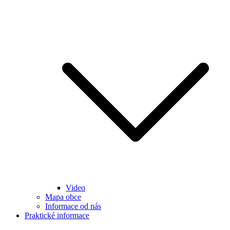
Video
Mapa obce
Informace od nás
Praktické informace