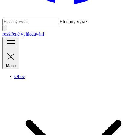
Hledaný výraz
rozšířené vyhledávání
Menu
Obec