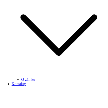
O zámku
Kontakty