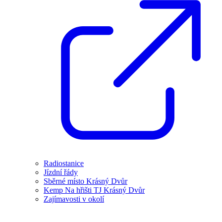
Radiostanice
Jízdní řády
Sběrné místo Krásný Dvůr
Kemp Na hřišti TJ Krásný Dvůr
Zajímavosti v okolí