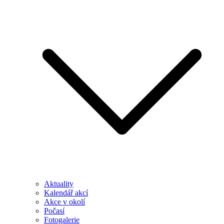
Aktuality
Kalendář akcí
Akce v okolí
Počasí
Fotogalerie