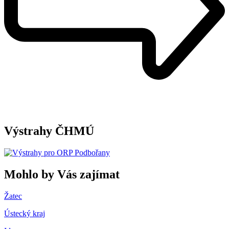
Výstrahy ČHMÚ
Mohlo by Vás zajímat
Žatec
Ústecký kraj