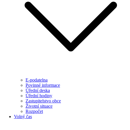
E-podatelna
Povinné informace
Úřední deska
Úřední hodiny
Zastupitelstvo obce
Životní situace
Rozpočet
Volný čas