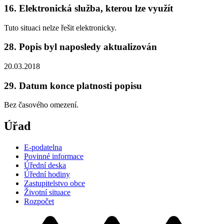
16. Elektronická služba, kterou lze využít
Tuto situaci nelze řešit elektronicky.
28. Popis byl naposledy aktualizován
20.03.2018
29. Datum konce platnosti popisu
Bez časového omezení.
Úřad
E-podatelna
Povinné informace
Úřední deska
Úřední hodiny
Zastupitelstvo obce
Životní situace
Rozpočet