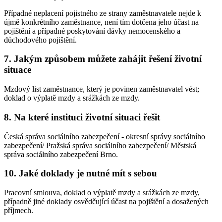
Případné neplacení pojistného ze strany zaměstnavatele nejde k
újmě konkrétního zaměstnance, není tím dotčena jeho účast na
pojištění a případné poskytování dávky nemocenského a
důchodového pojištění.
7. Jakým způsobem můžete zahájit řešení životní
situace
Mzdový list zaměstnance, který je povinen zaměstnavatel vést;
doklad o výplatě mzdy a srážkách ze mzdy.
8. Na které instituci životní situaci řešit
Česká správa sociálního zabezpečení - okresní správy sociálního
zabezpečení/ Pražská správa sociálního zabezpečení/ Městská
správa sociálního zabezpečení Brno.
10. Jaké doklady je nutné mít s sebou
Pracovní smlouva, doklad o výplatě mzdy a srážkách ze mzdy,
případně jiné doklady osvědčující účast na pojištění a dosažených
příjmech.