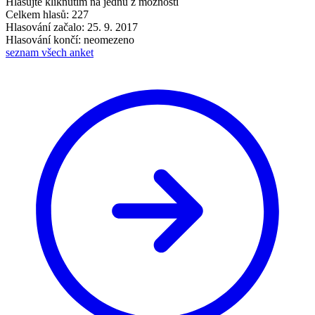
Hlasujte kliknutím na jednu z možností
Celkem hlasů: 227
Hlasování začalo: 25. 9. 2017
Hlasování končí: neomezeno
seznam všech anket