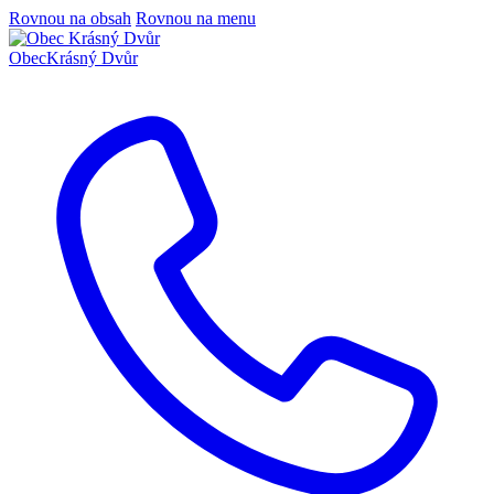
Rovnou na obsah
Rovnou na menu
Obec
Krásný Dvůr