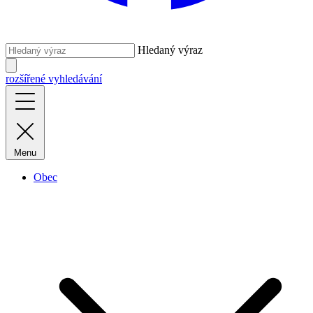
Hledaný výraz
rozšířené vyhledávání
Menu
Obec