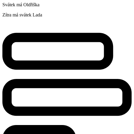
Svátek má
Oldřiška
Zítra má svátek
Lada