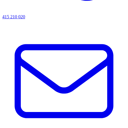
415 210 020