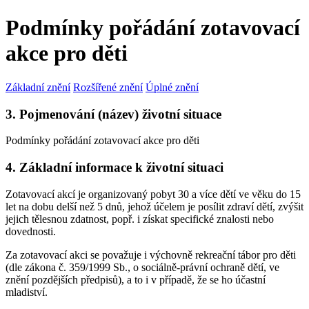
Podmínky pořádání zotavovací
akce pro děti
Základní znění
Rozšířené znění
Úplné znění
3. Pojmenování (název) životní situace
Podmínky pořádání zotavovací akce pro děti
4. Základní informace k životní situaci
Zotavovací akcí je organizovaný pobyt 30 a více dětí ve věku do 15
let na dobu delší než 5 dnů, jehož účelem je posílit zdraví dětí, zvýšit
jejich tělesnou zdatnost, popř. i získat specifické znalosti nebo
dovednosti.
Za zotavovací akci se považuje i výchovně rekreační tábor pro děti
(dle zákona č. 359/1999 Sb., o sociálně-právní ochraně dětí, ve
znění pozdějších předpisů), a to i v případě, že se ho účastní
mladiství.