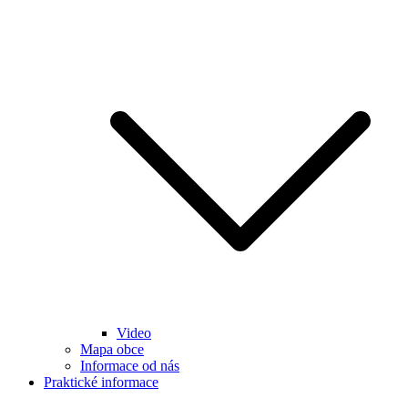
Video
Mapa obce
Informace od nás
Praktické informace