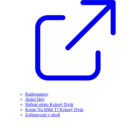
Radiostanice
Jízdní řády
Sběrné místo Krásný Dvůr
Kemp Na hřišti TJ Krásný Dvůr
Zajímavosti v okolí