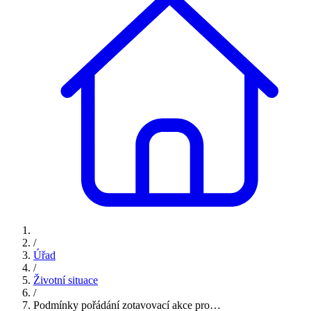
/
Úřad
/
Životní situace
/
Podmínky pořádání zotavovací akce pro…