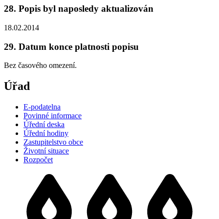
28. Popis byl naposledy aktualizován
18.02.2014
29. Datum konce platnosti popisu
Bez časového omezení.
Úřad
E-podatelna
Povinné informace
Úřední deska
Úřední hodiny
Zastupitelstvo obce
Životní situace
Rozpočet