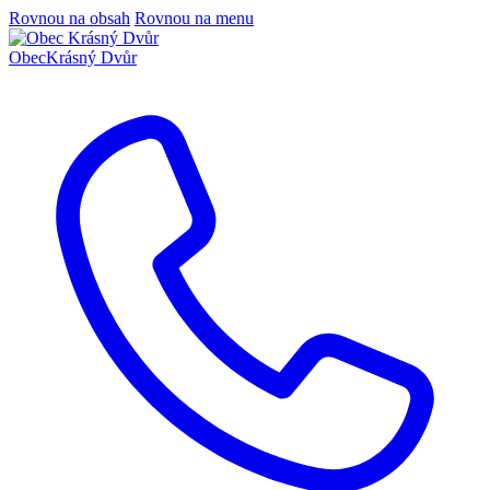
Rovnou na obsah
Rovnou na menu
Obec
Krásný Dvůr