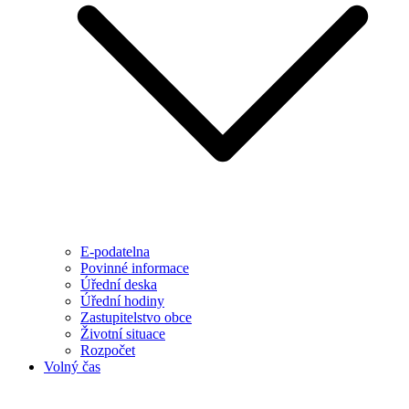
E-podatelna
Povinné informace
Úřední deska
Úřední hodiny
Zastupitelstvo obce
Životní situace
Rozpočet
Volný čas