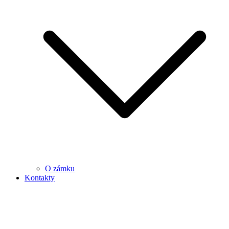
O zámku
Kontakty