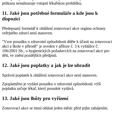
průkazu nenahrazuje vstupní lékařskou prohlídku.
11. Jaké jsou potřebné formuláře a kde jsou k
dispozici
Předepsaný formulář k ohlášení zotavovací akce orgánu ochrany
veřejného zdraví není stanoven.
"Vzor posudku o zdravotní způsobilosti dítěte k účasti na zotavovací
akci a škole v přírodě" je uveden v příloze č. 3 k vyhlášce č.
106/2001 Sb., o hygienických požadavcích na zotavovací akce pro
děti, ve znění pozdějších předpisů.
12. Jaké jsou poplatky a jak je lze uhradit
Správní poplatek k ohlášení zotavovací akce není stanoven.
Zpoplatněno je vydání posudku o zdravotní způsobilosti; výši
poplatku určuje lékař, který posudek vydává.
13. Jaké jsou lhůty pro vyřízení
Zotavovací akce se musí ohlásit jeden měsíc před jejím zahájením.