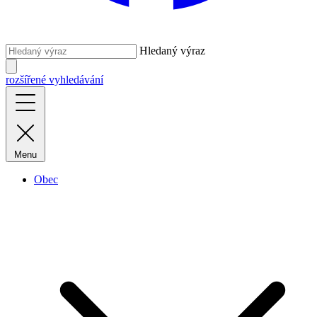
Hledaný výraz
rozšířené vyhledávání
Menu
Obec