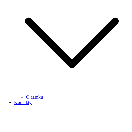
O zámku
Kontakty