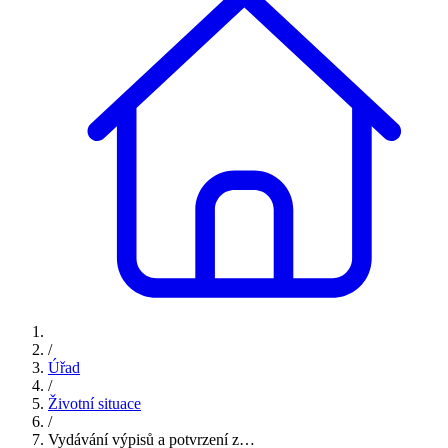
/
Úřad
/
Životní situace
/
Vydávání výpisů a potvrzení z…