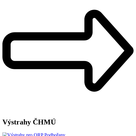
Výstrahy ČHMÚ