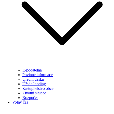
E-podatelna
Povinné informace
Úřední deska
Úřední hodiny
Zastupitelstvo obce
Životní situace
Rozpočet
Volný čas