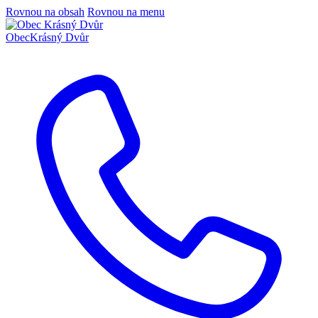
Rovnou na obsah
Rovnou na menu
Obec
Krásný Dvůr