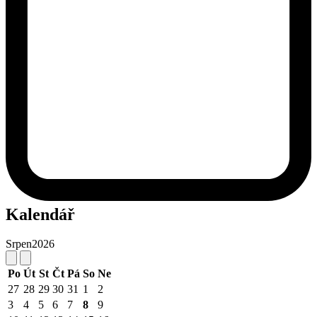
Kalendář
Srpen
2026
Po
Út
St
Čt
Pá
So
Ne
27
28
29
30
31
1
2
3
4
5
6
7
8
9