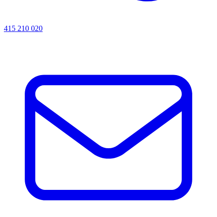
415 210 020