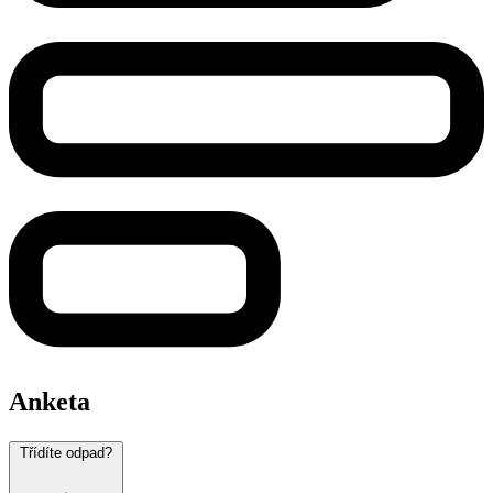
Anketa
Třídíte odpad?