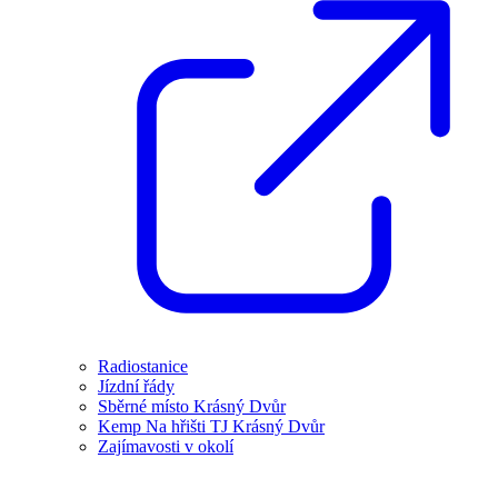
Radiostanice
Jízdní řády
Sběrné místo Krásný Dvůr
Kemp Na hřišti TJ Krásný Dvůr
Zajímavosti v okolí