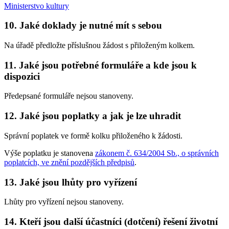
Ministerstvo kultury
10. Jaké doklady je nutné mít s sebou
Na úřadě předložte příslušnou žádost s přiloženým kolkem.
11. Jaké jsou potřebné formuláře a kde jsou k
dispozici
Předepsané formuláře nejsou stanoveny.
12. Jaké jsou poplatky a jak je lze uhradit
Správní poplatek ve formě kolku přiloženého k žádosti.
Výše poplatku je stanovena
zákonem č. 634/2004 Sb., o správních
poplatcích, ve znění pozdějších předpisů
.
13. Jaké jsou lhůty pro vyřízení
Lhůty pro vyřízení nejsou stanoveny.
14. Kteří jsou další účastníci (dotčení) řešení životní