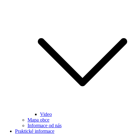
Video
Mapa obce
Informace od nás
Praktické informace