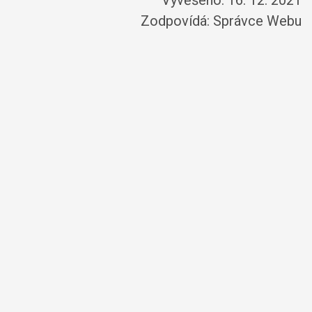
Vyvěšeno: 16. 12. 2021
Zodpovídá:
Správce Webu