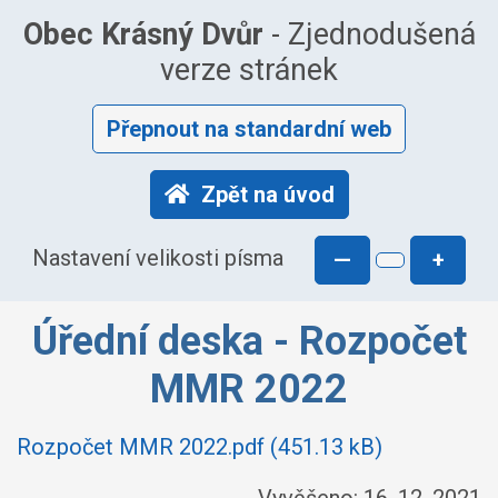
Obec Krásný Dvůr
- Zjednodušená
verze stránek
Přepnout na standardní web
Zpět na úvod
Nastavení velikosti písma
—
+
Úřední deska - Rozpočet
MMR 2022
Rozpočet MMR 2022.pdf (451.13 kB)