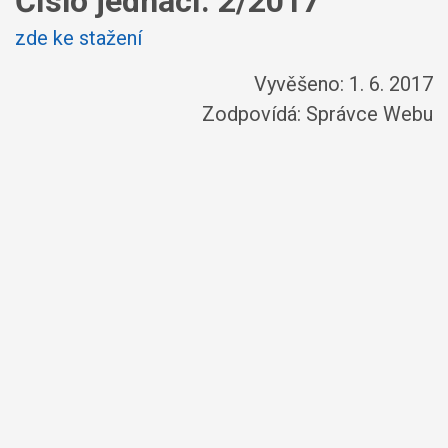
Číslo jednací:
2/2017
zde ke stažení
Vyvěšeno: 1. 6. 2017
Zodpovídá:
Správce Webu