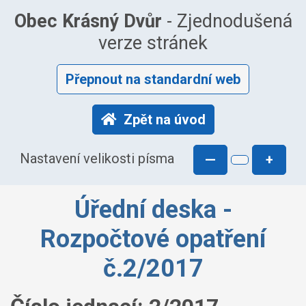
Obec Krásný Dvůr
- Zjednodušená
verze stránek
Přepnout na standardní web
Zpět na úvod
Nastavení velikosti písma
—
+
Úřední deska -
Rozpočtové opatření
č.2/2017