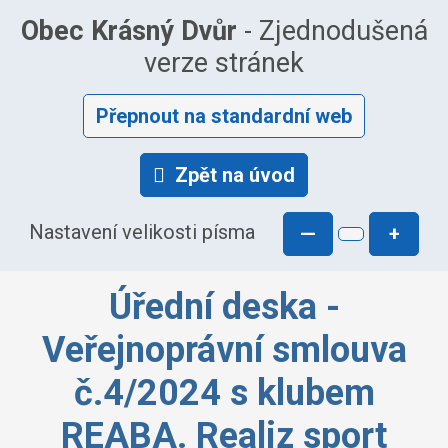
Obec Krásný Dvůr
- Zjednodušená
verze stránek
Přepnout na standardní web
Zpět na úvod
Nastavení velikosti písma
—
+
Úřední deska -
Veřejnoprávní smlouva
č.4/2024 s klubem
REABA. Realiz sport