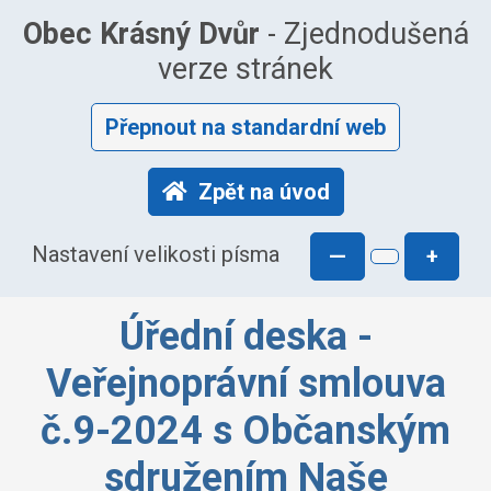
Obec Krásný Dvůr
- Zjednodušená
verze stránek
Přepnout na standardní web
Zpět na úvod
Nastavení velikosti písma
—
+
Úřední deska -
Veřejnoprávní smlouva
č.9-2024 s Občanským
sdružením Naše