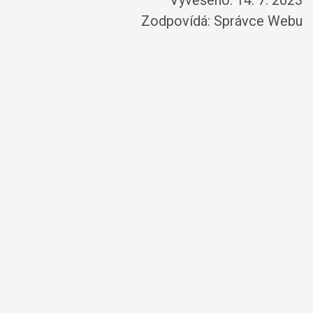
Vyvěšeno: 14. 7. 2023
Zodpovídá:
Správce Webu