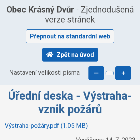
Obec Krásný Dvůr
- Zjednodušená
verze stránek
Přepnout na standardní web
Zpět na úvod
Nastavení velikosti písma
—
+
Úřední deska - Výstraha-
vznik požárů
Výstraha-požáry.pdf (1.05 MB)