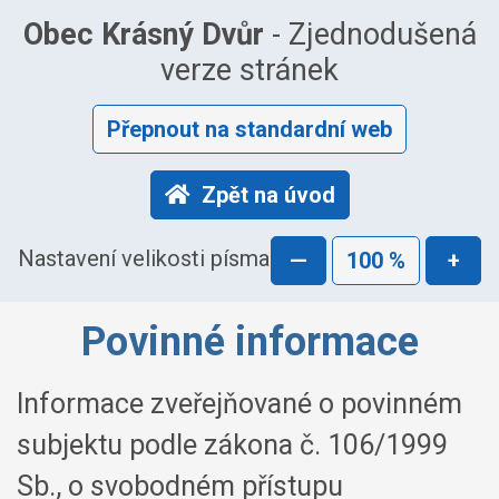
Obec Krásný Dvůr
- Zjednodušená
verze stránek
Přepnout na standardní web
Zpět na úvod
Nastavení velikosti písma
—
100 %
+
Povinné informace
Informace zveřejňované o povinném
subjektu podle zákona č. 106/1999
Sb., o svobodném přístupu