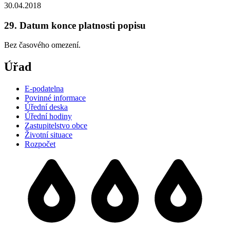
30.04.2018
29. Datum konce platnosti popisu
Bez časového omezení.
Úřad
E-podatelna
Povinné informace
Úřední deska
Úřední hodiny
Zastupitelstvo obce
Životní situace
Rozpočet