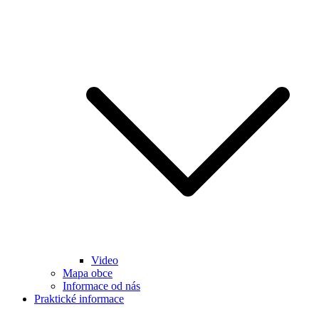
Video
Mapa obce
Informace od nás
Praktické informace