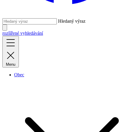
Hledaný výraz
rozšířené vyhledávání
Menu
Obec