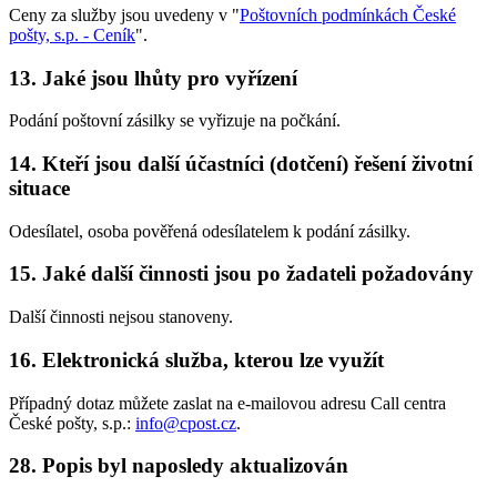
Ceny za služby jsou uvedeny v "
Poštovních podmínkách České
pošty, s.p. - Ceník
".
13. Jaké jsou lhůty pro vyřízení
Podání poštovní zásilky se vyřizuje na počkání.
14. Kteří jsou další účastníci (dotčení) řešení životní
situace
Odesílatel, osoba pověřená odesílatelem k podání zásilky.
15. Jaké další činnosti jsou po žadateli požadovány
Další činnosti nejsou stanoveny.
16. Elektronická služba, kterou lze využít
Případný dotaz můžete zaslat na e-mailovou adresu Call centra
České pošty, s.p.:
info@cpost.cz
.
28. Popis byl naposledy aktualizován