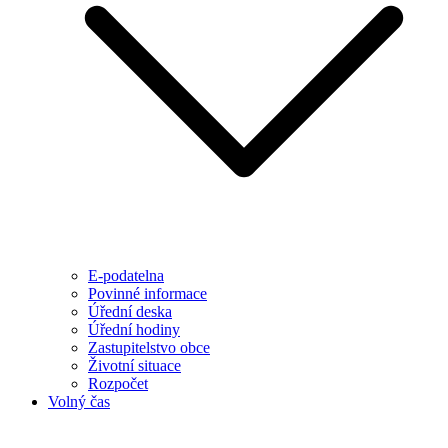
E-podatelna
Povinné informace
Úřední deska
Úřední hodiny
Zastupitelstvo obce
Životní situace
Rozpočet
Volný čas