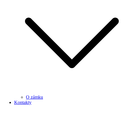
O zámku
Kontakty