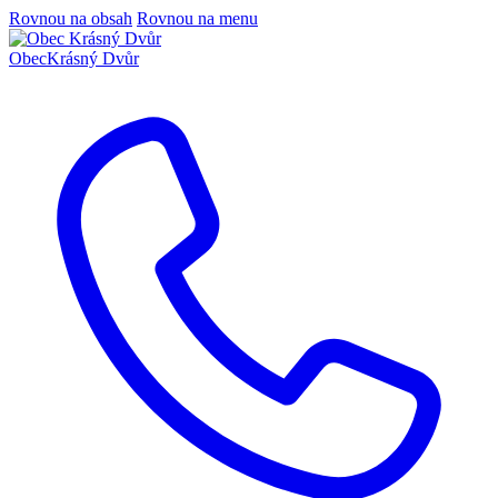
Rovnou na obsah
Rovnou na menu
Obec
Krásný Dvůr