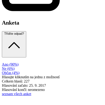
Anketa
Třídíte odpad?
Ano
(90%)
Ne
(6%)
Občas
(4%)
Hlasujte kliknutím na jednu z možností
Celkem hlasů: 227
Hlasování začalo: 25. 9. 2017
Hlasování končí: neomezeno
seznam všech anket