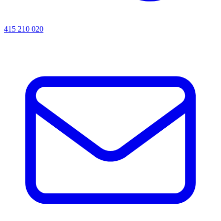
415 210 020