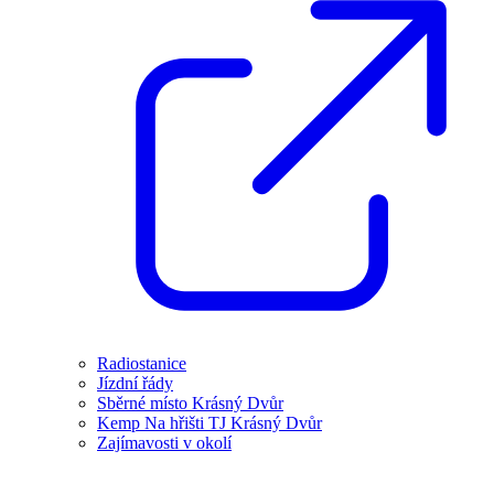
Radiostanice
Jízdní řády
Sběrné místo Krásný Dvůr
Kemp Na hřišti TJ Krásný Dvůr
Zajímavosti v okolí