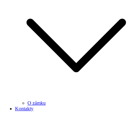
O zámku
Kontakty