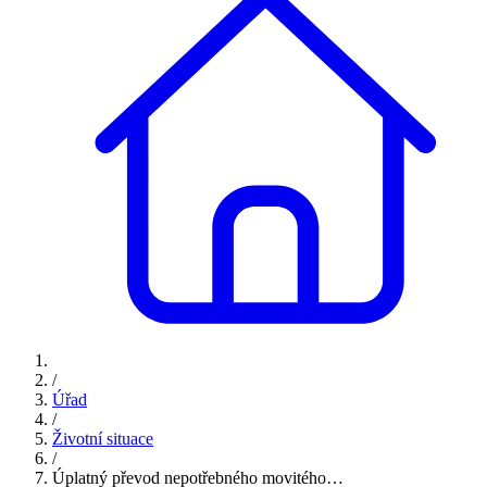
/
Úřad
/
Životní situace
/
Úplatný převod nepotřebného movitého…