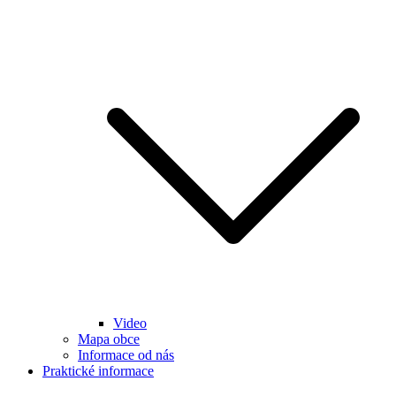
Video
Mapa obce
Informace od nás
Praktické informace