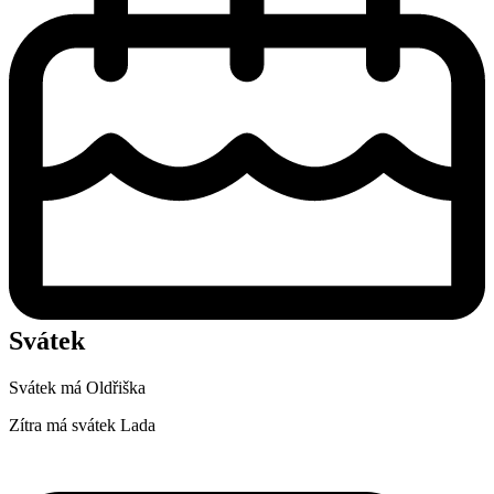
Svátek
Svátek má
Oldřiška
Zítra má svátek
Lada