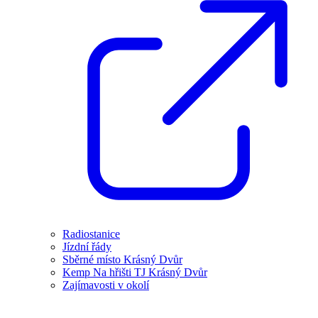
Radiostanice
Jízdní řády
Sběrné místo Krásný Dvůr
Kemp Na hřišti TJ Krásný Dvůr
Zajímavosti v okolí