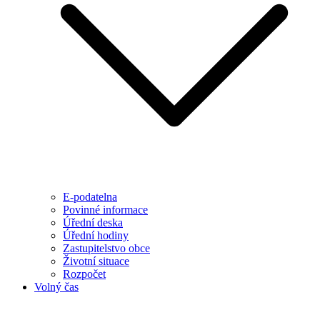
E-podatelna
Povinné informace
Úřední deska
Úřední hodiny
Zastupitelstvo obce
Životní situace
Rozpočet
Volný čas