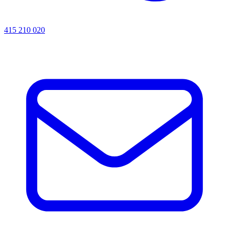
415 210 020