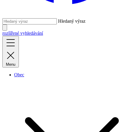
Hledaný výraz
rozšířené vyhledávání
Menu
Obec