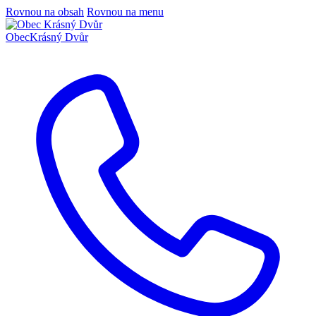
Rovnou na obsah
Rovnou na menu
Obec
Krásný Dvůr