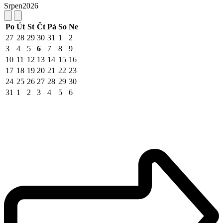
Srpen
2026
Po
Út
St
Čt
Pá
So
Ne
27
28
29
30
31
1
2
3
4
5
6
7
8
9
10
11
12
13
14
15
16
17
18
19
20
21
22
23
24
25
26
27
28
29
30
31
1
2
3
4
5
6