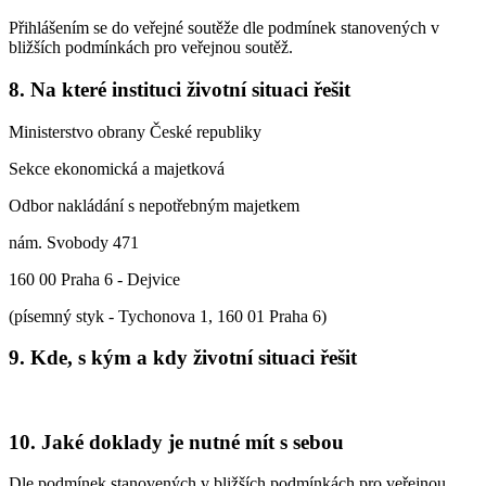
Přihlášením se do veřejné soutěže dle podmínek stanovených v
bližších podmínkách pro veřejnou soutěž.
8. Na které instituci životní situaci řešit
Ministerstvo obrany České republiky
Sekce ekonomická a majetková
Odbor nakládání s nepotřebným majetkem
nám. Svobody 471
160 00 Praha 6 - Dejvice
(písemný styk - Tychonova 1, 160 01 Praha 6)
9. Kde, s kým a kdy životní situaci řešit
10. Jaké doklady je nutné mít s sebou
Dle podmínek stanovených v bližších podmínkách pro veřejnou