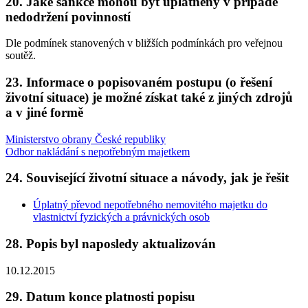
20. Jaké sankce mohou být uplatněny v případě
nedodržení povinností
Dle podmínek stanovených v bližších podmínkách pro veřejnou
soutěž.
23. Informace o popisovaném postupu (o řešení
životní situace) je možné získat také z jiných zdrojů
a v jiné formě
Ministerstvo obrany České republiky
Odbor nakládání s nepotřebným majetkem
24. Související životní situace a návody, jak je řešit
Úplatný převod nepotřebného nemovitého majetku do
vlastnictví fyzických a právnických osob
28. Popis byl naposledy aktualizován
10.12.2015
29. Datum konce platnosti popisu