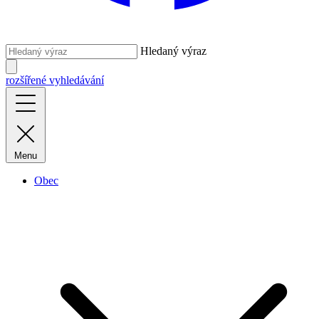
Hledaný výraz
rozšířené vyhledávání
Menu
Obec