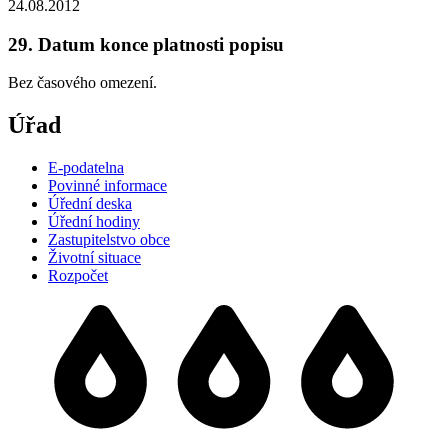
24.08.2012
29. Datum konce platnosti popisu
Bez časového omezení.
Úřad
E-podatelna
Povinné informace
Úřední deska
Úřední hodiny
Zastupitelstvo obce
Životní situace
Rozpočet