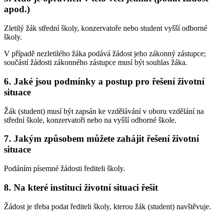
apod.)
Zletilý žák střední školy, konzervatoře nebo student vyšší odborné
školy.
V případě nezletilého žáka podává žádost jeho zákonný zástupce;
součástí žádosti zákonného zástupce musí být souhlas žáka.
6. Jaké jsou podmínky a postup pro řešení životní
situace
Žák (student) musí být zapsán ke vzdělávání v oboru vzdělání na
střední škole, konzervatoři nebo na vyšší odborné škole.
7. Jakým způsobem můžete zahájit řešení životní
situace
Podáním písemné žádosti řediteli školy.
8. Na které instituci životní situaci řešit
Žádost je třeba podat řediteli školy, kterou žák (student) navštěvuje.