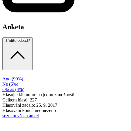
Anketa
Třídíte odpad?
Ano
(90%)
Ne
(6%)
Občas
(4%)
Hlasujte kliknutím na jednu z možností
Celkem hlasů: 227
Hlasování začalo: 25. 9. 2017
Hlasování končí: neomezeno
seznam všech anket