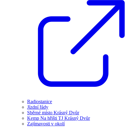
Radiostanice
Jízdní řády
Sběrné místo Krásný Dvůr
Kemp Na hřišti TJ Krásný Dvůr
Zajímavosti v okolí