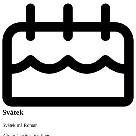
Svátek
Svátek má
Roman
Zítra má svátek
Vavřinec