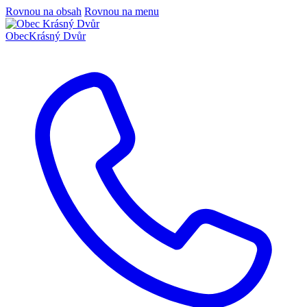
Rovnou na obsah
Rovnou na menu
Obec
Krásný Dvůr