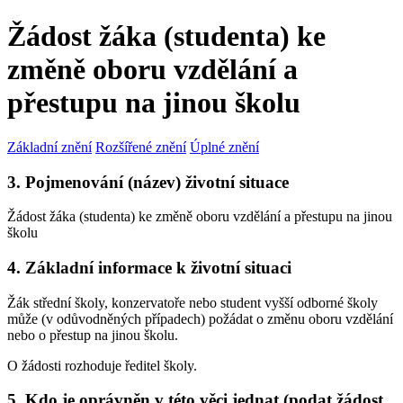
Žádost žáka (studenta) ke
změně oboru vzdělání a
přestupu na jinou školu
Základní znění
Rozšířené znění
Úplné znění
3. Pojmenování (název) životní situace
Žádost žáka (studenta) ke změně oboru vzdělání a přestupu na jinou
školu
4. Základní informace k životní situaci
Žák střední školy, konzervatoře nebo student vyšší odborné školy
může (v odůvodněných případech) požádat o změnu oboru vzdělání
nebo o přestup na jinou školu.
O žádosti rozhoduje ředitel školy.
5. Kdo je oprávněn v této věci jednat (podat žádost