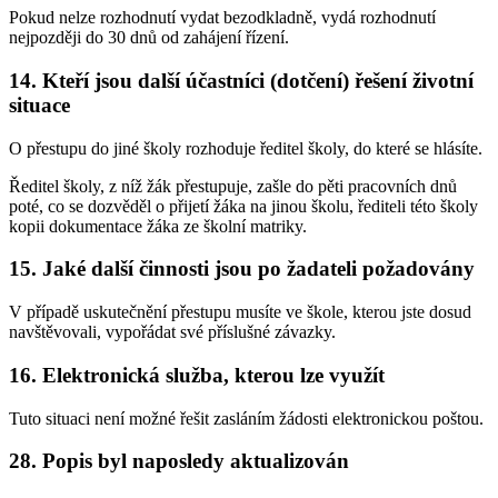
Pokud nelze rozhodnutí vydat bezodkladně, vydá rozhodnutí
nejpozději do 30 dnů od zahájení řízení.
14. Kteří jsou další účastníci (dotčení) řešení životní
situace
O přestupu do jiné školy rozhoduje ředitel školy, do které se hlásíte.
Ředitel školy, z níž žák přestupuje, zašle do pěti pracovních dnů
poté, co se dozvěděl o přijetí žáka na jinou školu, řediteli této školy
kopii dokumentace žáka ze školní matriky.
15. Jaké další činnosti jsou po žadateli požadovány
V případě uskutečnění přestupu musíte ve škole, kterou jste dosud
navštěvovali, vypořádat své příslušné závazky.
16. Elektronická služba, kterou lze využít
Tuto situaci není možné řešit zasláním žádosti elektronickou poštou.
28. Popis byl naposledy aktualizován