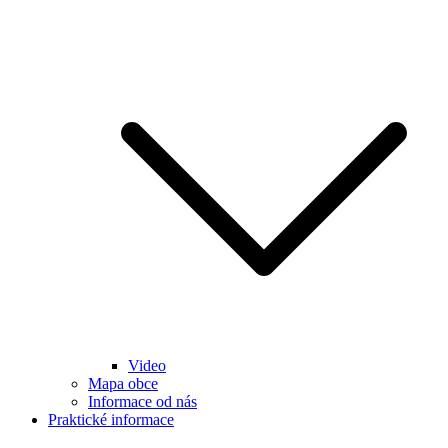
Video
Mapa obce
Informace od nás
Praktické informace