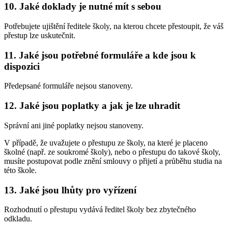
10. Jaké doklady je nutné mít s sebou
Potřebujete ujištění ředitele školy, na kterou chcete přestoupit, že váš
přestup lze uskutečnit.
11. Jaké jsou potřebné formuláře a kde jsou k
dispozici
Předepsané formuláře nejsou stanoveny.
12. Jaké jsou poplatky a jak je lze uhradit
Správní ani jiné poplatky nejsou stanoveny.
V případě, že uvažujete o přestupu ze školy, na které je placeno
školné (např. ze soukromé školy), nebo o přestupu do takové školy,
musíte postupovat podle znění smlouvy o přijetí a průběhu studia na
této škole.
13. Jaké jsou lhůty pro vyřízení
Rozhodnutí o přestupu vydává ředitel školy bez zbytečného
odkladu.