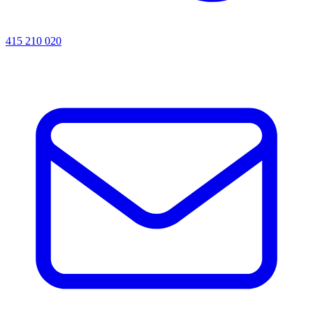
415 210 020