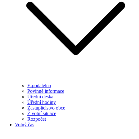
E-podatelna
Povinné informace
Úřední deska
Úřední hodiny
Zastupitelstvo obce
Životní situace
Rozpočet
Volný čas