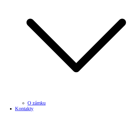
O zámku
Kontakty