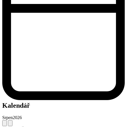
Kalendář
Srpen
2026