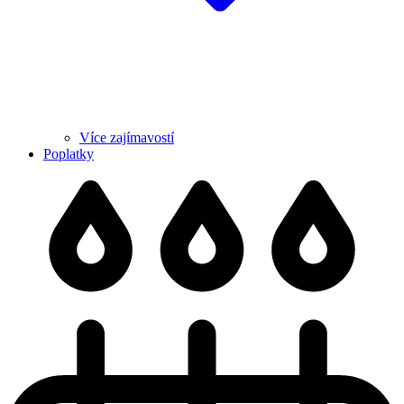
Více zajímavostí
Poplatky