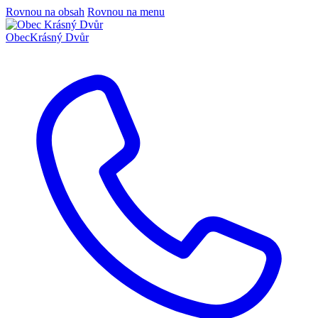
Rovnou na obsah
Rovnou na menu
Obec
Krásný Dvůr