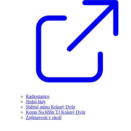
Radiostanice
Jízdní řády
Sběrné místo Krásný Dvůr
Kemp Na hřišti TJ Krásný Dvůr
Zajímavosti v okolí