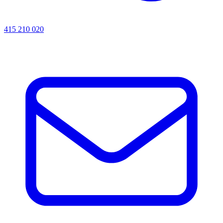
415 210 020