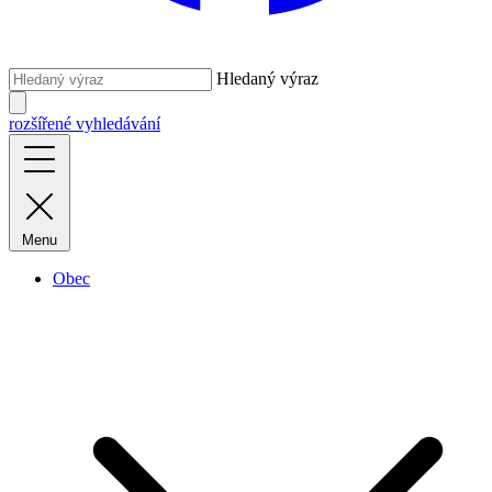
Hledaný výraz
rozšířené vyhledávání
Menu
Obec