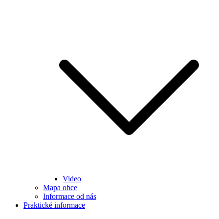
Video
Mapa obce
Informace od nás
Praktické informace