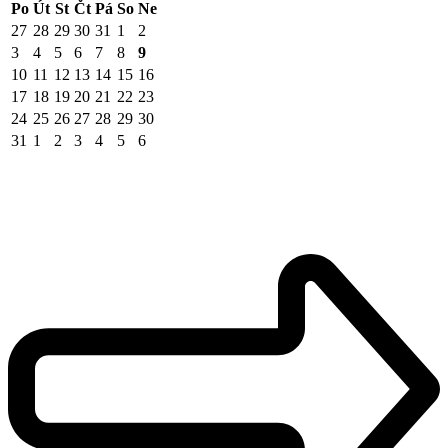
Po
Út
St
Čt
Pá
So
Ne
27
28
29
30
31
1
2
3
4
5
6
7
8
9
10
11
12
13
14
15
16
17
18
19
20
21
22
23
24
25
26
27
28
29
30
31
1
2
3
4
5
6