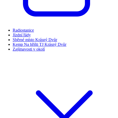
Radiostanice
Jízdní řády
Sběrné místo Krásný Dvůr
Kemp Na hřišti TJ Krásný Dvůr
Zajímavosti v okolí