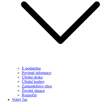
E-podatelna
Povinné informace
Úřední deska
Úřední hodiny
Zastupitelstvo obce
Životní situace
Rozpočet
Volný čas