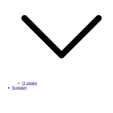
O zámku
Kontakty