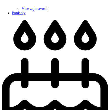
Více zajímavostí
Poplatky