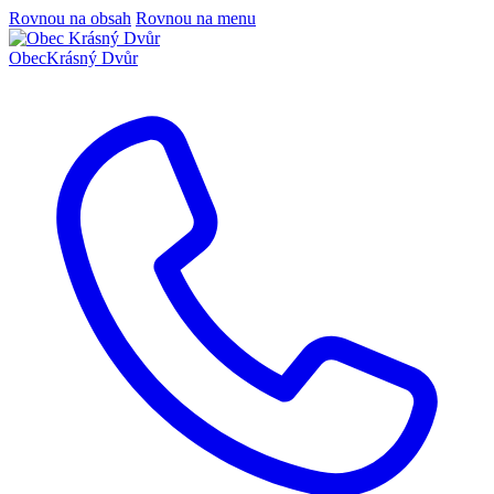
Rovnou na obsah
Rovnou na menu
Obec
Krásný Dvůr