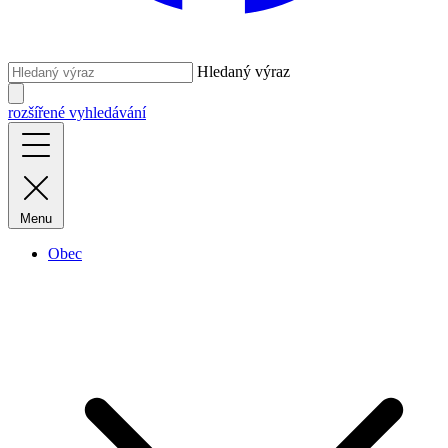
Hledaný výraz
rozšířené vyhledávání
Menu
Obec