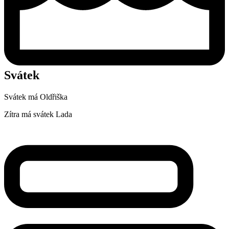
Svátek
Svátek má
Oldřiška
Zítra má svátek
Lada