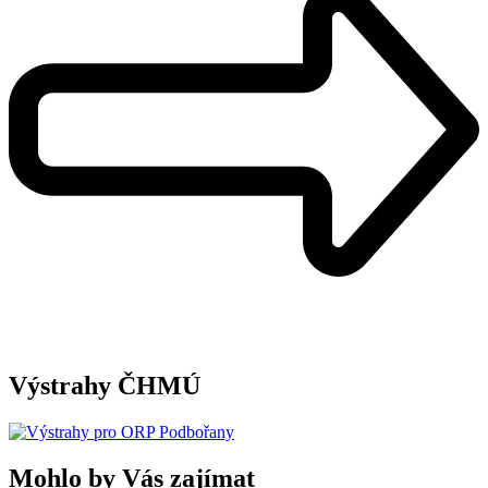
Výstrahy ČHMÚ
Mohlo by Vás zajímat