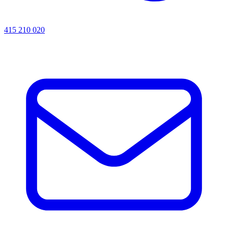
415 210 020