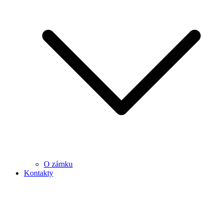
O zámku
Kontakty