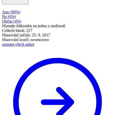
Ano
(90%)
Ne
(6%)
Občas
(4%)
Hlasujte kliknutím na jednu z možností
Celkem hlasů: 227
Hlasování začalo: 25. 9. 2017
Hlasování končí: neomezeno
seznam všech anket