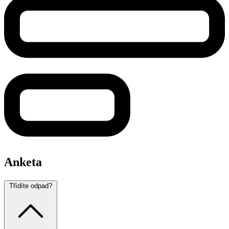
Anketa
Třídíte odpad?