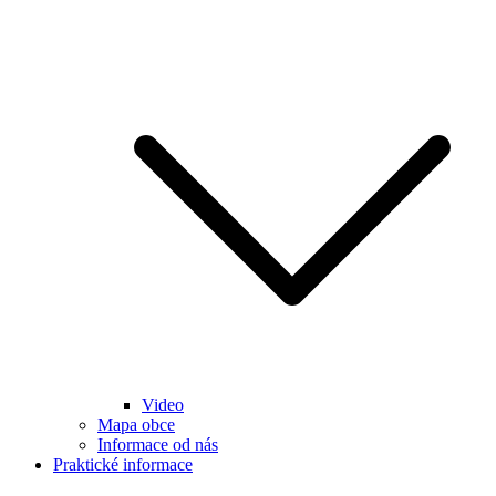
Video
Mapa obce
Informace od nás
Praktické informace