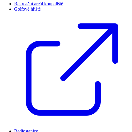
Rekreační areál koupaliště
Golfové hřiště
Radiostanice