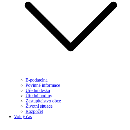
E-podatelna
Povinné informace
Úřední deska
Úřední hodiny
Zastupitelstvo obce
Životní situace
Rozpočet
Volný čas