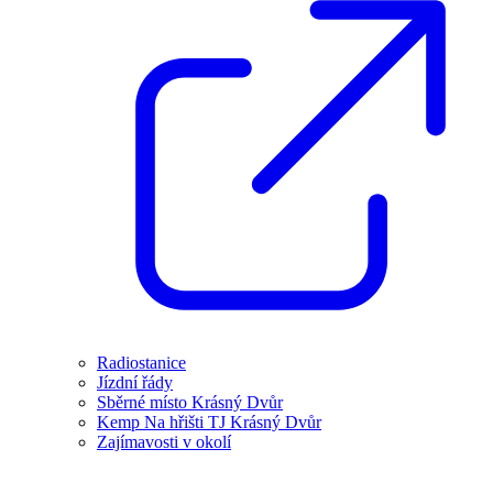
Radiostanice
Jízdní řády
Sběrné místo Krásný Dvůr
Kemp Na hřišti TJ Krásný Dvůr
Zajímavosti v okolí