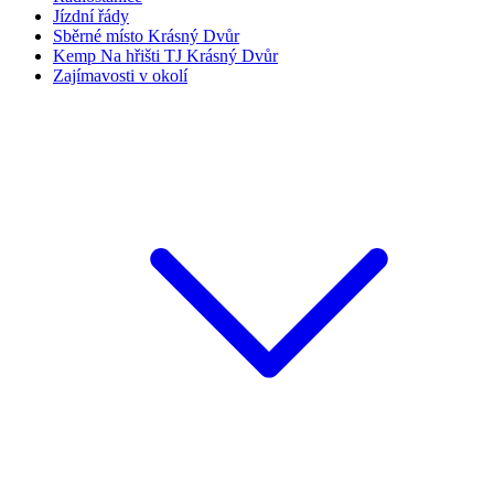
Jízdní řády
Sběrné místo Krásný Dvůr
Kemp Na hřišti TJ Krásný Dvůr
Zajímavosti v okolí