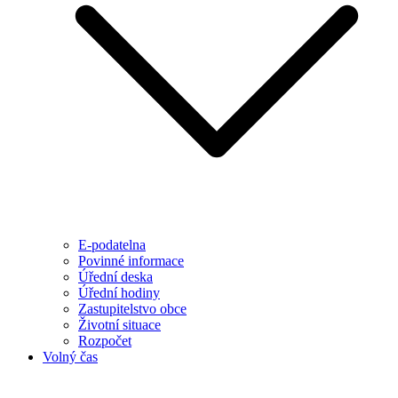
E-podatelna
Povinné informace
Úřední deska
Úřední hodiny
Zastupitelstvo obce
Životní situace
Rozpočet
Volný čas