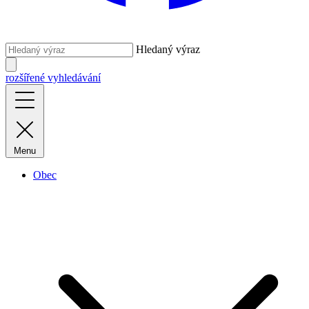
Hledaný výraz
rozšířené vyhledávání
Menu
Obec