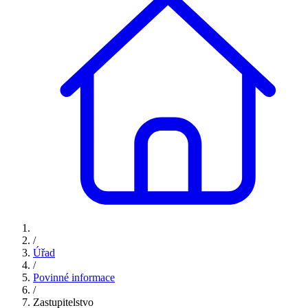
/
Úřad
/
Povinné informace
/
Zastupitelstvo