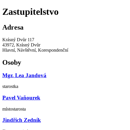
Zastupitelstvo
Adresa
Krásný Dvůr 117
43972, Krásný Dvůr
Hlavní, Návštěvní, Korespondenční
Osoby
Mgr. Lea Jandová
starostka
Pavel Vaňourek
místostarosta
Jindřich Zedník