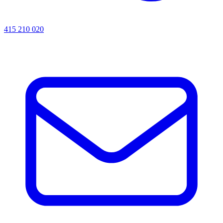
415 210 020