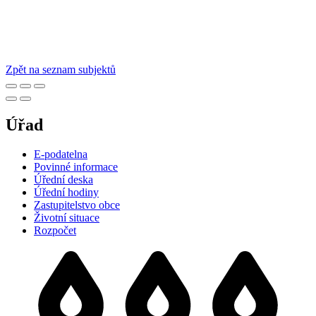
Zpět na seznam subjektů
Úřad
E-podatelna
Povinné informace
Úřední deska
Úřední hodiny
Zastupitelstvo obce
Životní situace
Rozpočet