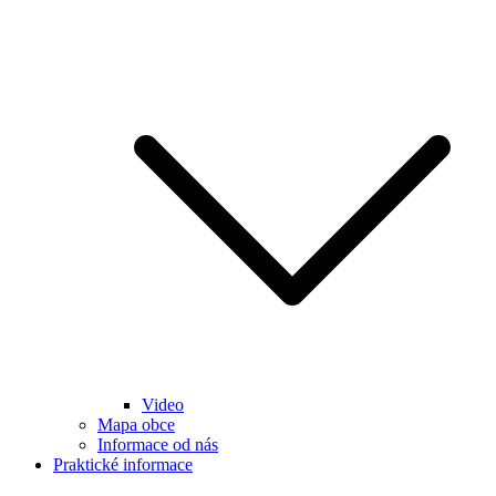
Video
Mapa obce
Informace od nás
Praktické informace