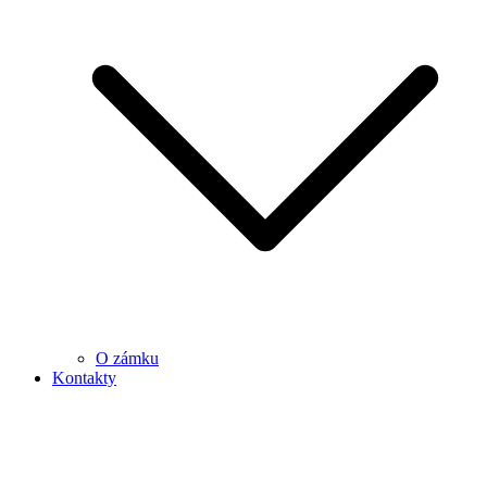
O zámku
Kontakty