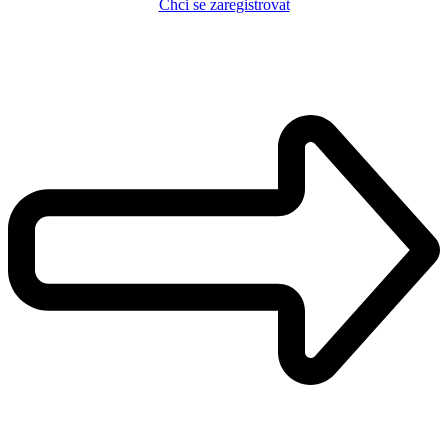
Chci se zaregistrovat