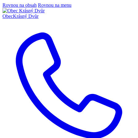
Rovnou na obsah
Rovnou na menu
Obec
Krásný Dvůr