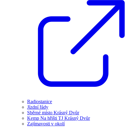
Radiostanice
Jízdní řády
Sběrné místo Krásný Dvůr
Kemp Na hřišti TJ Krásný Dvůr
Zajímavosti v okolí