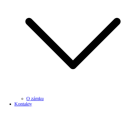
O zámku
Kontakty