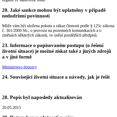
20. Jaké sankce mohou být uplatněny v případě
nedodržení povinností
Může vám být uložena pokuta a zákaz činnosti podle § 125c zákona
č. 361/2000 Sb., o provozu na pozemních komunikacích a o
změnách některých zákonů, ve znění pozdějších předpisů.
23. Informace o popisovaném postupu (o řešení
životní situace) je možné získat také z jiných zdrojů
a v jiné formě
Ministerstvo dopravy
24. Související životní situace a návody, jak je řešit
28. Popis byl naposledy aktualizován
20.05.2015