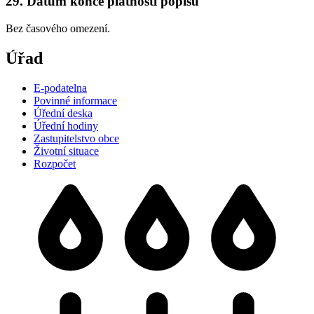
29. Datum konce platnosti popisu
Bez časového omezení.
Úřad
E-podatelna
Povinné informace
Úřední deska
Úřední hodiny
Zastupitelstvo obce
Životní situace
Rozpočet