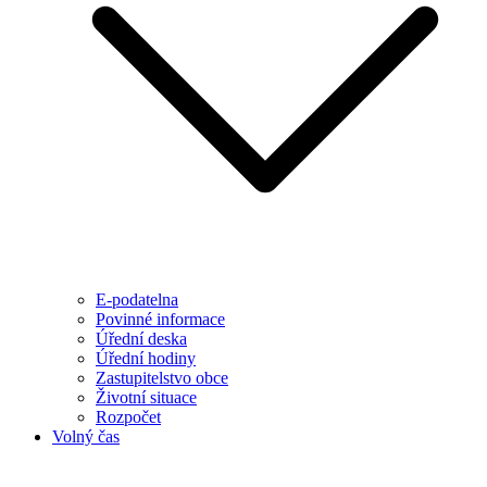
E-podatelna
Povinné informace
Úřední deska
Úřední hodiny
Zastupitelstvo obce
Životní situace
Rozpočet
Volný čas