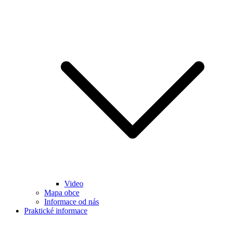
Video
Mapa obce
Informace od nás
Praktické informace