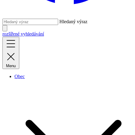
Hledaný výraz
rozšířené vyhledávání
Menu
Obec