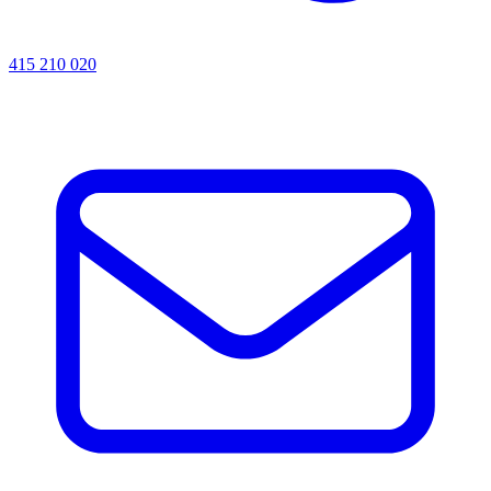
415 210 020