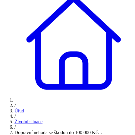
/
Úřad
/
Životní situace
/
Dopravní nehoda se škodou do 100 000 Kč…