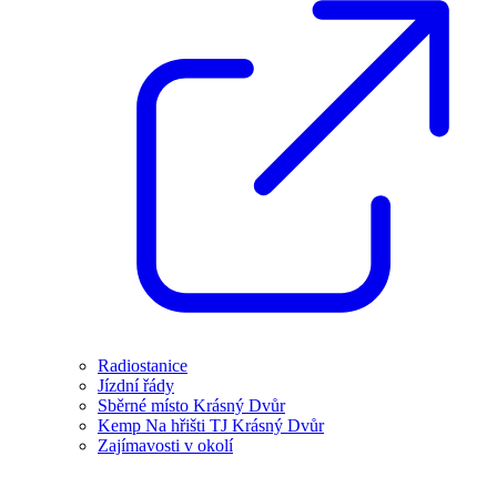
Radiostanice
Jízdní řády
Sběrné místo Krásný Dvůr
Kemp Na hřišti TJ Krásný Dvůr
Zajímavosti v okolí