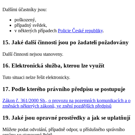
Dalšími účastníky jsou:
poškozený,
případný svědek,
v některých případech
Policie České republiky
.
15. Jaké další činnosti jsou po žadateli požadovány
Další činnosti nejsou stanoveny.
16. Elektronická služba, kterou lze využít
Tuto situaci nelze řešit elektronicky.
17. Podle kterého právního předpisu se postupuje
Zákon č. 361/2000 Sb., o provozu na pozemních komunikacích a o
změnách některých zákonů, ve znění pozdějších předpisů
19. Jaké jsou opravné prostředky a jak se uplatňují
Můžete podat odvolání, případně odpor, u příslušného správního
orgánu ve stanovené lhůtě.