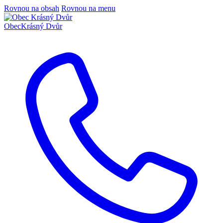
Rovnou na obsah
Rovnou na menu
Obec
Krásný Dvůr