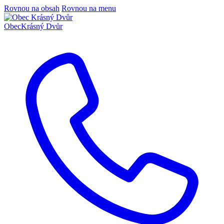
Rovnou na obsah
Rovnou na menu
Obec
Krásný Dvůr