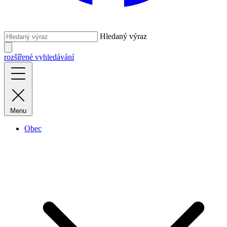
Hledaný výraz
rozšířené vyhledávání
Menu
Obec