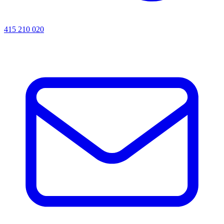
415 210 020