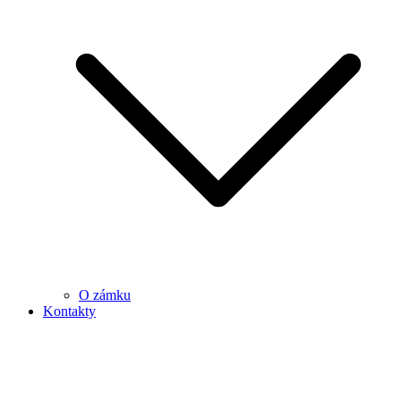
O zámku
Kontakty