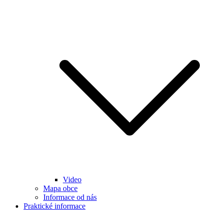
Video
Mapa obce
Informace od nás
Praktické informace