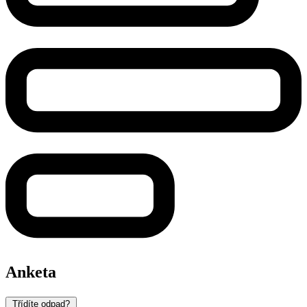
Anketa
Třídíte odpad?