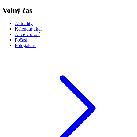
Volný čas
Aktuality
Kalendář akcí
Akce v okolí
Počasí
Fotogalerie