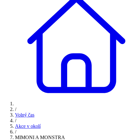
/
Volný čas
/
Akce v okolí
/
MIMONI A MONSTRA