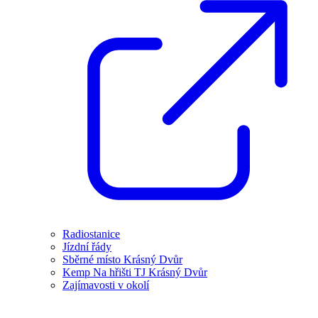
Radiostanice
Jízdní řády
Sběrné místo Krásný Dvůr
Kemp Na hřišti TJ Krásný Dvůr
Zajímavosti v okolí