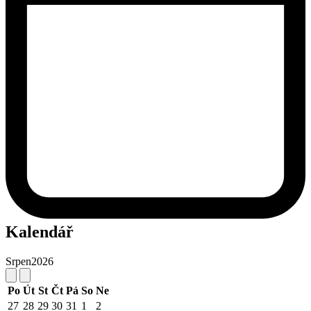
Kalendář
Srpen
2026
Po
Út
St
Čt
Pá
So
Ne
27
28
29
30
31
1
2