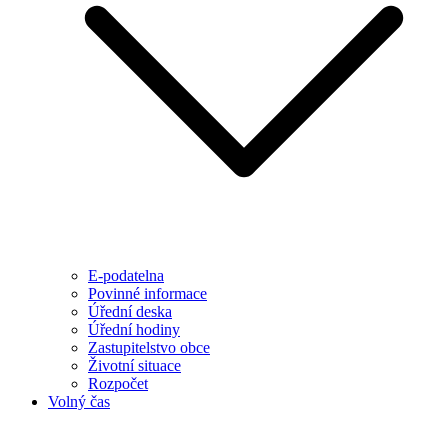
E-podatelna
Povinné informace
Úřední deska
Úřední hodiny
Zastupitelstvo obce
Životní situace
Rozpočet
Volný čas