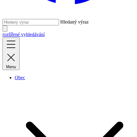
Hledaný výraz
rozšířené vyhledávání
Menu
Obec