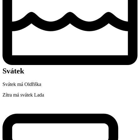
Svátek
Svátek má
Oldřiška
Zítra má svátek
Lada