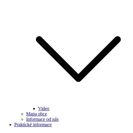
Video
Mapa obce
Informace od nás
Praktické informace