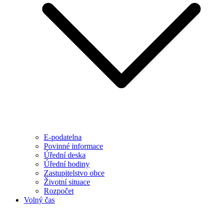
E-podatelna
Povinné informace
Úřední deska
Úřední hodiny
Zastupitelstvo obce
Životní situace
Rozpočet
Volný čas