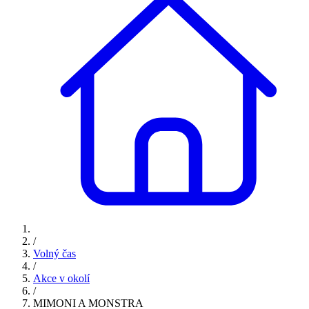
/
Volný čas
/
Akce v okolí
/
MIMONI A MONSTRA