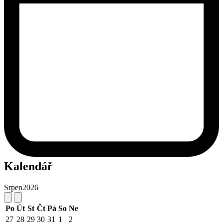
Kalendář
Srpen
2026
Po
Út
St
Čt
Pá
So
Ne
27
28
29
30
31
1
2