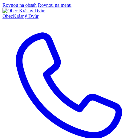
Rovnou na obsah
Rovnou na menu
Obec
Krásný Dvůr