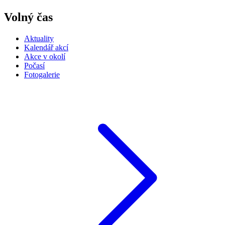
Volný čas
Aktuality
Kalendář akcí
Akce v okolí
Počasí
Fotogalerie